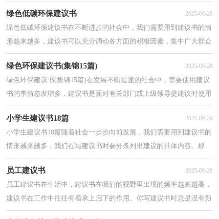
书是什么样的呢？以下是小编整理的公司建议书模板...
绿色低碳环保建议书
2025-09-28
绿色低碳环保建议书在不断进步的社会中，我们需要用到建议书的情
形越来越多，建议书可以充分调动各方面的积极因素，集中广大群众
的智慧。你知道建议书怎样才能写的好吗？下面是小编...
绿色环保建议书(集锦15篇)
2025-09-28
绿色环保建议书(集锦15篇)在发展不断提速的社会中，需要使用建议
书的事情愈发增多，建议书是面对有关部门或上级领导提建议时使用
的一种书面材料，具有较强的文本性特点。还是对建...
小学生建议书18篇
2025-09-28
小学生建议书18篇随着社会一步步向前发展，我们需要用到建议书的
情形越来越多，我们在写建议书时要分条列出建议的具体内容。那
么，怎么去写建议书呢？以下是小编收集整理的小学生建...
员工建议书
2025-09-28
员工建议书在生活中，建议书在我们的视野里出现的频率越来越高，
建议书在工作中往往有着承上启下的作用。你写建议书时总是没有新
意？下面是小编帮大家整理的员工建议书，欢迎大家借...