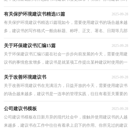
总是没有新意？下面是小编整理的有关改善环境建议书...
有关保护环境建议书精选15篇
2025-09-28
有关保护环境建议书精选15篇现如今，需要使用建议书的场合越来越
多，建议书的写作格式一般由标题、称呼、正文、署名、日期等几部
分组成。如何写一份恰当的建议书呢？以下是小编为...
关于环保建议书汇编15篇
2025-09-28
关于环保建议书汇编15篇在社会一步步向前发展的今天，需要使用建
议书的事情愈发增多，建议书是就某项工作提出某种建议时使用的一
种常用书信，也叫意见书。来参考自己需要的建议书...
关于改善环境建议书
2025-09-28
关于改善环境建议书在充满活力，日益开放的今天，需要使用建议书
的场合越来越多，建议书是一连串的管理实践，往往有着至关重要的
作用。在写之前，可以先参考范文，下面是小编帮大家整理...
公司建议书模板
2025-09-28
公司建议书模板在日新月异的现代社会中，接触并使用建议书的人越
来越多，建议书在工作中往往有着承上启下的作用。你所见过的建议