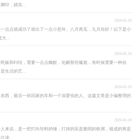
印，踏实...
）
2026-02-10
差一点点就成功了就出了一点小意外。八月再见，九月你好！以下是小
...
2026-02-10
种死板和纠结，需要一点点幽默，化解那些尴尬，有时候需要一种自
生活的艺...
2026-02-10
样东西，最后一班回家的车和一个深爱你的人。这篇文章是小编整理的
2026-02-10
于人来说，是一把打向坯料的锤，打掉的应是脆弱的铁屑，锻成的将是
读...