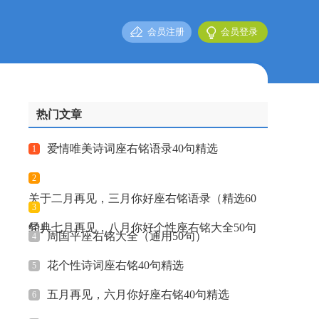
会员注册
会员登录
热门文章
爱情唯美诗词座右铭语录40句精选
1
2
关于二月再见，三月你好座右铭语录（精选60
3
句）
经典七月再见，八月你好个性座右铭大全50句
周国平座右铭大全（通用50句）
4
花个性诗词座右铭40句精选
5
五月再见，六月你好座右铭40句精选
6