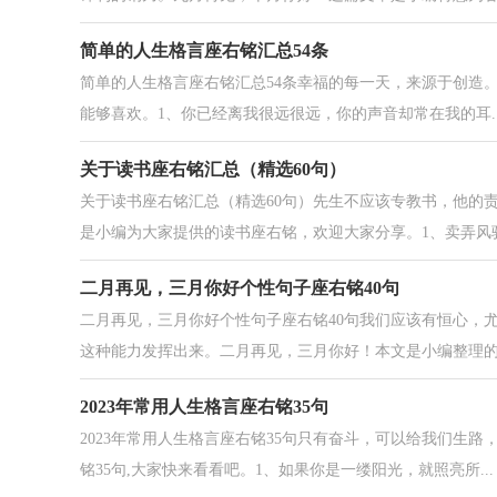
简单的人生格言座右铭汇总54条
简单的人生格言座右铭汇总54条幸福的每一天，来源于创造。
能够喜欢。1、你已经离我很远很远，你的声音却常在我的耳..
关于读书座右铭汇总（精选60句）
关于读书座右铭汇总（精选60句）先生不应该专教书，他的
是小编为大家提供的读书座右铭，欢迎大家分享。1、卖弄风骚的
二月再见，三月你好个性句子座右铭40句
二月再见，三月你好个性句子座右铭40句我们应该有恒心，
这种能力发挥出来。二月再见，三月你好！本文是小编整理的一
2023年常用人生格言座右铭35句
2023年常用人生格言座右铭35句只有奋斗，可以给我们生
铭35句,大家快来看看吧。1、如果你是一缕阳光，就照亮所...