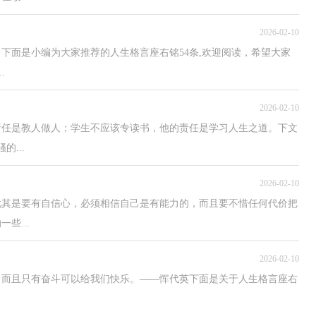
2026-02-10
下面是小编为大家推荐的人生格言座右铭54条,欢迎阅读，希望大家
.
2026-02-10
责任是教人做人；学生不应该专读书，他的责任是学习人生之道。下文
...
2026-02-10
尤其是要有自信心，必须相信自己是有能力的，而且要不惜任何代价把
些...
2026-02-10
路，而且只有奋斗可以给我们快乐。——恽代英下面是关于人生格言座右