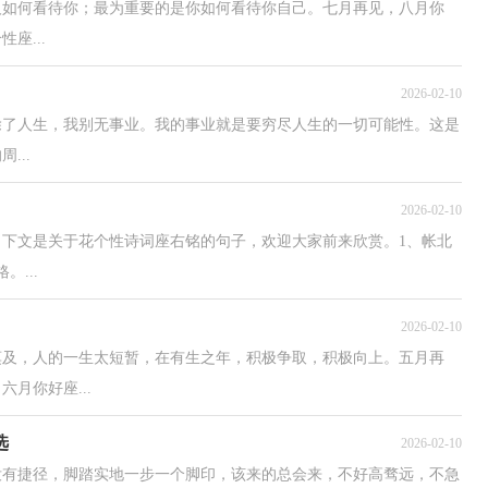
人如何看待你；最为重要的是你如何看待你自己。七月再见，八月你
座...
2026-02-10
除了人生，我别无事业。我的事业就是要穷尽人生的一切可能性。这是
...
2026-02-10
。下文是关于花个性诗词座右铭的句子，欢迎大家前来欣赏。1、帐北
...
2026-02-10
莫及，人的一生太短暂，在有生之年，积极争取，积极向上。五月再
月你好座...
选
2026-02-10
没有捷径，脚踏实地一步一个脚印，该来的总会来，不好高骛远，不急