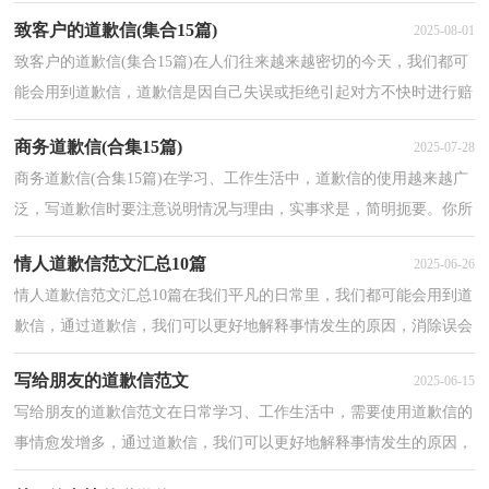
快时，表示陪礼道歉的一种信函。道歉信的注意事项...
致客户的道歉信(集合15篇)
2025-08-01
致客户的道歉信(集合15篇)在人们往来越来越密切的今天，我们都可
能会用到道歉信，道歉信是因自己失误或拒绝引起对方不快时进行赔
礼道歉的信函。为了让您在写道歉信时更加简单方...
商务道歉信(合集15篇)
2025-07-28
商务道歉信(合集15篇)在学习、工作生活中，道歉信的使用越来越广
泛，写道歉信时要注意说明情况与理由，实事求是，简明扼要。你所
见过的道歉信是什么样的呢？以下是小编收集整理的商务...
情人道歉信范文汇总10篇
2025-06-26
情人道歉信范文汇总10篇在我们平凡的日常里，我们都可能会用到道
歉信，通过道歉信，我们可以更好地解释事情发生的原因，消除误会
或矛盾。相信写道歉信是一个让许多人都头痛的问题，下...
写给朋友的道歉信范文
2025-06-15
写给朋友的道歉信范文在日常学习、工作生活中，需要使用道歉信的
事情愈发增多，通过道歉信，我们可以更好地解释事情发生的原因，
消除误会或矛盾。那么一般道歉信是怎么写的呢？下面是...