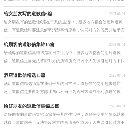
和信赖。那么问题来了，到底应如何写一份恰当的道...
给女朋友写的道歉信6篇
2025-08-01
给女朋友写的道歉信6篇在平凡的生活中，很多地方都会使用到道歉
信，写道歉信时要注意解释清楚事情原委，认同对方的感受并给予安
慰。那么问题来了，到底应如何写一份恰当的道歉信呢？...
给顾客的道歉信集锦15篇
2025-08-01
给顾客的道歉信集锦15篇在日常生活中，很多地方都会使用到道歉
信，道歉信是当无法答应对方的所请所托或因个人失误引起对方不快
时，表示陪礼道歉的一种信函。为了让您在写道歉信时...
酒店道歉信精选15篇
2025-08-01
酒店道歉信精选15篇在我们平凡的日常里，道歉信的使用越来越广
泛，道歉信是要向对方陈述自己不当行为给对方造成不利影响的歉
意，或者解释无法答应对方不违常理的所托的原因。来参...
给好朋友的道歉信集锦15篇
2025-08-01
给好朋友的道歉信集锦15篇在平凡的生活中，道歉信使用的情况越来
越多，道歉信是当无法答应对方的所请所托或因个人失误引起对方不