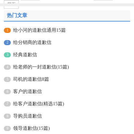
尾页
热门文章
给小河的道歉信通用15篇
1
给分销商的道歉信
2
经典道歉信
3
给老师的一封道歉信(15篇)
4
司机的道歉信8篇
5
客户的道歉信
6
给客户道歉信(精选15篇)
7
导购员道歉信
8
领导道歉信(15篇)
9