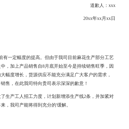
道歉人：xxx
20xx年xx月xx日
较以前有一定幅度的提高。但由于我司目前麻花生产部分工艺
中，加上产品销售自8月底开始至今是持续销售旺季，因
的大幅度增长，货源供应不能充分满足广大客户的需求，
司销售，在此我司特向贵司表示深深的歉意！
了生产工人招工力度，计划新增添生产线2条，并加紧对
来，我司产能将得到充分的'缓解。