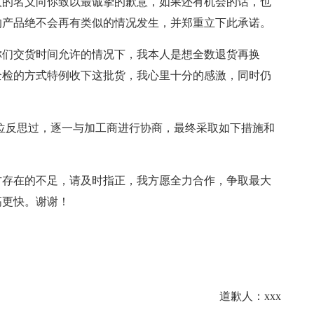
人的名义向你致以最诚挚的歉意，如果还有机会的话，也
的产品绝不会再有类似的情况发生，并郑重立下此承诺。
你们交货时间允许的情况下，我本人是想全数退货再换
全检的方式特例收下这批货，我心里十分的感激，同时仍
位反思过，逐一与加工商进行协商，最终采取如下措施和
方存在的不足，请及时指正，我方愿全力合作，争取最大
高更快。谢谢！
道歉人：xxx