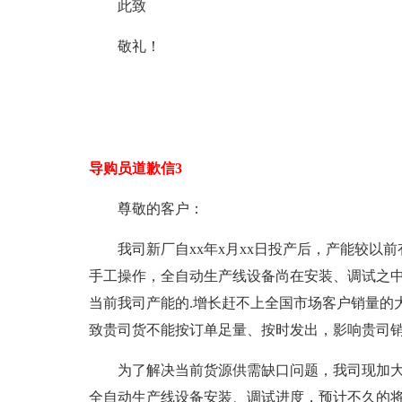
此致
敬礼！
导购员道歉信3
尊敬的客户：
我司新厂自xx年x月xx日投产后，产能较
手工操作，全自动生产线设备尚在安装、调试之中
当前我司产能的.增长赶不上全国市场客户销量的
致贵司货不能按订单足量、按时发出，影响贵司
为了解决当前货源供需缺口问题，我司现加大
全自动生产线设备安装、调试进度，预计不久的