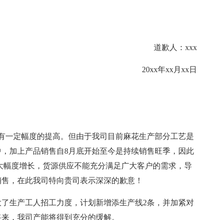
道歉人：xxx
20xx年xx月xx日
以前有一定幅度的提高。但由于我司目前麻花生产部分工艺是
，加上产品销售自8月底开始至今是持续销售旺季，因此
大幅度增长，货源供应不能充分满足广大客户的需求，导
销售，在此我司特向贵司表示深深的歉意！
了生产工人招工力度，计划新增添生产线2条，并加紧对
将来，我司产能将得到充分的缓解。