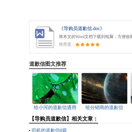
《导购员道歉信.doc》
将本文的Word文档下载到电脑，方便收
推荐度：
道歉信图文推荐
给小河的道歉信通用
给分销商的道歉信
15篇
【导购员道歉信】相关文章：
司机的道歉信8篇