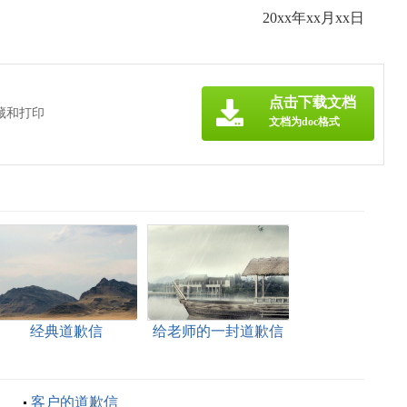
20xx年xx月xx日
点击下载文档
藏和打印
文档为doc格式
经典道歉信
给老师的一封道歉信
(15篇)
客户的道歉信