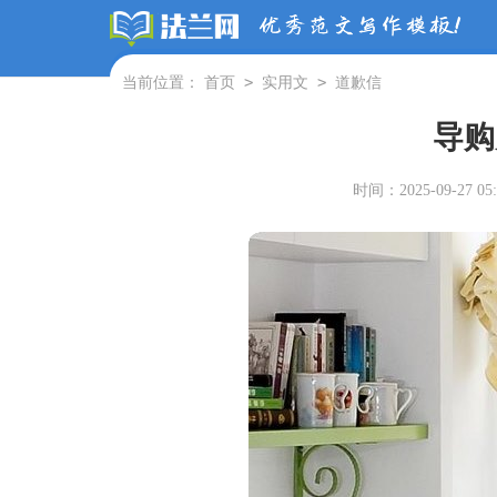
>
>
当前位置：
首页
实用文
道歉信
导购
时间：2025-09-27 05: