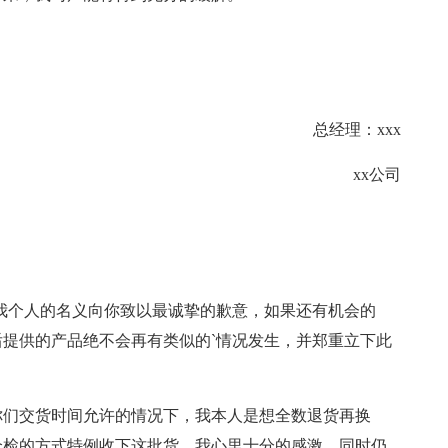
总经理：xxx
xx公司
我个人的名义向你致以最诚挚的歉意，如果还有机会的
提供的产品绝不会再有类似的`情况发生，并郑重立下此
你们交货时间允许的情况下，我本人是想全数退货再换
全检的方式特例收下这批货，我心里十分的感激，同时仍