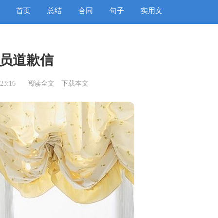
首页
总结
合同
句子
实用文
员道歉信
23:16
阅读全文
下载本文