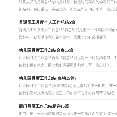
销售人员的月度总结总结是对某一特定时间段内的学习和工
识结构，突出重点，突破难点，不如立即行动起来写一份总结.
普通员工月度个人工作总结5篇
普通员工月度个人工作总结5篇总结就是把一个时间段取得的
面材料，它可以使我们更有效率，因此十分有必须要写一...
幼儿园月度工作总结合集15篇
幼儿园月度工作总结合集15篇总结就是对一个时期的学习、
使我们更有效率，因此我们需要回头归纳，写一份总结了。...
幼儿园月度工作总结(集锦15篇)
幼儿园月度工作总结(集锦15篇)总结是事后对某一时期、
使我们及时找出错误并改正，不如静下心来好好写写总结吧...
部门月度工作总结精选15篇
部门月度工作总结精选15篇总结是把一定阶段内的有关情况