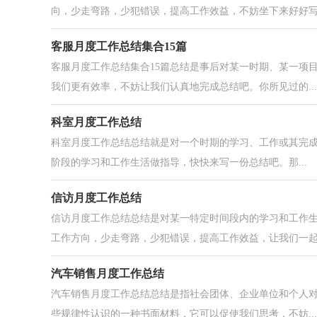
向，少走弯路，少犯错误，提高工作效益，不妨坐下来好好写写
客服月度工作总结集合15篇
客服月度工作总结集合15篇总结是事后对某一时期、某一项
我们更有效率，不妨让我们认真地完成总结吧。你所见过的...
科室月度工作总结
科室月度工作总结总结就是对一个时期的学习、工作或其完
阶段的学习和工作生活做指导，快快来写一份总结吧。那...
信访月度工作总结
信访月度工作总结总结是对某一特定时间段内的学习和工作
工作方向，少走弯路，少犯错误，提高工作效益，让我们一起认
汽车销售月度工作总结
汽车销售月度工作总结总结是指社会团体、企业单位和个人
些规律性认识的一种书面材料，它可以促使我们思考，不妨...