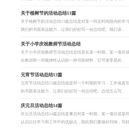
关于植树节的活动总结13篇
关于植树节的活动总结13篇总结是对某一特定时间段内的学
我们的书面表达能力，让我们好好写一份总结吧。我们该...
关于小学庆祝教师节活动总结
关于小学庆祝教师节活动总结总结是在某一时期、某一项目
出教训和一些规律性认识的一种书面材料，它可使零星的...
元宵节活动总结13篇
元宵节活动总结13篇总结就是对一个时期的学习、工作或其
的书面表达能力，让我们好好写一份总结吧。总结怎么写...
庆元旦活动总结14篇
庆元旦活动总结14篇总结是事后对某一时期、某一项目或某
认识以往学习和工作中的优缺点，因此我们要做好归纳，写好.