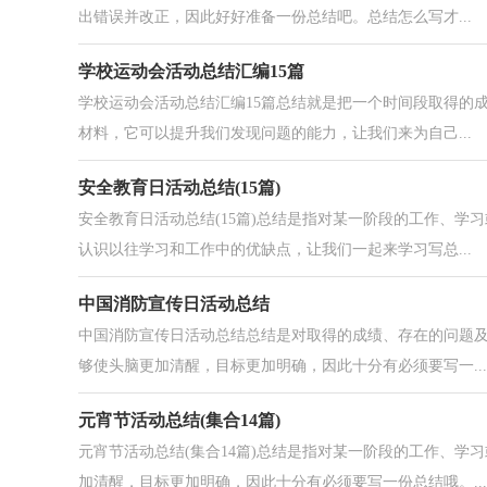
出错误并改正，因此好好准备一份总结吧。总结怎么写才...
学校运动会活动总结汇编15篇
学校运动会活动总结汇编15篇总结就是把一个时间段取得的
材料，它可以提升我们发现问题的能力，让我们来为自己...
安全教育日活动总结(15篇)
安全教育日活动总结(15篇)总结是指对某一阶段的工作、
认识以往学习和工作中的优缺点，让我们一起来学习写总...
中国消防宣传日活动总结
中国消防宣传日活动总结总结是对取得的成绩、存在的问题
够使头脑更加清醒，目标更加明确，因此十分有必须要写一...
元宵节活动总结(集合14篇)
元宵节活动总结(集合14篇)总结是指对某一阶段的工作、
加清醒，目标更加明确，因此十分有必须要写一份总结哦。...