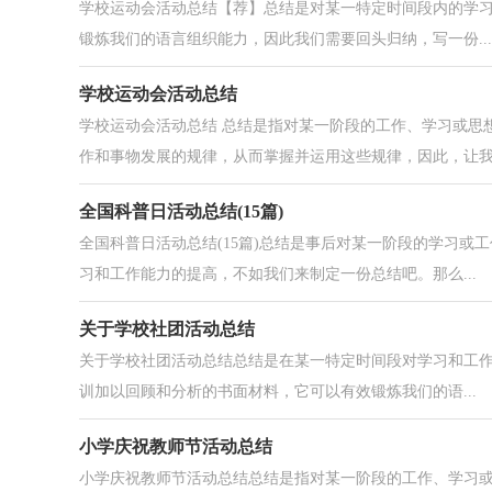
学校运动会活动总结【荐】总结是对某一特定时间段内的学
锻炼我们的语言组织能力，因此我们需要回头归纳，写一份...
学校运动会活动总结
学校运动会活动总结 总结是指对某一阶段的工作、学习或思
作和事物发展的规律，从而掌握并运用这些规律，因此，让我.
全国科普日活动总结(15篇)
全国科普日活动总结(15篇)总结是事后对某一阶段的学习
习和工作能力的提高，不如我们来制定一份总结吧。那么...
关于学校社团活动总结
关于学校社团活动总结总结是在某一特定时间段对学习和工
训加以回顾和分析的书面材料，它可以有效锻炼我们的语...
小学庆祝教师节活动总结
小学庆祝教师节活动总结总结是指对某一阶段的工作、学习