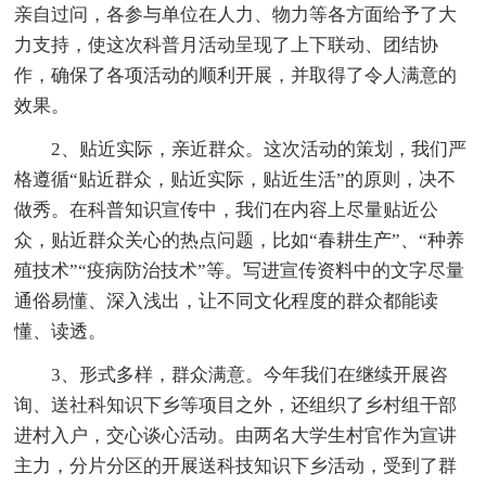
亲自过问，各参与单位在人力、物力等各方面给予了大
力支持，使这次科普月活动呈现了上下联动、团结协
作，确保了各项活动的顺利开展，并取得了令人满意的
效果。
2、贴近实际，亲近群众。这次活动的策划，我们严
格遵循“贴近群众，贴近实际，贴近生活”的原则，决不
做秀。在科普知识宣传中，我们在内容上尽量贴近公
众，贴近群众关心的热点问题，比如“春耕生产”、“种养
殖技术”“疫病防治技术”等。写进宣传资料中的文字尽量
通俗易懂、深入浅出，让不同文化程度的群众都能读
懂、读透。
3、形式多样，群众满意。今年我们在继续开展咨
询、送社科知识下乡等项目之外，还组织了乡村组干部
进村入户，交心谈心活动。由两名大学生村官作为宣讲
主力，分片分区的开展送科技知识下乡活动，受到了群