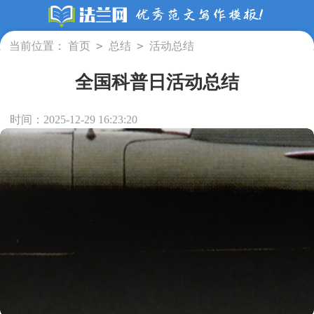
>
>
当前位置：
首页
总结
活动总结
全国科普日活动总结
时间：2025-12-29 16:23:20