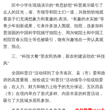
区中小学生现场演示的“奇思妙想”科普展示吸引了
众人的目光，省、市领导和院士们一道，兴致勃勃地观
看孩子们充满想象力和童趣的.表演。“有趣的水实验”等
青少年创新成果，引来许多游人围观、拍照，连参加科
普游园的中国科学院姚守拙院士、周兴铭院士和中国工
程院官春云院士等也被吸引，饶有兴趣地在一旁认真观
赏、指点。
三、“科技大餐”受农民热捧，新农村建设劲吹“科技
风”
全国科普日”活动得到了全市各区、县（市）委和政
府的高度重视，纷纷成立“科普日”活动领导小组或组委
会，在人力、财力和物力上给予的充分保证。五区四县
（市）在境内举办了形式多样、内容丰富的科普活动，
吸引了大批城乡居民参加。