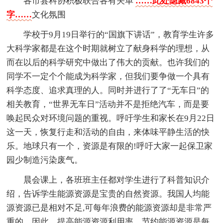
各市县科协积极联合各有关单
……此处隐藏6843个
字……
文化氛围
学校于9月19日举行的“国旗下讲话”，教育学生许多
大科学家都是在这个时期就树立了献身科学的理想，从
而在以后的科学研究中做出了伟大的贡献。也许我们的
同学不一定个个能成为科学家，但我们要争做一个具有
科学态度、追求真理的人。同时并进行了了“无车日”的
相关教育，“世界无车日”活动并不是拒绝汽车，而是要
唤起民众对环境问题的重视。呼吁学生和家长在9月22日
这一天，恢复行走和活动的自由，来体味平静生活的快
乐。地球只有一个，资源是有限的!呼吁大家一起保卫家
园少制造污染废气。
晨会课上，各班班主任都对学生进行了科普知识介
绍，告诉学生能源资源是宝贵的自然资源。我国人均能
源资源已是相对不足,可每年浪费的能源资源却是非常严
重的。因此，提高能源资源利用率，节约能源资源是每