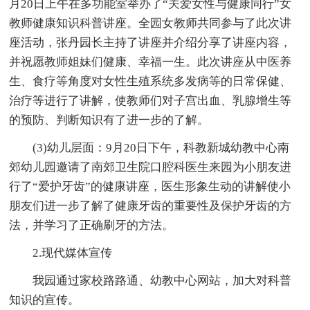
月20日上午在多功能室举办了“关爱女性与健康同行”女
教师健康知识科普讲座。全园女教师共同参与了此次讲
座活动，张丹园长主持了讲座并介绍分享了讲座内容，
并祝愿教师姐妹们健康、幸福一生。此次讲座从中医养
生、食疗等角度对女性生殖系统多发病等的日常保健、
治疗等进行了讲解，使教师们对子宫出血、乳腺增生等
的预防、判断知识有了进一步的了解。
(3)幼儿层面：9月20日下午，科教新城幼教中心南
郊幼儿园邀请了南郊卫生院口腔科医生来园为小朋友进
行了“爱护牙齿”的健康讲座，医生形象生动的讲解使小
朋友们进一步了解了健康牙齿的重要性及保护牙齿的方
法，并学习了正确刷牙的方法。
2.现代媒体宣传
我园通过家校路路通、幼教中心网站，加大对科普
知识的宣传。