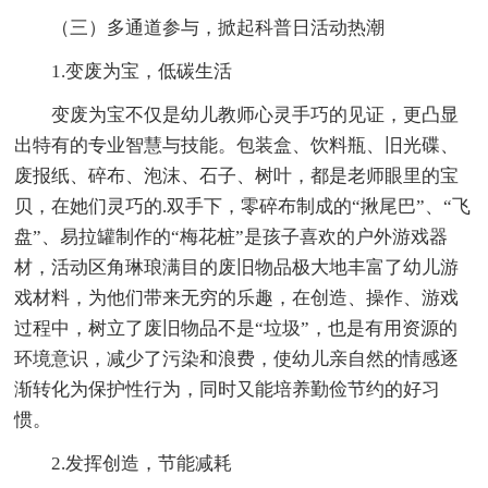
（三）多通道参与，掀起科普日活动热潮
1.变废为宝，低碳生活
变废为宝不仅是幼儿教师心灵手巧的见证，更凸显
出特有的专业智慧与技能。包装盒、饮料瓶、旧光碟、
废报纸、碎布、泡沫、石子、树叶，都是老师眼里的宝
贝，在她们灵巧的.双手下，零碎布制成的“揪尾巴”、“飞
盘”、易拉罐制作的“梅花桩”是孩子喜欢的户外游戏器
材，活动区角琳琅满目的废旧物品极大地丰富了幼儿游
戏材料，为他们带来无穷的乐趣，在创造、操作、游戏
过程中，树立了废旧物品不是“垃圾”，也是有用资源的
环境意识，减少了污染和浪费，使幼儿亲自然的情感逐
渐转化为保护性行为，同时又能培养勤俭节约的好习
惯。
2.发挥创造，节能减耗