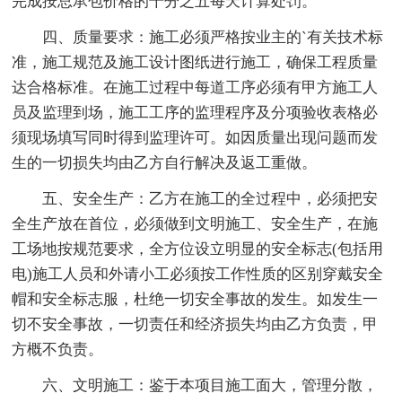
完成按总承包价格的千分之五每天计算处罚。
四、质量要求：施工必须严格按业主的`有关技术标
准，施工规范及施工设计图纸进行施工，确保工程质量
达合格标准。在施工过程中每道工序必须有甲方施工人
员及监理到场，施工工序的监理程序及分项验收表格必
须现场填写同时得到监理许可。如因质量出现问题而发
生的一切损失均由乙方自行解决及返工重做。
五、安全生产：乙方在施工的全过程中，必须把安
全生产放在首位，必须做到文明施工、安全生产，在施
工场地按规范要求，全方位设立明显的安全标志(包括用
电)施工人员和外请小工必须按工作性质的区别穿戴安全
帽和安全标志服，杜绝一切安全事故的发生。如发生一
切不安全事故，一切责任和经济损失均由乙方负责，甲
方概不负责。
六、文明施工：鉴于本项目施工面大，管理分散，