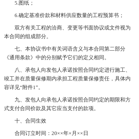
5.图纸；
6.确定基准价款和材料供应数量的工程预算书；
双方有关工程的洽商、变更等书面协议或文件视为
本合同的组成部分。
七、本协议书中有关词语含义与本合同第二部分
《通用条款》中的分别赋予它们的定义相同。
八、承包人向发包人承诺按照合同约定进行施工、
竣工并在质量保修期内承担工程质量保修责任，具体内
容详见“附件1”。
九、发包人向承包人承诺按照合同约定的期限和方
式支付合同价款及其它应当支付的款项。
十、合同生效
合同订立时间：20××年×月××日