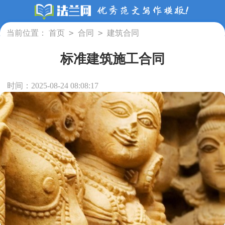
>
>
当前位置：
首页
合同
建筑合同
标准建筑施工合同
时间：2025-08-24 08:08:17