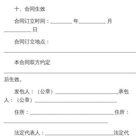
十、合同生效
合同订立时间：________ 年__________ 月
__________ 日
合同订立地点：
________________________________________________
本合同双方约定
________________________________________________
后生效。
发包人：（公章）_______________________承包
人：（公章）______________________________
住所：_______________________________住所：
______________________________________
法定代表人：_________________________法定代