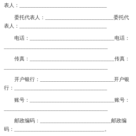
表人：________________________________
委托代表人：_________________________委托代
表人：________________________________
电话：_______________________________电话：
______________________________________
传真：_______________________________传真：
______________________________________
开户银行：___________________________开户银
行：__________________________________
账号：_______________________________账号：
______________________________________
邮政编码：__________________________邮政编
码：_________________________________。