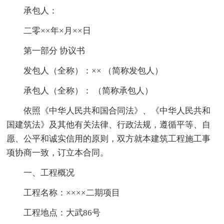
承包人：
二零××年×月××日
第一部分 协议书
发包人（全称）：×× （简称发包人）
承包人（全称）： （简称承包人）
依照《中华人民共和国合同法》、《中华人民共和
国建筑法》及其他有关法律、行政法规，遵循平等、自
愿、公平和诚实信用的原则，双方就本建筑工程施工事
项协商一致，订立本合同。
一、工程概况
工程名称：××××二期项目
工程地点：大武86号