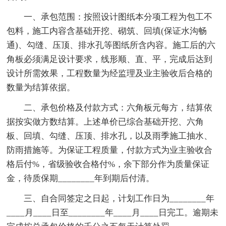
一、承包范围：按照设计图纸本分项工程为包工不
包料，施工内容含基础开挖、砌筑、回填(保证水沟畅
通)、勾缝、压顶、排水孔等图纸所含内容。施工后的六
角板必须满足设计要求，线形顺、直、平，完成后达到
设计所需效果，工程数量为经监理及业主验收后合格的
数量为结算依据。
二、承包价格及付款方式：六角板元每方，结算依
据按实做方数结算。上述单价已综合基础开挖、六角
板、回填、勾缝、压顶、排水孔，以及雨季施工抽水、
防雨措施等。为保证工程质量，付款方式为业主验收合
格后付%，省级验收合格付%，余下部分作为质量保证
金，待质保期________年到期后付清。
三、自合同签定之日起，计划工作日为________年
____月____日至________年____月____日完工。逾期未