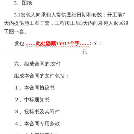
3、图纸
3.1发包人向承包人提供图纸日期和套数：开工前7
天内提供施工图三套，工程竣工后3天内向发包人返回竣
工图一套。
发包
……此处隐藏15917个字……
>￥：
_____________________________元
六、组成合同的.文件
组成本合同的文件包括：
１、本合同协议书
２、中标通知书
３、投标书及其附件
４、本合同专用条款