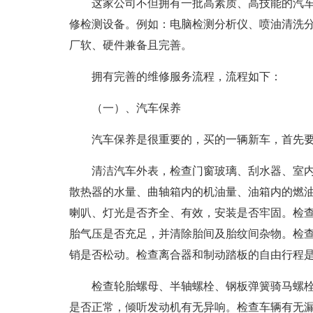
这家公司不但拥有一批高素质、高技能的汽
修检测设备。例如：电脑检测分析仪、喷油清洗分
厂软、硬件兼备且完善。
拥有完善的维修服务流程，流程如下：
（一）、汽车保养
汽车保养是很重要的，买的一辆新车，首先
清洁汽车外表，检查门窗玻璃、刮水器、室
散热器的水量、曲轴箱内的机油量、油箱内的燃
喇叭、灯光是否齐全、有效，安装是否牢固。检
胎气压是否充足，并清除胎间及胎纹间杂物。检
销是否松动。检查离合器和制动踏板的自由行程
检查轮胎螺母、半轴螺栓、钢板弹簧骑马螺
是否正常，倾听发动机有无异响。检查车辆有无漏