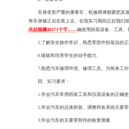
车身变形严重的肇事车，机修师傅都要把其
将车身修正后在装上去。在我实习期间正好我们
此处隐藏40171个字……
确使用拆装设备、工具、
5.了解安全操作常识，熟悉零部件拆装后的
6.锻炼和培养学生的动手能力。
7.熟悉汽车修理环境、修理工具。为将来工
四、实习要求：
1.学会汽车常用拆装工具和仪器设备的正确使
2.学会汽车的总体拆装、调整和各系统主要
3.学会汽车的主要零部件的检查测量