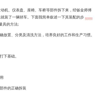
发动机、仪表盘、座椅、车桥等部件拆下来，经钣金师傅
组就装了一辆轿车。下面我简单叙述一下其装配的步
……
量具的方法;
正确放置、分类及清洗方法，培养良好的工作和生产习惯。
作打下基础。
用
零部件的正确拆装