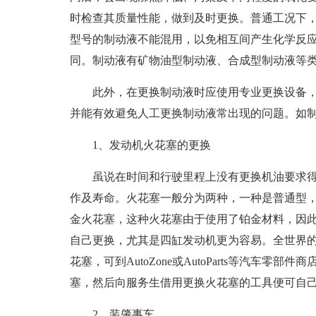
时检查其质量性能，做到及时更换。普通工况下，
型号的制动液不能混用，以免相互间产生化学反
同。制动液有矿物油型制动液、合成型制动液等
此外，在更换制动液时应使用专业更换设备
并能有效避免人工更换制动液常出现的问题。如
1、发动机火花塞的更换
虽说在时间和行驶里程上没有更换机油要求
作及寿命。火花塞一般分为两种，一种是普通型
金火花塞，这种火花塞由于使用了铂金材料，因
自己更换，尤其是四缸发动机更为容易。全世界
花塞，可到AutoZone或AutoParts等汽车
塞，然后向服务生借用更换火花塞的工具便可自
2、装肇事车