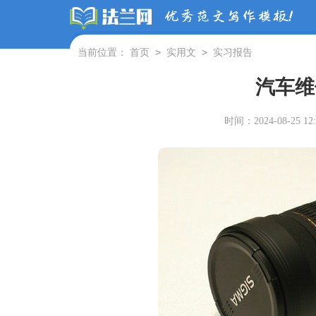
>
>
当前位置：
首页
实用文
实习报告
汽车维
时间：2024-08-25 12: