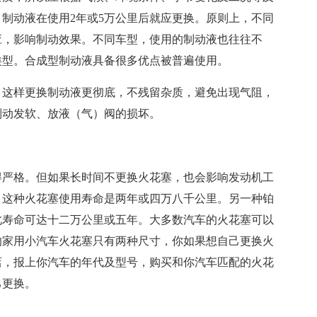
制动液在使用2年或5万公里后就应更换。原则上，不同
应，影响制动效果。不同车型，使用的制动液也往往不
类型。合成型制动液具备很多优点被普遍使用。
，这样更换制动液更彻底，不残留杂质，避免出现气阻，
制动发软、放液（气）阀的损坏。
得严格。但如果长时间不更换火花塞，也会影响发动机工
，这种火花塞使用寿命是两年或四万八千公里。另一种铂
此寿命可达十二万公里或五年。大多数汽车的火花塞可以
的家用小汽车火花塞只有两种尺寸，你如果想自己更换火
零部件商店，报上你汽车的年代及型号，购买和你汽车匹配的火花
己更换。