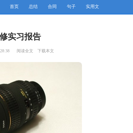
首页
总结
合同
句子
实用文
修实习报告
28:38
阅读全文
下载本文