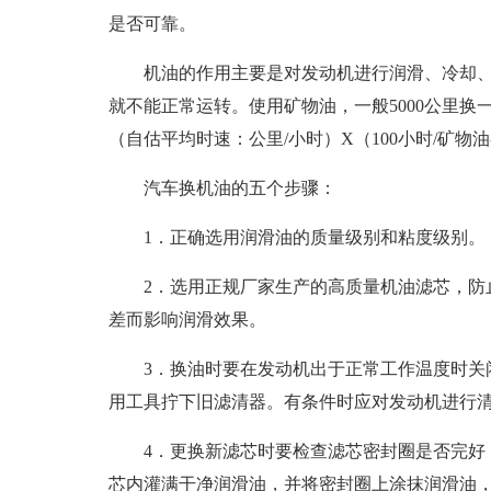
是否可靠。
机油的作用主要是对发动机进行润滑、冷却
就不能正常运转。使用矿物油，一般5000公里换
（自估平均时速：公里/小时）X（100小时/矿物油
汽车换机油的五个步骤：
1．正确选用润滑油的质量级别和粘度级别。
2．选用正规厂家生产的高质量机油滤芯，防
差而影响润滑效果。
3．换油时要在发动机出于正常工作温度时关
用工具拧下旧滤清器。有条件时应对发动机进行
4．更换新滤芯时要检查滤芯密封圈是否完好
芯内灌满干净润滑油，并将密封圈上涂抹润滑油