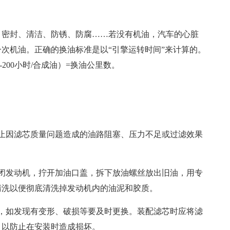
、密封、清洁、防锈、防腐……若没有机油，汽车的心脏
一次机油。正确的换油标准是以“引擎运转时间”来计算的。
-200小时/合成油）=换油公里数。
止因滤芯质量问题造成的油路阻塞、压力不足或过滤效果
闭发动机，拧开加油口盖，拆下放油螺丝放出旧油，用专
清洗以便彻底清洗掉发动机内的油泥和胶质。
，如发现有变形、破损等要及时更换。装配滤芯时应将滤
，以防止在安装时造成损坏。