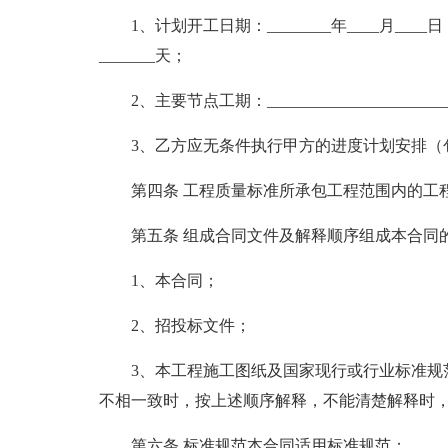
1、计划开工日期：________年____月____
_______天；
2、主要节点工期：________________________
3、乙方应无条件执行甲方的进度计划安排（
第四条 工程质量标准所承包工程范围内的工程质量必须
第五条 组成合同文件及解释顺序组成本合同
1、本合同；
2、招投标文件；
3、本工程施工图纸及国家现行或行业标准规
不相一致时，按上述顺序解释，不能清楚解释时
第六条 标准规范本合同适用标准规范：__________