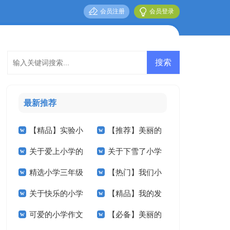
会员注册
会员登录
最新推荐
【精品】实验小
【推荐】美丽的
关于爱上小学的
关于下雪了小学
学的作文300字4篇
小学作文合集7篇
精选小学三年级
【热门】我们小
作文锦集八篇
作文400字五篇
关于快乐的小学
【精品】我的发
的作文合集六篇
学作文合集十篇
可爱的小学作文
【必备】美丽的
作文3篇
明小学作文三篇