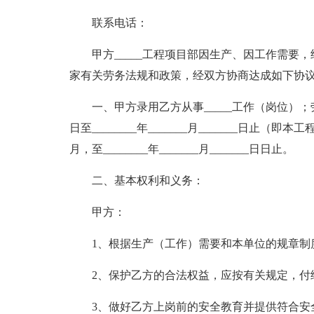
联系电话：
甲方_____工程项目部因生产、因工作需要，经
家有关劳务法规和政策，经双方协商达成如下协
一、甲方录用乙方从事_____工作（岗位）；劳务合同
日至________年_______月_______日止
月，至________年_______月_______日日止。
二、基本权利和义务：
甲方：
1、根据生产（工作）需要和本单位的规章制
2、保护乙方的合法权益，应按有关规定，付
3、做好乙方上岗前的安全教育并提供符合安