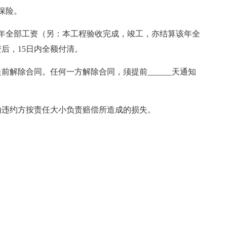
保险。
年全部工资（另：本工程验收完成，竣工，亦结算该年全
后，15日内全额付清。
解除合同。任何一方解除合同，须提前______天通知
由违约方按责任大小负责赔偿所造成的损失。