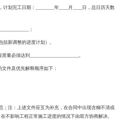
日，计划完工日期：________年____月____日，总日历天数
___________；
包括新调整的进度计划）。
达到_____________________。
的文件及优先解释顺序如下：
范；注：上述文件应互为补充，在合同中出现含糊不清或
，在不影响工程正常施工进度的情况下由双方协商解决。
__________________。