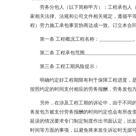
劳务分包人（以下简称甲方）：工程承包人
家相关法律、法规和公司文件相关规定，遵循平等、
程）劳力施工承包事宜协商达成一致。订立本合
第一条 工程概况工程名称：______________。
第二条 工程承包范围______________________
第三条 工程工期风险提示：
明确约定好工程期限有利于保障工程进度，
按照约定的时间支付相应的劳务报酬，劳务发包
另外，在涉及工程工期的诉讼中，由于不同
务发包方被支付劳务报酬的时间约定也会有所改
延误的情况要求专门制定制度作出书面认定，比
时间等方面的事项，以避免将来发生诉讼时无据