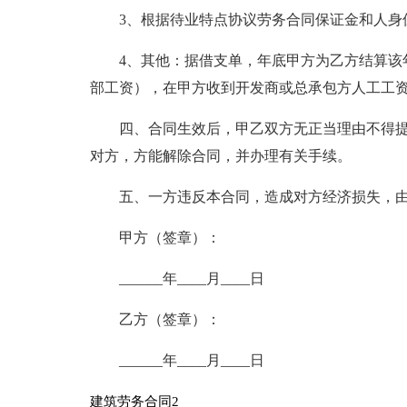
3、根据待业特点协议劳务合同保证金和人身
4、其他：据借支单，年底甲方为乙方结算该
部工资），在甲方收到开发商或总承包方人工工资
四、合同生效后，甲乙双方无正当理由不得提前
对方，方能解除合同，并办理有关手续。
五、一方违反本合同，造成对方经济损失，
甲方（签章）：
______年____月____日
乙方（签章）：
______年____月____日
建筑劳务合同2