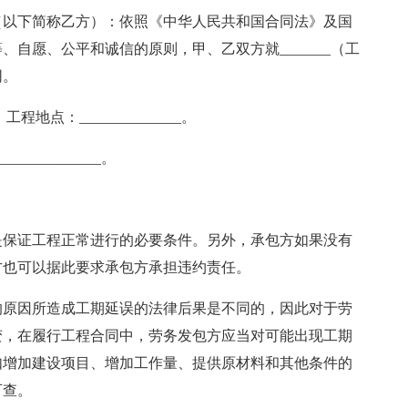
（以下简称乙方）：依照《中华人民共和国合同法》及国
自愿、公平和诚信的原则，甲、乙双方就_______（工
同。
工程地点：______________。
_____________。
是保证工程正常进行的必要条件。另外，承包方如果没有
方也可以据此要求承包方承担违约责任。
的原因所造成工期延误的法律后果是不同的，因此对于劳
变，在履行工程合同中，劳务发包方应当对可能出现工期
如增加建设项目、增加工作量、提供原材料和其他条件的
可查。