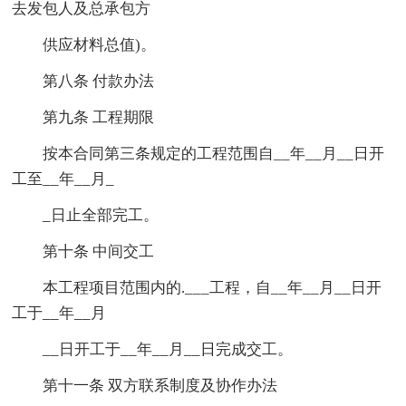
去发包人及总承包方
供应材料总值)。
第八条 付款办法
第九条 工程期限
按本合同第三条规定的工程范围自__年__月__日开
工至__年__月_
_日止全部完工。
第十条 中间交工
本工程项目范围内的.___工程，自__年__月__日开
工于__年__月
__日开工于__年__月__日完成交工。
第十一条 双方联系制度及协作办法