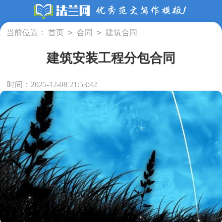
>
>
当前位置：
首页
合同
建筑合同
建筑安装工程分包合同
时间：2025-12-08 21:53:42