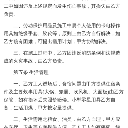
工中如因违反上述规定而发生伤亡事故，其损失由乙方
负责。
二、劳动保护用品及施工中属个人使用的带电操作
用具如绝缘手套、胶靴等，原则上由乙方自行解决，如
乙方确有困难，可提出需用计划，甲方协助解决。
三、在施工过程中，乙方因违反消防条例和法规造
成的火灾事故，由乙方负责。
第五条 生活管理
一、乙方工人进场后，食宿问题由甲方提供住宿条
件及主要炊事用具(大锅、笼屉、吹风机、大面板)由乙方
保管，如有损坏丢失照价赔偿。小型零星用具乙方自
备，生活用煤，甲方按定量提供。
二、生活需用之粮食、油类，由乙方自理，甲方应
在医疗、卫生等方面提供方便，乙方工人如有疾病，经