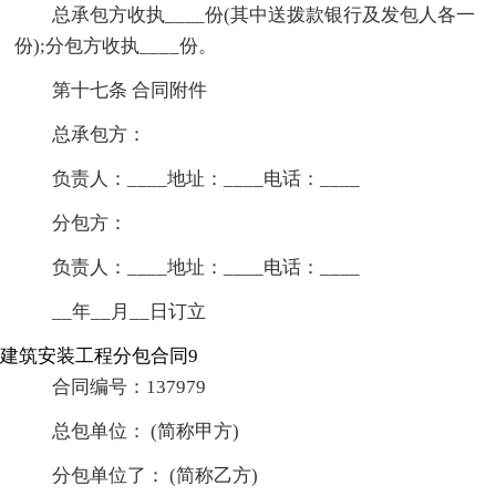
总承包方收执____份(其中送拨款银行及发包人各一
份);分包方收执____份。
第十七条 合同附件
总承包方：
负责人：____地址：____电话：____
分包方：
负责人：____地址：____电话：____
__年__月__日订立
建筑安装工程分包合同9
合同编号：137979
总包单位： (简称甲方)
分包单位了： (简称乙方)