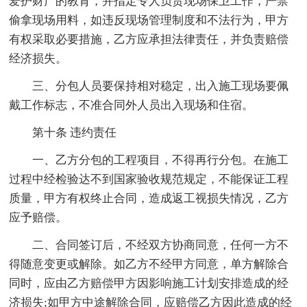
爱护财产的教育，并指定专人负责现场保卫工作，严禁
偷拿现场用料，如违反现场管理制度和不法行为，甲方
有权采取必要措施，乙方应承担法律责任，并负责赔偿
经济损失。
三、分包人员要保持相对稳定，出入施工现场要佩
戴工作标志，不准合同外人员出入现场和住宿。
第十条 违约责任
一、乙方分包的工程项目，不得再行分包。在施工
过程中经检验达不到国家验收规范规定，不能保证工程
质量，甲方有权终止合同，造成返工视损失情况，乙方
应予赔偿。
二、合同签订后，不经双方协商同意，任何一方不
得随意变更或解除。如乙方不经甲方同意，单方解除合
同时，应由乙方赔偿甲方因影响施工计划安排造成的经
济损失;如甲方中途解除合同，应赔偿乙方因此造成的经