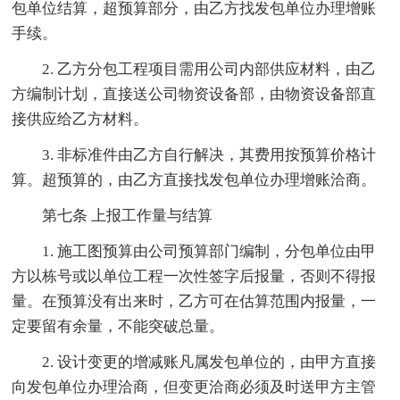
包单位结算，超预算部分，由乙方找发包单位办理增账
手续。
2. 乙方分包工程项目需用公司内部供应材料，由乙
方编制计划，直接送公司物资设备部，由物资设备部直
接供应给乙方材料。
3. 非标准件由乙方自行解决，其费用按预算价格计
算。超预算的，由乙方直接找发包单位办理增账洽商。
第七条 上报工作量与结算
1. 施工图预算由公司预算部门编制，分包单位由甲
方以栋号或以单位工程一次性签字后报量，否则不得报
量。在预算没有出来时，乙方可在估算范围内报量，一
定要留有余量，不能突破总量。
2. 设计变更的增减账凡属发包单位的，由甲方直接
向发包单位办理洽商，但变更洽商必须及时送甲方主管