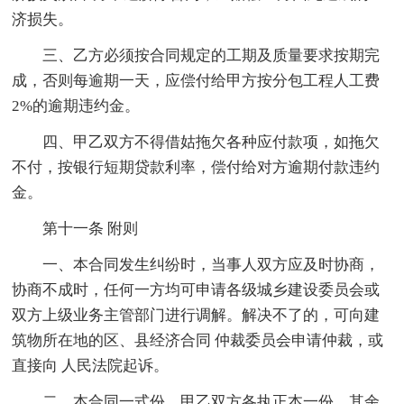
济损失。
三、乙方必须按合同规定的工期及质量要求按期完
成，否则每逾期一天，应偿付给甲方按分包工程人工费
2%的逾期违约金。
四、甲乙双方不得借姑拖欠各种应付款项，如拖欠
不付，按银行短期贷款利率，偿付给对方逾期付款违约
金。
第十一条 附则
一、本合同发生纠纷时，当事人双方应及时协商，
协商不成时，任何一方均可申请各级城乡建设委员会或
双方上级业务主管部门进行调解。解决不了的，可向建
筑物所在地的区、县经济合同 仲裁委员会申请仲裁，或
直接向 人民法院起诉。
二、本合同一式份。甲乙双方各执正本一份。其余