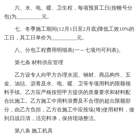
六、水、电、暖、卫生程，每项预算工日(按幢号分
包)为_________元。
七、冬季施工期间(12月1日至2月底)降低工效10%的
工日，其工日单价为_________元。
八、分包工程费用明细表(一～七项均可列表)。
第七条 材料供应管理
乙方设专人向甲方办理水泥、钢材、商品构件、五
金、油毡、沥青及水、电、暖、卫等专项用料的限额领
料手续。乙方应严格按照甲方提供的质量要求和材料配
合比施工。乙方施工中用料浪费及不合理的超出限额部
分，由乙方负担，乙方在施工中应按垛(堆)使用材料，做
到日战日清，活完料净，保持现场整洁。
第八条 施工机具