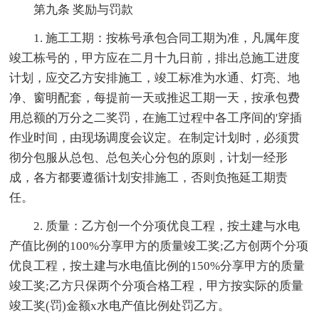
第九条 奖励与罚款
1. 施工工期：按栋号承包合同工期为准，凡属年度
竣工栋号的，甲方应在二月十九日前，排出总施工进度
计划，应交乙方安排施工，竣工标准为水通、灯亮、地
净、窗明配套，每提前一天或推迟工期一天，按承包费
用总额的万分之二奖罚，在施工过程中各工序间的'穿插
作业时间，由现场调度会议定。在制定计划时，必须贯
彻分包服从总包、总包关心分包的原则，计划一经形
成，各方都要遵循计划安排施工，否则负拖延工期责
任。
2. 质量：乙方创一个分项优良工程，按土建与水电
产值比例的100%分享甲方的质量竣工奖;乙方创两个分项
优良工程，按土建与水电值比例的150%分享甲方的质量
竣工奖;乙方只保两个分项合格工程，甲方按实际的质量
竣工奖(罚)金额x水电产值比例处罚乙方。