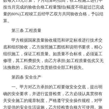
数每人15元计算，下月结算时扣回，在工程施工进行中
按当月完成的验收合格工程量预结(幅度不得超过已完成
量的80%)工程竣工后经甲乙双方共同验收合格，予以结
算。
第三条 工程质量
甲方根据国家质量验收规范和评定标准进行技术交
底和组织验收，乙方按照施工图纸和说明书要求，精心
组织施工，保证工程质量。如质量不合标准，必须返工
修理，其工料费损失，由乙方承担;如工程质量低劣又无
法挽救的，应由乙方负责赔偿全部工料损失。
第四条 安全生产
一、甲方对乙方承担的工程要做安全交底，提出明
确的安全要求，并进行监督检查，乙方必须认真贯彻有
关安全施工的规章制度，严格遵守安全操作规程，对甲
方提供的安全生活设施，乙方经检查合格方可使用。施