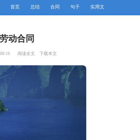
首页
总结
合同
句子
实用文
劳动合同
08:16
阅读全文
下载本文