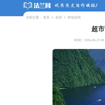
>
>
当前位置：
首页
合同
劳动合同
超市
时间：2026-06-23 08: