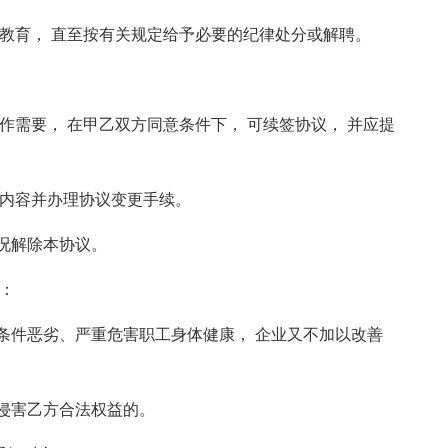
批评教育， 直至按有关规定给予必要的纪律处分或解聘。
工作需要， 在甲乙双方同意条件下， 可续签协议， 并应提
有关内容并办理协议变更手续。
状况解除本协议。
议：
卫生条件恶劣、严重危害职工身体健康， 企业又不加以改善
， 侵害乙方合法权益的。