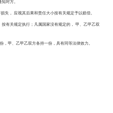
日通知对方。
济损失， 应视其后果和责任大小按有关规定予以赔偿。
， 按有关规定执行；凡属国家没有规定的， 甲、乙甲乙双
贰份，甲、乙甲乙双方各持一份，具有同等法律效力。