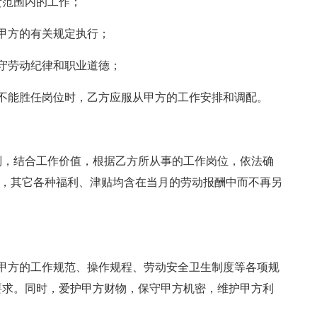
职责范围内的工作；
照甲方的有关规定执行；
遵守劳动纪律和职业道德；
乙方不能胜任岗位时，乙方应服从甲方的工作安排和调配。
则，结合工作价值，根据乙方所从事的工作岗位，依法确
 ），其它各种福利、津贴均含在当月的劳动报酬中而不再另
遵守甲方的工作规范、操作规程、劳动安全卫生制度等各项规
要求。同时，爱护甲方财物，保守甲方机密，维护甲方利