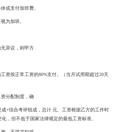
补休或支付加班费。
不视为加班。
如无异议，则甲方
工资按正常工资的80%支付。（当月试用期超过20天
工资分配制度，确
提成+综合考评组成，总计 元。工资根据乙方的工作时
变化，但不低于国家法律规定的最低工资标准。
工资，不得克扣或