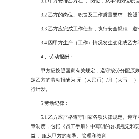
3.1 甲方安排乙方在 ， 岗位，从事该岗位
3.2 乙方的岗位、职责及工作质量要求，按
3.3 乙方应完成工作任务，执行安全规程，
3.4 因甲方生产（工作）情况发生变化或
4 、劳动报酬：
甲方应按照国家有关规定，遵守按劳分配原
定乙方的劳动报酬为 元（人民币）/月（大写：
行计发。
5 劳动纪律：
5.1 乙方应严格遵守国家各项法律规定。
章制度，包括《员工手册》中写明的各项规定和
益， 服从甲方的领导、管理和教育。