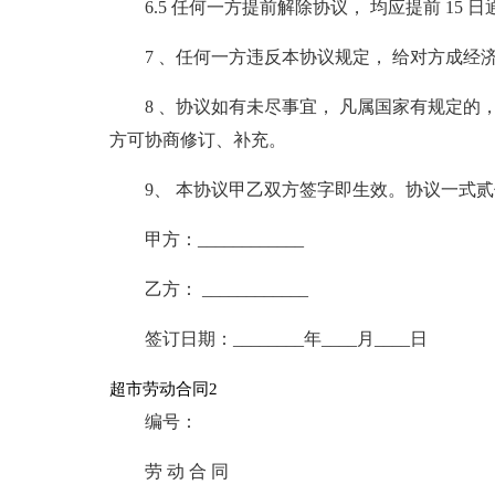
6.5 任何一方提前解除协议， 均应提前 15 
7 、任何一方违反本协议规定， 给对方成经
8 、协议如有未尽事宜， 凡属国家有规定的
方可协商修订、补充。
9、 本协议甲乙双方签字即生效。协议一式
甲方：____________
乙方： ____________
签订日期：________年____月____日
超市劳动合同2
编号：
劳 动 合 同