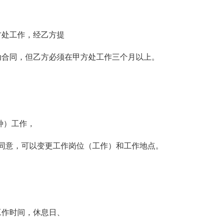
方处工作，经乙方提
动合同，但乙方必须在甲方处工作三个月以上。
种）工作，
商同意，可以变更工作岗位（工作）和工作地点。
工作时间，休息日、