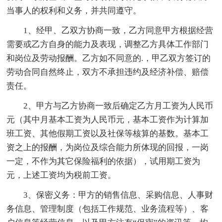
当事人的权利和义务，并共同遵守。
1、经甲、乙双方协商一致，乙方同意甲方根据经营
需要或乙方自身的能力及表现，调整乙方具体工作部门
和岗位及劳动报酬。乙方如不同意的.，甲乙双方签订的
劳动合同自然终止，双方不承担违约及经济补偿、赔偿
责任。
2、甲方与乙方协商一致后确定乙方月工资为人民币
元（其中月基本工资为人民币元，基本工资作为计算加
班工资、其他假期工资以及社保等核算的基数。基本工
资之上的报酬，为岗位及综合能力所体现的回报，一岗
一定，不作为其它保险福利的依据），试用期工资为
元，上述工资均为税前工资。
3、保密义务：甲方的销售信息、采购信息、人事财
务信息、管理制度（包括工作规范、业务流程等）、客