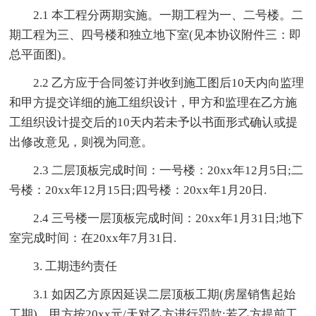
2.1 本工程分两期实施。一期工程为一、二号楼。二
期工程为三、四号楼和独立地下室(见本协议附件三：即
总平面图)。
2.2 乙方应于合同签订并收到施工图后10天内向监理
和甲方提交详细的施工组织设计，甲方和监理在乙方施
工组织设计提交后的10天内若未予以书面形式确认或提
出修改意见，则视为同意。
2.3 二层顶板完成时间：一号楼：20xx年12月5日;二
号楼：20xx年12月15日;四号楼：20xx年1月20日.
2.4 三号楼一层顶板完成时间：20xx年1月31日;地下
室完成时间：在20xx年7月31日.
3. 工期违约责任
3.1 如因乙方原因延误二层顶板工期(房屋销售起始
工期)，甲方按20xx元/天对乙方进行罚款;若乙方提前工