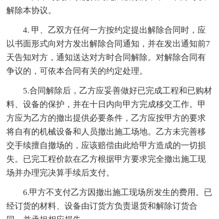
解除本协议。
4. 甲、乙双方任何一方按约定提出解除合同时，应
以书面形式向对方发出解除合同通知，并在发出通知前7
天告知对方，通知送达对方时合同解除。对解除合同有
争议的，可依本合同有关的约定处理。
5.合同解除后，乙方应妥善做好已完成工程和已购材
料、设备的保护，并在十日内向甲方完成移交工作。甲
方应为乙方的撤出提供必要条件，乙方应按甲方的要求
将自有的机械设备和人员撤出施工场地。乙方未完善移
交手续擅自撤场的，应该赔偿由此给甲方造成的一切损
失。已完工程价款在乙方根据甲方要求完全撤出施工现
场并办理完决算手续后支付。
6.甲方不支付乙方因撤出施工现场所发生的费用。已
经订货的材料、设备由订货方负责退货和解除订货合