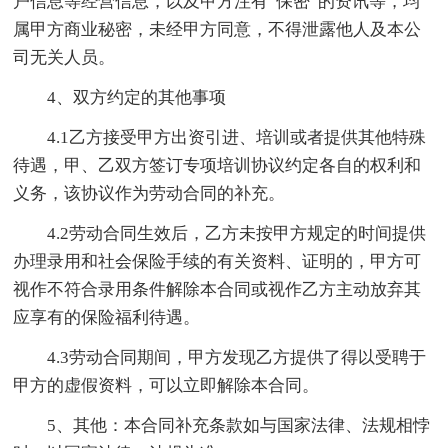
户信息等经营信息，以及甲方注有“保密”的资讯等，均
属甲方商业秘密，未经甲方同意，不得泄露他人及本公
司无关人员。
4、双方约定的其他事项
4.1乙方接受甲方出资引进、培训或者提供其他特殊
待遇，甲、乙双方签订专项培训协议约定各自的权利和
义务，该协议作为劳动合同的补充。
4.2劳动合同生效后，乙方未按甲方规定的时间提供
办理录用和社会保险手续的有关资料、证明的，甲方可
视作不符合录用条件解除本合同或视作乙方主动放弃其
应享有的保险福利待遇。
4.3劳动合同期间，甲方发现乙方提供了得以受聘于
甲方的虚假资料，可以立即解除本合同。
5、其他：本合同补充条款如与国家法律、法规相悖