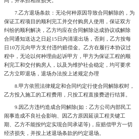
同，并承担相应损失。
7.乙方退场条款：无论何种原因导致合同解除的，为
保证工程项目的顺利完工并交付购房人使用，保证双方
纠纷的顺利解决，乙方均应在合同解除达成协议或解除
合同通知送达之日起15日内清退出场，否则，乙方按每
日10万元向甲方支付违约赔偿金。乙方在履行本协议过
程中，无论以何种理由起诉甲方，甲方为保证工程的顺
利完工和交付购房人，以及为维护社会稳定，均可要求
乙方立即退场，退场办法按上述规定办理
8.甲方依照法律规定和合同约定行使合同解除权时，
乙方投入施工的工程费用，只按工程直接费进行结算。
9.因乙方违约造成合同解除(如：乙方公司内部民工
闹事造成不良社会影响、因乙方原因延误工程关键工
期、乙方不能按约定实现合同承诺等)，应赔偿甲方一切
经济损失，并按上述退场条款的约定退场。