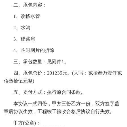
二、承包内容：
1、改移水管
2、水沟
3、硬路肩
4、临时网片的拆除
三、承包数量：见附件1。
四、承包总价：231235元。(大写：贰拾叁万壹仟贰
佰叁拾伍元整)
五、支付方式：执行原合同条款。
本协议一式四份，甲方三份乙方一份，双方签字盖
章后协议生效，工程竣工验收合格后协议自行失效。
甲方(公章)：_________