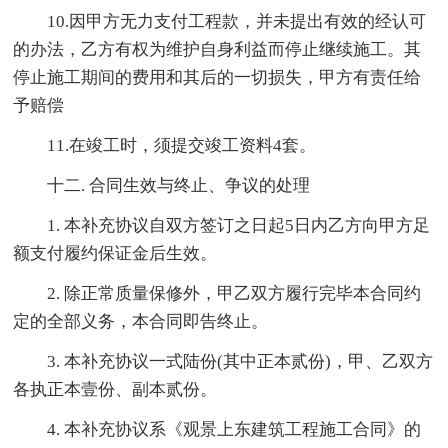
10.因甲方无力支付工程款，并未提出有效的经认可
的办法，乙方有权为维护自身利益而停止继续施工。其
停止施工期间的费用和其后的一切损失，甲方有责任给
予赔偿
11.在竣工时，须提交竣工资料4套。
十二. 合同生效与终止、争议的处理
1. 本补充协议自双方签订之日起5日内乙方向甲方足
额支付履约保证金后生效。
2. 除正常质量保修外，甲乙双方履行完毕本合同约
定的全部义务，本合同即告终止。
3. 本补充协议一式陆份(其中正本贰份)，甲、乙双方
各执正本壹份、副本贰份。
4. 本补充协议系《观景上东建筑工程施工合同》的