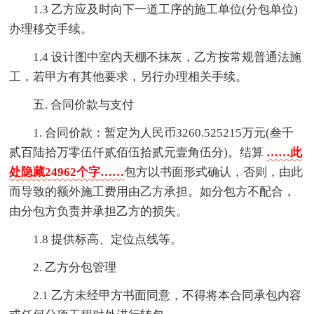
1.3 乙方应及时向下一道工序的施工单位(分包单位)
办理移交手续。
1.4 设计图中室内天棚不抹灰，乙方按常规普通法施
工，若甲方有其他要求，另行办理相关手续。
五. 合同价款与支付
1. 合同价款：暂定为人民币3260.525215万元(叁千
贰百陆拾万零伍仟贰佰伍拾贰元壹角伍分)。结算
……此
处隐藏24962个字……
包方以书面形式确认，否则，由此
而导致的额外施工费用由乙方承担。如分包方不配合，
由分包方负责并承担乙方的损失。
1.8 提供标高、定位点线等。
2. 乙方分包管理
2.1 乙方未经甲方书面同意，不得将本合同承包内容