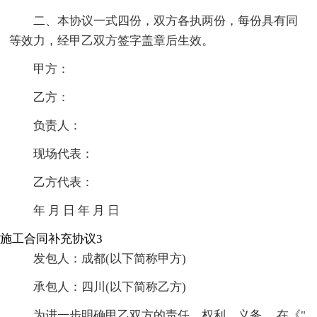
二、本协议一式四份，双方各执两份，每份具有同
等效力，经甲乙双方签字盖章后生效。
甲方：
乙方：
负责人：
现场代表：
乙方代表：
年 月 日 年 月 日
施工合同补充协议3
发包人：成都(以下简称甲方)
承包人：四川(以下简称乙方)
为进一步明确甲乙双方的责任、权利、义务， 在《"