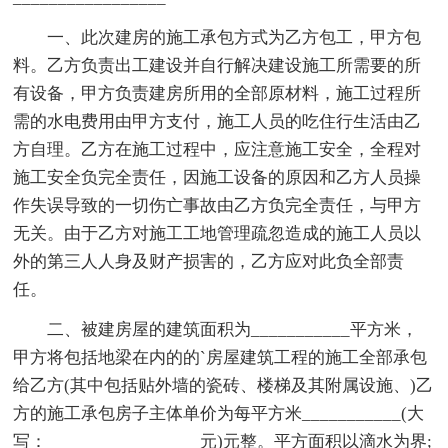
一、此次建房的施工承包方式为乙方包工，甲方包
料。乙方负责出工建设并自行解决建设施工所需要的所
有设备，甲方负责建房所用的全部原材料，施工过程所
需的水电费用由甲方支付，施工人员的吃住行生活由乙
方自理。乙方在施工过程中，应注意施工安全，全程对
施工安全负完全责任，因施工设备的原因和乙方人员操
作失误导致的一切伤亡事故由乙方负完全责任，与甲方
无关。由于乙方对施工工地管理疏忽造成的施工人员以
外的第三人人身及财产损害的，乙方应对此负全部责
任。
二、被建房屋的建筑面积为___________平方米，
甲方将包括地梁在内的的`房屋建筑工程的施工全部承包
给乙方(其中包括贴外墙的瓷砖、楼梯及其附属设施、)乙
方的施工承包房子主体单价为每平方米___________(大
写：_________________元)元整。平方面积以滴水为界;