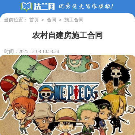
>
>
当前位置：
首页
合同
施工合同
农村自建房施工合同
时间：2025-12-08 10:53:24