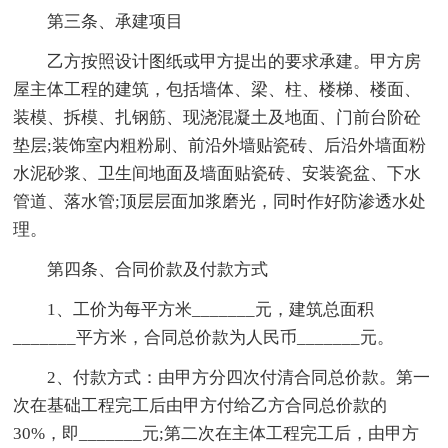
第三条、承建项目
乙方按照设计图纸或甲方提出的要求承建。甲方房
屋主体工程的建筑，包括墙体、梁、柱、楼梯、楼面、
装模、拆模、扎钢筋、现浇混凝土及地面、门前台阶砼
垫层;装饰室内粗粉刷、前沿外墙贴瓷砖、后沿外墙面粉
水泥砂浆、卫生间地面及墙面贴瓷砖、安装瓷盆、下水
管道、落水管;顶层层面加浆磨光，同时作好防渗透水处
理。
第四条、合同价款及付款方式
1、工价为每平方米_______元，建筑总面积
_______平方米，合同总价款为人民币_______元。
2、付款方式：由甲方分四次付清合同总价款。第一
次在基础工程完工后由甲方付给乙方合同总价款的
30%，即_______元;第二次在主体工程完工后，由甲方