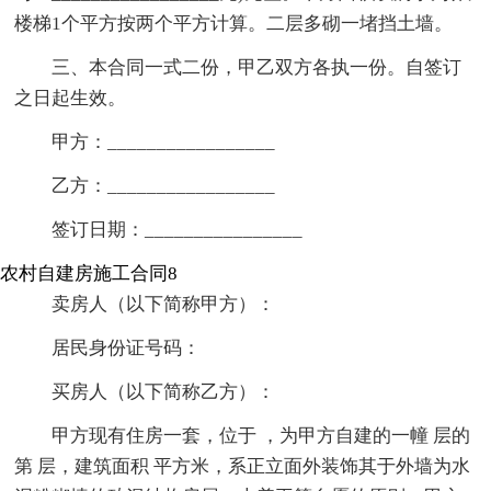
楼梯1个平方按两个平方计算。二层多砌一堵挡土墙。
三、本合同一式二份，甲乙双方各执一份。自签订
之日起生效。
甲方：_________________
乙方：_________________
签订日期：________________
农村自建房施工合同8
卖房人（以下简称甲方）：
居民身份证号码：
买房人（以下简称乙方）：
甲方现有住房一套，位于 ，为甲方自建的一幢 层的
第 层，建筑面积 平方米，系正立面外装饰其于外墙为水