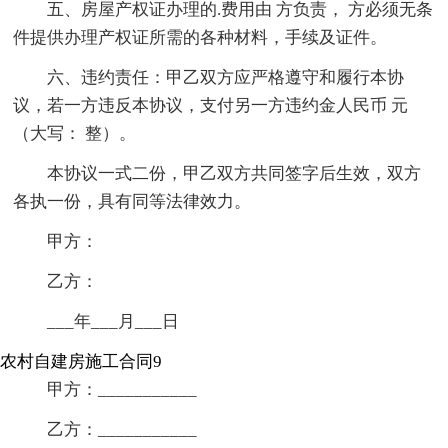
五、房屋产权证办理的.费用由 方负责， 方必须无条
件提供办理产权证所需的各种材料，手续及证件。
六、违约责任：甲乙双方应严格遵守和履行本协
议，若一方违反本协议，支付另一方违约金人民币 元
（大写： 整）。
本协议一式二份，甲乙双方共同签字后生效，双方
各执一份，具有同等法律效力。
甲方：
乙方：
___年___月___日
农村自建房施工合同9
甲方：___________
乙方：___________