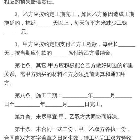
相应的损失赔偿责任。
2、乙方应按约定工期完工，如因乙方原因造成工期
拖延的，拖延______天以上，每天每平方米减少工钱
______元。
3、甲方应按约定期支付乙方工程款，每延长______
天，按当期应付款的______%付给乙方滞纳金。
第七条、其它:甲方应积极配合乙方做好周边的邻里
关系。需甲方购买的材料乙方必须提前测算和通知甲
方。
第八条、施工工期：_________年______月______
日至_________年______月______日完工。
第九条、未尽事宜:甲、乙双方共同协商解决。
第十条、本合同一式二份，甲、乙双方各执一份，
合同自双方签字盖章之日起生效，待工程完工双方验收