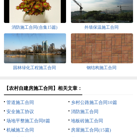
消防施工合同(合集15篇)
外墙保温施工合同
园林绿化工程施工合同
钢结构施工合同
【农村自建房施工合同】相关文章：
管道施工合同
乡村公路施工合同10篇
安全施工协议
消防施工合同
场地平整施工合同8篇
地板砖施工合同
机械施工合同
房屋施工合同(15篇)