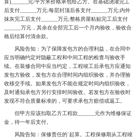
算)______元/平方米价格承包给乙方。在基础浇灌完工
后支付______万元;每层封顶后各支付______万元;内外
抹灰完工后支付______万元;整栋房屋粘贴完工后支付
______万元，其余在全部完工后一个月内验收，验收合
格后结算付清余款。
风险告知：为了保障发包方的合理利益，在合同中
应当明确约定对隐蔽工程和中间工程的检查与验收手
续。在装修合同中应当约定，工程竣工后承包方应通知
发包方验收，发包方在合理时间内组织验收，并办理验
收移交手续。如果发包方不能在规定时间内组织验收，
及时通知承包方另行安排时间验收。若发包方在验收时
发现不符合质量标准的，可要求承包方赔偿或返工。
但甲方应该扣取乙方工程款______元作为维修保证
金，待一年后支付。
风险告知：保修责任的`起算。工程保修期从工程竣