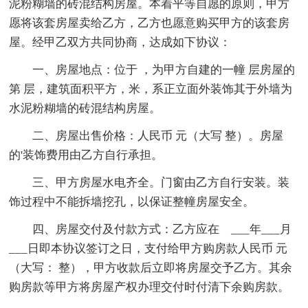
泥粉糊墙的砖混结构房屋。本着平等自愿的原则，甲方
愿将该套房屋卖给乙方，乙方也愿意购买甲方的该套房
屋。经甲乙双方共同协商，达成如下协议：
一、房屋地点：位于 ，为甲方自建的一幢 层房屋的
第 层，建筑面积平方，米，系正立面外装饰其于外墙为
水泥粉糊墙的砖混结构房屋。
二、房屋出售价格：人民币 元（大写 整）。房屋
的'装饰费用由乙方自行承担。
三、甲方房屋水电齐全。门窗由乙方自行安装。装
饰过程中不能拆墙挖孔，以保证整幢房屋安全。
四、房屋交付及付款方式：乙方应在 ___年___月
___日即本协议签订之日，支付给甲方购房款人民币 元
（大写： 整），甲方收款后立即将房屋交予乙方。其余
购房款等甲方将房屋产权办理交付时付清下余购房款。