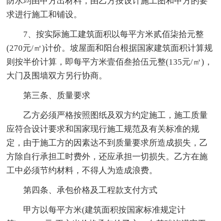
防水均由甲方出材料，由乙方按设计施工图和甲方的要
求进行施工和铺设。
7、按实际施工建筑面积以每平方米贰佰柒拾元整
(270元/㎡)计价。坡屋面和阳台根据国家建筑面积计算规
则按半价计算，即每平方米壹佰叁拾伍元整(135元/㎡)，
大门及围墙双方另行协商。
第三条、质量要求
乙方必须严格按照图纸及双方约定施工，施工质量
应符合设计要求和国家现行施工规范及有关标准的规
定，由于施工方的因素达不到质量要求所造成损失，乙
方除自行承担工时费外，还应承担一切损失。乙方在施
工中必须节约材料，不得人为造成浪费。
第四条、承包价格及工程款支付方式
甲方以每平方米(建筑面积按国家标准规定计