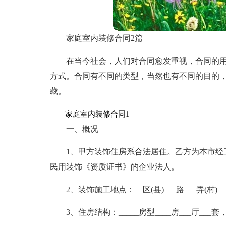
家庭室内装修合同2篇
在当今社会，人们对合同愈发重视，合同的
方式。合同有不同的类型，当然也有不同的目的
藏。
家庭室内装修合同1
一、概况
1、甲方装饰住房系合法居住。乙方为本市经
民用装饰《资质证书》的企业法人。
2、装饰施工地点：__区(县)___路___弄(村)__
3、住房结构：_____房型____房___厅___