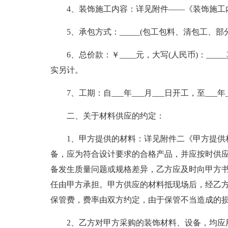
4、装饰施工内容：详见附件——《装饰施工
5、承包方式：_____(包工包料、清包工、部
6、总价款：￥____元，大写(人民币)：_
实另计。
7、工期：自___年___月___日开工，至___年
二、关于材料供应的约定：
1、甲方提供的材料：详见附件二《甲方提供
备，应为符合设计要求的合格产品，并应按时供
备发生质量问题或规格差异，乙方应及时向甲方
任由甲方承担。甲方供应的材料抵现场后，经乙
保管费，费率由双方约定，由于保管不当造成的
2、乙方对甲方采购的装饰材料、设备，均应