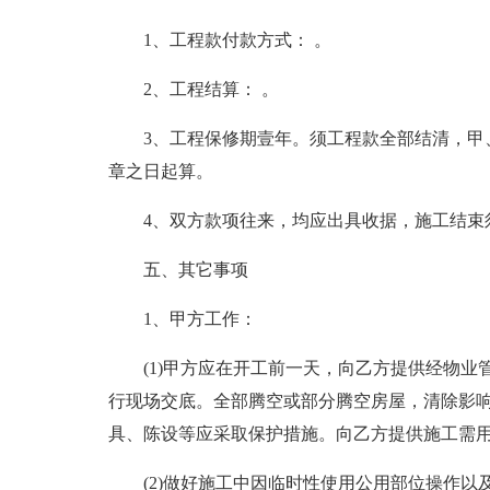
1、工程款付款方式： 。
2、工程结算： 。
3、工程保修期壹年。须工程款全部结清，甲
章之日起算。
4、双方款项往来，均应出具收据，施工结束
五、其它事项
1、甲方工作：
(1)甲方应在开工前一天，向乙方提供经物业
行现场交底。全部腾空或部分腾空房屋，清除影
具、陈设等应采取保护措施。向乙方提供施工需
(2)做好施工中因临时性使用公用部位操作