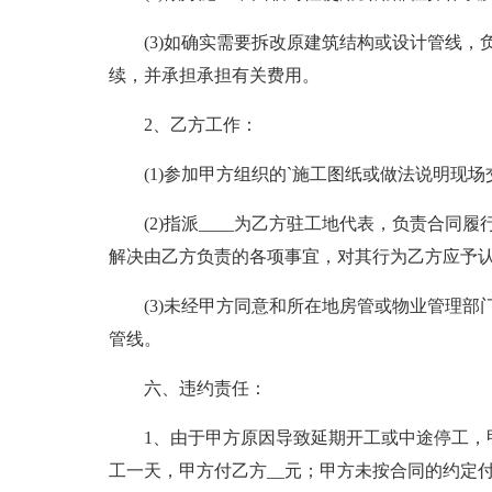
(3)如确实需要拆改原建筑结构或设计管线
续，并承担承担有关费用。
2、乙方工作：
(1)参加甲方组织的`施工图纸或做法说明现场
(2)指派____为乙方驻工地代表，负责合
解决由乙方负责的各项事宜，对其行为乙方应予
(3)未经甲方同意和所在地房管或物业管理
管线。
六、违约责任：
1、由于甲方原因导致延期开工或中途停工，
工一天，甲方付乙方__元；甲方未按合同的约定