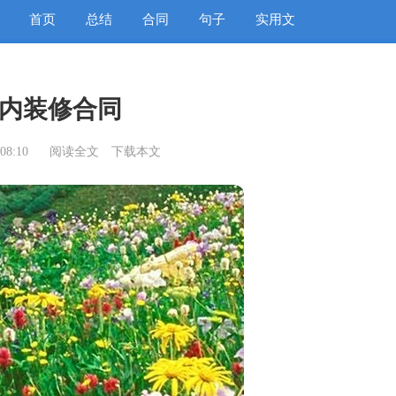
首页
总结
合同
句子
实用文
内装修合同
08:10
阅读全文
下载本文