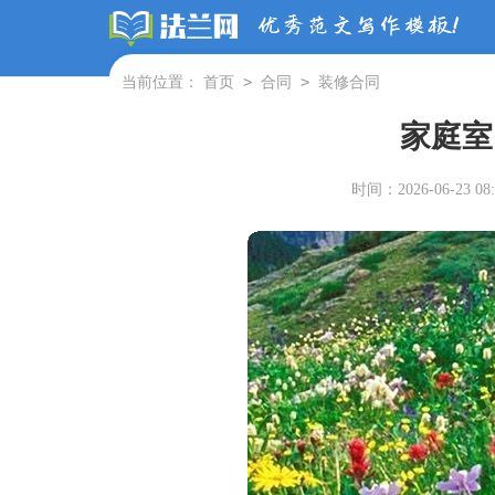
>
>
当前位置：
首页
合同
装修合同
家庭室
时间：2026-06-23 08: