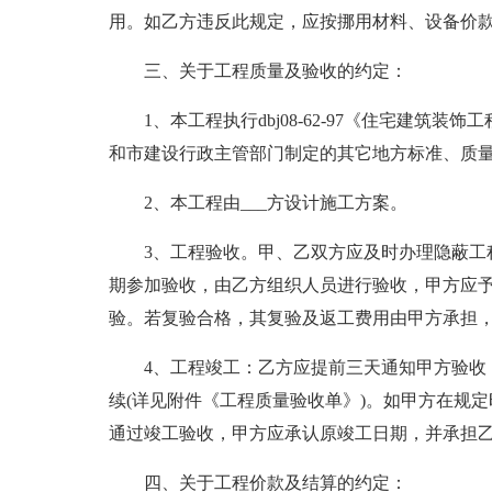
用。如乙方违反此规定，应按挪用材料、设备价
三、关于工程质量及验收的约定：
1、本工程执行dbj08-62-97《住宅建筑装饰工
和市建设行政主管部门制定的其它地方标准、质
2、本工程由___方设计施工方案。
3、工程验收。甲、乙双方应及时办理隐蔽工
期参加验收，由乙方组织人员进行验收，甲方应
验。若复验合格，其复验及返工费用由甲方承担
4、工程竣工：乙方应提前三天通知甲方验收
续(详见附件《工程质量验收单》)。如甲方在规
通过竣工验收，甲方应承认原竣工日期，并承担
四、关于工程价款及结算的约定：