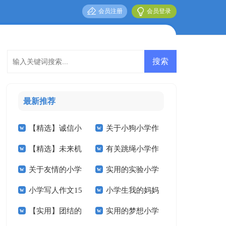
会员注册
会员登录
最新推荐
【精选】诚信小
关于小狗小学作
【精选】未来机
有关跳绳小学作
学作文3篇
文锦集九篇
关于友情的小学
实用的实验小学
器人小学作文4篇
文300字10篇
小学写人作文15
小学生我的妈妈
作文合集十篇
的作文400字四篇
【实用】团结的
实用的梦想小学
篇
作文