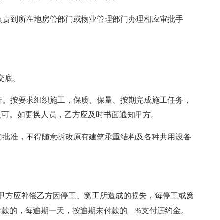
，负责到所在地房管部门或物业管理部门办理相应审批手
交底。
同履行。按要求组织施工，保质、保量、按期完成施工任务，
认可。如更换人员，乙方应及时书面通知甲方。
部门批准，不得随意拆改原有建筑承重结构及各种共用设备
甲方应补偿乙方因停工、窝工所造成的损失，每停工或窝
付款的，每逾期一天，按逾期未付款的__%支付违约金。