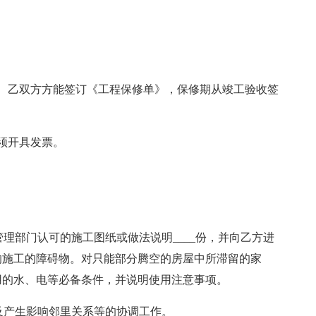
、乙双方方能签订《工程保修单》，保修期从竣工验收签
须开具发票。
管理部门认可的施工图纸或做法说明____份，并向乙方进
响施工的障碍物。对只能部分腾空的房屋中所滞留的家
用的水、电等必备条件，并说明使用注意事项。
以及产生影响邻里关系等的协调工作。