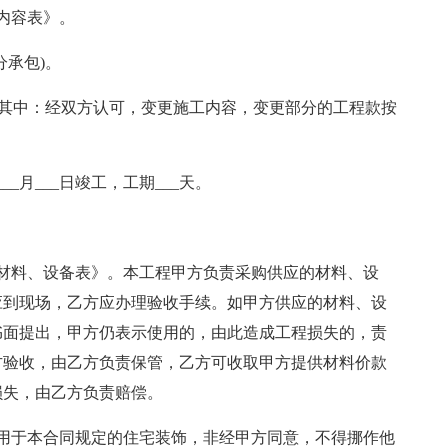
内容表》。
分承包)。
____其中：经双方认可，变更施工内容，变更部分的工程款按
___月___日竣工，工期___天。
材料、设备表》。本工程甲方负责采购供应的材料、设
应到现场，乙方应办理验收手续。如甲方供应的材料、设
书面提出，甲方仍表示使用的，由此造成工程损失的，责
方验收，由乙方负责保管，乙方可收取甲方提供材料价款
损失，由乙方负责赔偿。
用于本合同规定的住宅装饰，非经甲方同意，不得挪作他