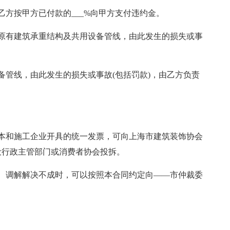
乙方按甲方已付款的___%向甲方支付违约金。
原有建筑承重结构及共用设备管线，由此发生的损失或事
备管线，由此发生的损失或事故(包括罚款)，由乙方负责
本和施工企业开具的统一发票，可向上海市建筑装饰协会
设行政主管部门或消费者协会投拆。
、调解解决不成时，可以按照本合同约定向——市仲裁委