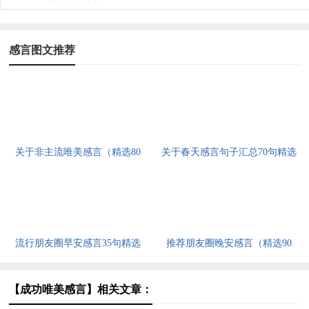
感言图文推荐
关于非主流唯美感言（精选80
关于春天感言句子汇总70句精选
句）
流行朋友圈早安感言35句精选
推荐朋友圈晚安感言（精选90
句）
【成功唯美感言】相关文章：