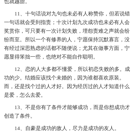
也就越甜。
11、十句话说对九句也未必有人称赞你，但若说错
一句话就会受到指责；十次计划九次成功也未必有人会
奖赏你，可只要有一次计划失败，埋怨责难之声就会纷
纷而至。所以一个有修养的人，宁愿保持沉默寡言，没
有经过深思熟虑的话都不随便说；尤其在做事方面，宁
愿显得笨拙一些，也绝对不能自作聪明。
12、恋的人大多都不懂爱，所以初恋失败的多。成
功的少。结婚应该找个未婚的，因为谁都喜欢原装。
而，还是找个过的人才好。因为经历过的人才知道什么
是爱，怎么去爱。
13、不是你有了条件才能够成功，而是你想成功才
创造了条件。
14、自豪是成功的敌人，尽力是成功的友人。