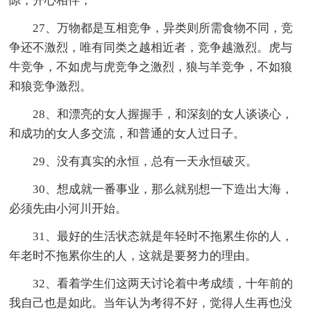
隙，开心相伴，
27、万物都是互相竞争，异类则所需食物不同，竞
争还不激烈，唯有同类之越相近者，竞争越激烈。虎与
牛竞争，不如虎与虎竞争之激烈，狼与羊竞争，不如狼
和狼竞争激烈。
28、和漂亮的女人握握手，和深刻的女人谈谈心，
和成功的女人多交流，和普通的女人过日子。
29、没有真实的永恒，总有一天永恒破灭。
30、想成就一番事业，那么就别想一下造出大海，
必须先由小河川开始。
31、最好的生活状态就是年轻时不拖累生你的人，
年老时不拖累你生的人，这就是要努力的理由。
32、看着学生们这两天讨论着中考成绩，十年前的
我自己也是如此。当年认为考得不好，觉得人生再也没