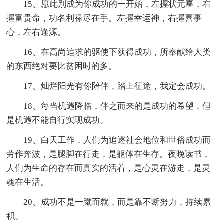
15、愿此别成为你成功的一开始，左握状元匾，右
握富贵命，功名利禄尽在手。左握幸运神，右握喜事
心，左右逢源。
16、在高尚追求的驱使下获得成功，所奉献给人类
的东西绝对要比贫困时的多。
17、灿烂阳光有你陪伴，踏上征途，我定会成功。
18、每当机遇降临，伴之而来的是成功的希望，但
是机遇不能自行实现成功。
19、白天工作，人们为追逐社会地位和世俗成功而
劳作奔波，是腿脚在行走，是躯体在生存。夜晚读书，
人们为生命的存在而真实的活着，是心灵在游走，是灵
魂在生活。
20、成功不是一蹴而就，而是靠不断努力，持续累
积。