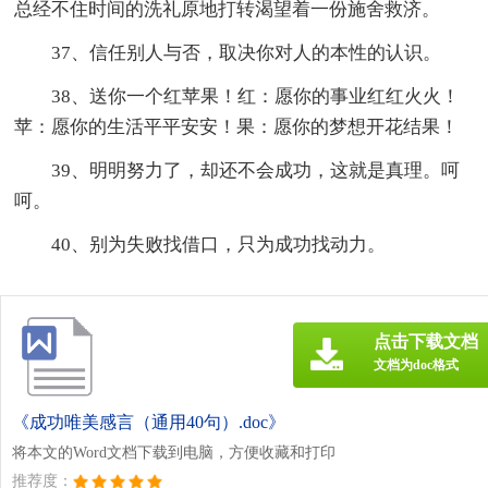
总经不住时间的洗礼原地打转渴望着一份施舍救济。
37、信任别人与否，取决你对人的本性的认识。
38、送你一个红苹果！红：愿你的事业红红火火！
苹：愿你的生活平平安安！果：愿你的梦想开花结果！
39、明明努力了，却还不会成功，这就是真理。呵
呵。
40、别为失败找借口，只为成功找动力。
点击下载文档
文档为doc格式
《成功唯美感言（通用40句）.doc》
将本文的Word文档下载到电脑，方便收藏和打印
推荐度：