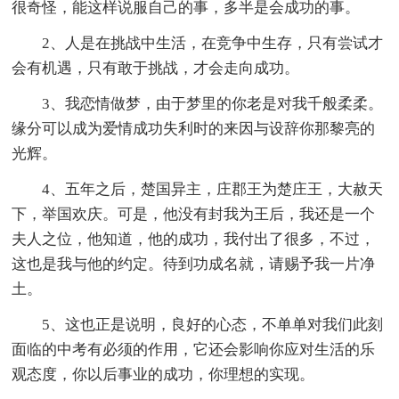
很奇怪，能这样说服自己的事，多半是会成功的事。
2、人是在挑战中生活，在竞争中生存，只有尝试才
会有机遇，只有敢于挑战，才会走向成功。
3、我恋情做梦，由于梦里的你老是对我千般柔柔。
缘分可以成为爱情成功失利时的来因与设辞你那黎亮的
光辉。
4、五年之后，楚国异主，庄郡王为楚庄王，大赦天
下，举国欢庆。可是，他没有封我为王后，我还是一个
夫人之位，他知道，他的成功，我付出了很多，不过，
这也是我与他的约定。待到功成名就，请赐予我一片净
土。
5、这也正是说明，良好的心态，不单单对我们此刻
面临的中考有必须的作用，它还会影响你应对生活的乐
观态度，你以后事业的成功，你理想的实现。