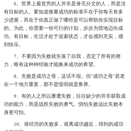
6、世界上最贫穷的人并非是身无分文的人，而是没
有目标的人。要知道衡量成功的标准不在于你每天有多
少进展，而在于你真正做了哪些是可以帮助你实现目标
的。为此，你需要一份可行的计划，步步为营地迈向成
功。有目标，生活才处于追索状态，才会感到充实，感
到快乐。
7、不要因为失败就失落了自我，否定了所有的努
力，唯有这种种经验才能换来成功的希望。
8、失败是成功之母，这话不假。但"成功之母"若老
在一个地方重复，那不是懦弱就是鲁莽。
9、有的人之所以屡遭失败，往往缺少的并非获取成
功的能力，而是战胜失败的勇气。惧怕失败远比失败本
身更可怕。
10、谁经历的失败多，谁离成功越近，得到的成功