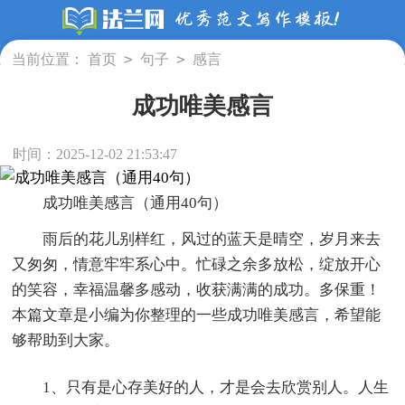
>
>
当前位置：
首页
句子
感言
成功唯美感言
时间：2025-12-02 21:53:47
成功唯美感言（通用40句）
雨后的花儿别样红，风过的蓝天是晴空，岁月来去
又匆匆，情意牢牢系心中。忙碌之余多放松，绽放开心
的笑容，幸福温馨多感动，收获满满的成功。多保重！
本篇文章是小编为你整理的一些成功唯美感言，希望能
够帮助到大家。
1、只有是心存美好的人，才是会去欣赏别人。人生