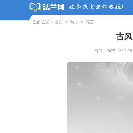
>
>
当前位置：
首页
句子
感言
古风
时间：2025-12-03 08: