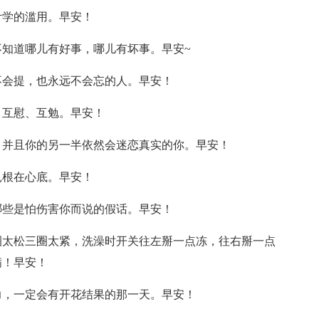
计学的滥用。早安！
不知道哪儿有好事，哪儿有坏事。早安~
不会提，也永远不会忘的人。早安！
、互慰、互勉。早安！
，并且你的另一半依然会迷恋真实的你。早安！
扎根在心底。早安！
哪些是怕伤害你而说的假话。早安！
圈太松三圈太紧，洗澡时开关往左掰一点冻，往右掰一点
满！早安！
力，一定会有开花结果的那一天。早安！