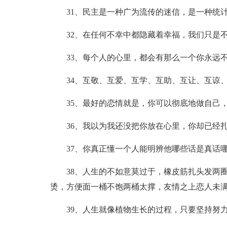
31、民主是一种广为流传的迷信，是一种统
32、在任何不幸中都隐藏着幸福，我们只是
33、每个人的心里，都会有那么一个你永远
34、互敬、互爱、互学、互助、互让、互谅
35、最好的恋情就是，你可以彻底地做自己
36、我以为我还没把你放在心里，你却已经
37、你真正懂一个人能明辨他哪些话是真话
38、人生的不如意莫过于，橡皮筋扎头发两
烫，方便面一桶不饱两桶太撑，友情之上恋人未
39、人生就像植物生长的过程，只要坚持努