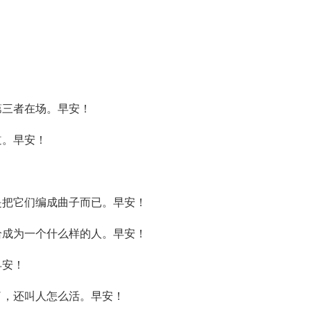
第三者在场。早安！
道。早安！
！
是把它们编成曲子而已。早安！
给成为一个什么样的人。早安！
早安！
了，还叫人怎么活。早安！