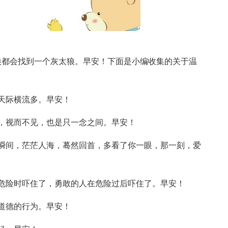
狼都会找到一个灰太狼。早安！下面是小编收集的关于温
天际横流多。早安！
，视而不见，也是只一念之间。早安！
瞬间，茫茫人海，蓦然回首，多看了你一眼，那一刻，爱
危险时吓住了，勇敢的人在危险过后吓住了。早安！
道德的行为。早安！