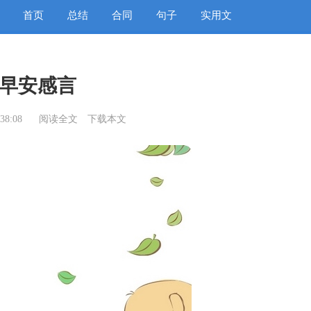
首页
总结
合同
句子
实用文
早安感言
38:08
阅读全文
下载本文