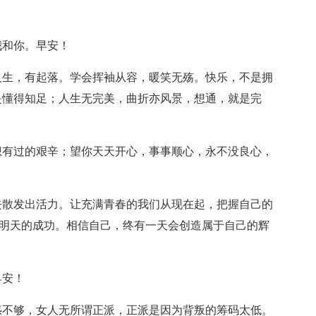
我和你。早安！
人生，有起落。学会挥袖从容，暖笑无殇。快乐，不是拥
是懂得知足；人生无完美，曲折亦风景，想通，就是完
想有过的艰辛；望你天天开心，事事顺心，永不没良心，
去散发出活力。让充满青春的我们从现在起，把握自己的
=明天的成功。相信自己，终有一天会创造属于自己的辉
早安！
惑不够，女人无所谓正派，正派是因为背叛的筹码太低。