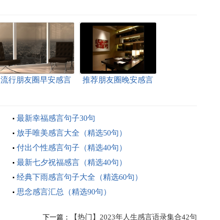
流行朋友圈早安感言
推荐朋友圈晚安感言
35句精选
（精选90句）
最新幸福感言句子30句
放手唯美感言大全（精选50句）
付出个性感言句子（精选40句）
最新七夕祝福感言（精选40句）
经典下雨感言句子大全（精选60句）
思念感言汇总（精选90句）
【热门】2023年人生感言语录集合42句
下一篇：