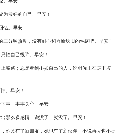
轻。早安！
成为最好的自己。早安！
回忆。早安！
的三分钟热度，没有耐心和喜新厌旧的毛病吧。早安！
，只怕自己投降。早安！
走上坡路；总是看到不如自己的人，说明你正在走下坡
可怕。早安！
天下事，事事关心。早安！
付出那么多感情，说没了，就没了。早安！
看，你又有了新朋友，她也有了新伙伴，不说再见也不提