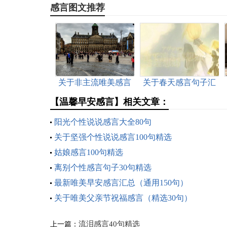
感言图文推荐
关于非主流唯美感言
关于春天感言句子汇
（精选80句）
总70句精选
【温馨早安感言】相关文章：
阳光个性说说感言大全80句
关于坚强个性说说感言100句精选
姑娘感言100句精选
离别个性感言句子30句精选
最新唯美早安感言汇总（通用150句）
关于唯美父亲节祝福感言（精选30句）
流泪感言40句精选
上一篇：