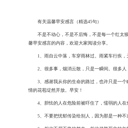
有关温馨早安感言（精选45句）
不是不动心，不是不后悔，不是每一个红太
馨早安感言的内容，欢迎大家阅读分享。
1、雨自云中落，车穿雨林过。雨紧车行疾，
2、很多事，烟消云散，只是一瞬间。很多人
3、感谢我从你的生命的路过，也许只是一个
情的花苞绽然开放。早安！
4、胆怯的人在危险前被吓住了，懦弱的人在
5、不要把忧郁传染给别人，因为那是一种不