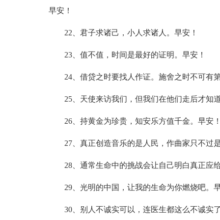
早安！
22、君子求诸己，小人求诸人。早安！
23、值不值，时间是最好的证明。早安！
24、借贷之时要找人作证。施舍之时不可有
25、天使来访我们，但我们在他们走后才知
26、持黄金为珍贵，知安乐方值千金。早安
27、真正创造音乐的是人民，作曲家只不过
28、通常生命中的挑战会让自己明白真正应
29、光明的中国，让我的生命为你燃烧吧。
30、别人不诚实可以，连医生都这么不诚实