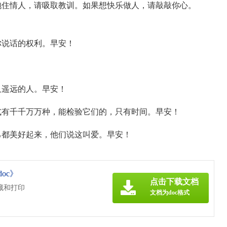
抱住情人，请吸取教训。如果想快乐做人，请敲敲你心。
你说话的权利。早安！
又遥远的人。早安！
式有千千万万种，能检验它们的，只有时间。早安！
己都美好起来，他们说这叫爱。早安！
oc》
点击下载文档
藏和打印
文档为doc格式