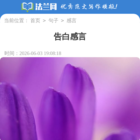
>
>
当前位置：
首页
句子
感言
告白感言
时间：2026-06-03 19:08:18