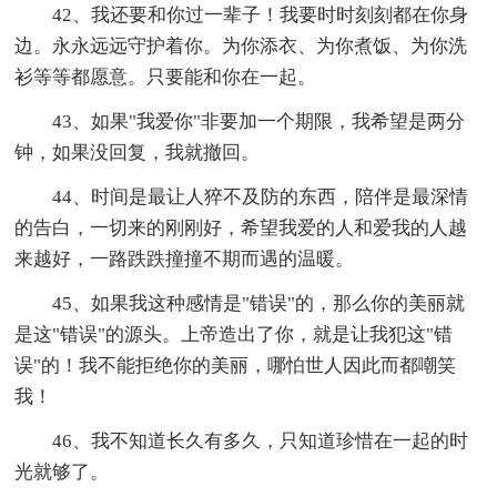
42、我还要和你过一辈子！我要时时刻刻都在你身
边。永永远远守护着你。为你添衣、为你煮饭、为你洗
衫等等都愿意。只要能和你在一起。
43、如果"我爱你"非要加一个期限，我希望是两分
钟，如果没回复，我就撤回。
44、时间是最让人猝不及防的东西，陪伴是最深情
的告白，一切来的刚刚好，希望我爱的人和爱我的人越
来越好，一路跌跌撞撞不期而遇的温暖。
45、如果我这种感情是"错误"的，那么你的美丽就
是这"错误"的源头。上帝造出了你，就是让我犯这"错
误"的！我不能拒绝你的美丽，哪怕世人因此而都嘲笑
我！
46、我不知道长久有多久，只知道珍惜在一起的时
光就够了。