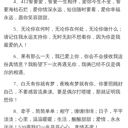
4、412誓要爱，誓要一生相伴，爱你今生不变，誓
要海枯石烂，爱你情深永远，短信随时要看，爱你幸福
永远，愿你笑容甜甜。
5、无论你在何时，无论你在何处，无论你做什么；
请记住我永远支持你，无时无刻不想着你，因为你是我
最爱的人！
6、果有那么一天，我已爱上你，你会不会接收我这
份真情意？我盼望下一次再遇见你，我俩已经不仅是偶
尔的相遇。
7、白天有你就有梦，夜晚有梦就有你。你要照顾好
自己，不要感冒流鼻涕。要是偶尔打喷嚏，那就证明我
想你！
8、牵手，简简单单；相守，缠缠绵绵；日子，平平
淡淡；心里，温温暖暖；生活，酸酸甜甜；爱情，永永
远远！520愿我们一生开开心心、真情不变！