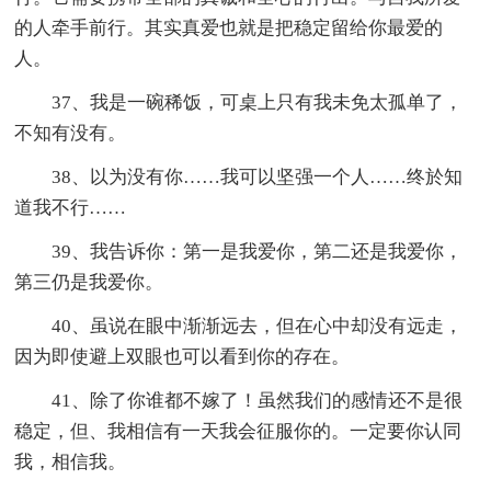
的人牵手前行。其实真爱也就是把稳定留给你最爱的
人。
37、我是一碗稀饭，可桌上只有我未免太孤单了，
不知有没有。
38、以为没有你……我可以坚强一个人……终於知
道我不行……
39、我告诉你：第一是我爱你，第二还是我爱你，
第三仍是我爱你。
40、虽说在眼中渐渐远去，但在心中却没有远走，
因为即使避上双眼也可以看到你的存在。
41、除了你谁都不嫁了！虽然我们的感情还不是很
稳定，但、我相信有一天我会征服你的。一定要你认同
我，相信我。