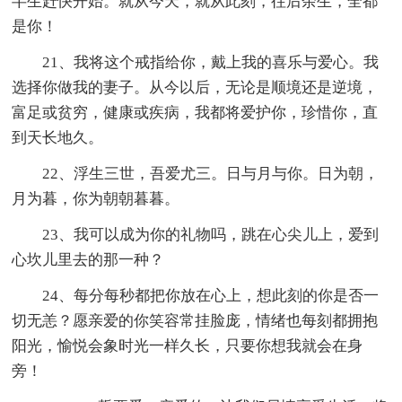
半生赶快开始。就从今天，就从此刻，往后余生，全都
是你！
21、我将这个戒指给你，戴上我的喜乐与爱心。我
选择你做我的妻子。从今以后，无论是顺境还是逆境，
富足或贫穷，健康或疾病，我都将爱护你，珍惜你，直
到天长地久。
22、浮生三世，吾爱尤三。日与月与你。日为朝，
月为暮，你为朝朝暮暮。
23、我可以成为你的礼物吗，跳在心尖儿上，爱到
心坎儿里去的那一种？
24、每分每秒都把你放在心上，想此刻的你是否一
切无恙？愿亲爱的你笑容常挂脸庞，情绪也每刻都拥抱
阳光，愉悦会象时光一样久长，只要你想我就会在身
旁！