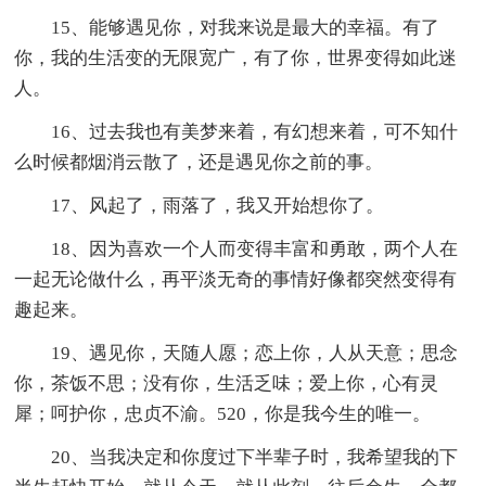
15、能够遇见你，对我来说是最大的幸福。有了
你，我的生活变的无限宽广，有了你，世界变得如此迷
人。
16、过去我也有美梦来着，有幻想来着，可不知什
么时候都烟消云散了，还是遇见你之前的事。
17、风起了，雨落了，我又开始想你了。
18、因为喜欢一个人而变得丰富和勇敢，两个人在
一起无论做什么，再平淡无奇的事情好像都突然变得有
趣起来。
19、遇见你，天随人愿；恋上你，人从天意；思念
你，茶饭不思；没有你，生活乏味；爱上你，心有灵
犀；呵护你，忠贞不渝。520，你是我今生的唯一。
20、当我决定和你度过下半辈子时，我希望我的下