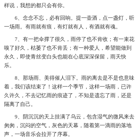
样说，我想的都只会有你。
6、念念不忘，必有回响。提一壶酒，点一盏灯，听
一场雨。有雨就有痕，有灯就有人，有酒就有魂。
7、有一把伞撑了很久，雨停了也不肯收；有一束花
嗅了好久，枯萎了也不肯丢；有一种爱人，希望能做到
永久，即使青丝变白头也能在心底深深保留，雨天快
乐。
8、那场雨、美得催人泪下。雨的离去是不是也意味
着，我们该结束了！这样一个季节，这样一场雨，已许
久许久，不去记忆雨的痕迹了，不知是遗忘了雨，还是
隔离了自己。
9、阴沉沉的天上挂满了乌云，包含湿气的微风来去
匆匆，沉闷的空气，灰色的天幕，随着第一滴雨的落地
声，一场音乐会拉开了序幕。