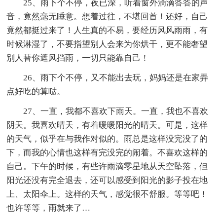
25、雨下个不停，夜已深，听着窗外滴滴答答的声
音，竟然毫无睡意。想着过往，不堪回首！还好，自己
竟然都挺过来了！人生真的不易，要经历风风雨雨，有
时候淋湿了，不要指望别人会来为你烘干，更不能奢望
别人替你遮风挡雨，一切只能靠自己！
26、雨下个不停，又不能出去玩，妈妈还是在家弄
点好吃的算哒。
27、一直，我都不喜欢下雨天。一直，我也不喜欢
阴天。我喜欢晴天，有着暖暖阳光的晴天。可是，这样
的天气，似乎在与我作对似的。雨总是这样没完没了的
下，而我的心情也这样有完没完的闹着。不喜欢这样的
自己。下午的时候，有些许雨滴零星地从天空坠落，但
阳光还没有完全退去，还可以感受到阳光的影子投在地
上、太阳伞上。这样的天气，感觉很不舒服。等等吧！
也许等等，雨就来了…