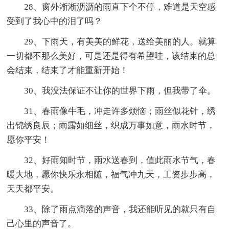
28、窗外淅淅沥沥的雨直下个不停，难道是天空感
受到了我心中的泪了吗？
29、下雨天，有美美的鲜花，送给美丽的人。就算
一切都不那么美好，可是还是得有希望哇，该结束的总
会结束，结束了才能重新开始！
30、我没法保证不让你的世界下雨，但我带了伞。
31、春雨像牛毛，冲走许多烦恼；雨丝似花针，绣
出锦绣良辰；雨露如细丝，织成万事如意，雨水时节，
愿你平安！
32、好雨知时节，雨水送春到，值此雨水节气，春
暖大地，愿你快乐永相随，福气冲九天，工资步步高，
天天都平安。
33、除了雨点滴落的声音，我还能听见的就只有自
己心里的声音了。