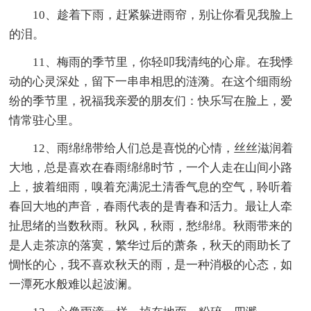
10、趁着下雨，赶紧躲进雨帘，别让你看见我脸上
的泪。
11、梅雨的季节里，你轻叩我清纯的心扉。在我悸
动的心灵深处，留下一串串相思的涟漪。在这个细雨纷
纷的季节里，祝福我亲爱的朋友们：快乐写在脸上，爱
情常驻心里。
12、雨绵绵带给人们总是喜悦的心情，丝丝滋润着
大地，总是喜欢在春雨绵绵时节，一个人走在山间小路
上，披着细雨，嗅着充满泥土清香气息的空气，聆听着
春回大地的声音，春雨代表的是青春和活力。最让人牵
扯思绪的当数秋雨。秋风，秋雨，愁绵绵。秋雨带来的
是人走茶凉的落寞，繁华过后的萧条，秋天的雨助长了
惆怅的心，我不喜欢秋天的雨，是一种消极的心态，如
一潭死水般难以起波澜。