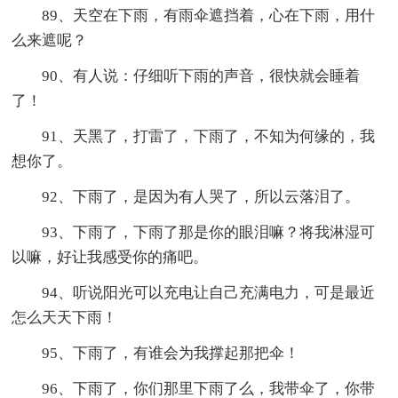
89、天空在下雨，有雨伞遮挡着，心在下雨，用什
么来遮呢？
90、有人说：仔细听下雨的声音，很快就会睡着
了！
91、天黑了，打雷了，下雨了，不知为何缘的，我
想你了。
92、下雨了，是因为有人哭了，所以云落泪了。
93、下雨了，下雨了那是你的眼泪嘛？将我淋湿可
以嘛，好让我感受你的痛吧。
94、听说阳光可以充电让自己充满电力，可是最近
怎么天天下雨！
95、下雨了，有谁会为我撑起那把伞！
96、下雨了，你们那里下雨了么，我带伞了，你带