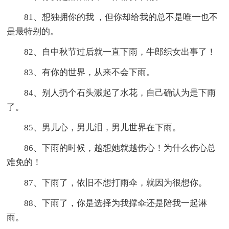
81、想独拥你的我 ，但你却给我的总不是唯一也不
是最特别的。
82、自中秋节过后就一直下雨，牛郎织女出事了！
83、有你的世界，从来不会下雨。
84、别人扔个石头溅起了水花，自己确认为是下雨
了。
85、男儿心，男儿泪，男儿世界在下雨。
86、下雨的时候，越想她就越伤心！为什么伤心总
难免的！
87、下雨了，依旧不想打雨伞，就因为很想你。
88、下雨了，你是选择为我撑伞还是陪我一起淋
雨。