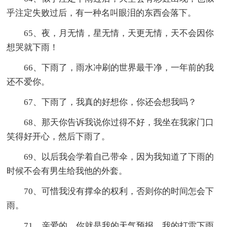
乎注定失败过后，有一种名叫眼泪的东西会落下。
65、夜，月无情，星无情，天更无情，天不会因你
想哭就下雨！
66、下雨了，雨水冲刷的世界最干净，一年前的我
还不爱你。
67、下雨了，我真的好想你，你还会想我吗？
68、那天你告诉我说你过得不好，我坐在我家门口
笑得好开心，然后下雨了。
69、以后我会学着自己带伞，因为我知道了下雨的
时候不会有男生给我他的外套。
70、可惜我没有撑伞的权利，否则你的时间怎会下
雨。
71、亲爱的，你就是我的天气预报，我的打雷下雨