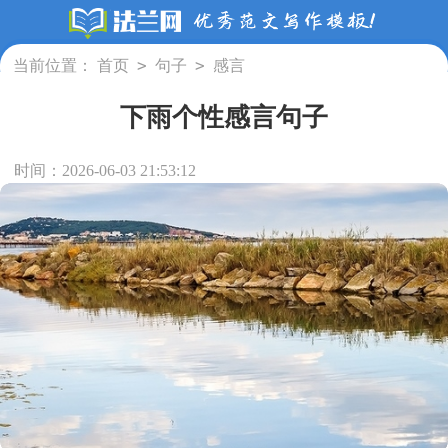
>
>
当前位置：
首页
句子
感言
下雨个性感言句子
时间：2026-06-03 21:53:12