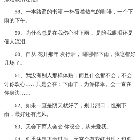
58、一本路遥的书籍 一杯冒着热气的咖啡，一个下
雨的下午。
59、为什么总是在我伤心时下雨， 是陪我眼泪还是
催人流泪。
60、自从 花开那年 发行后， 哪哪都下雨，我这都好
几场了。
61、我没有别人那样体贴，而且什么都不会，不会
讨你欢心……只是会在：下雨了，为你撑伞。会一直在
你身边……
62、如果一直是阴天就好了，别出烈日，也别下
雨，最好还有点风。
63、天会下雨人会变 你没变，从未爱我。
64、似乎注定下雨过后，天空会有彩虹出现；也似