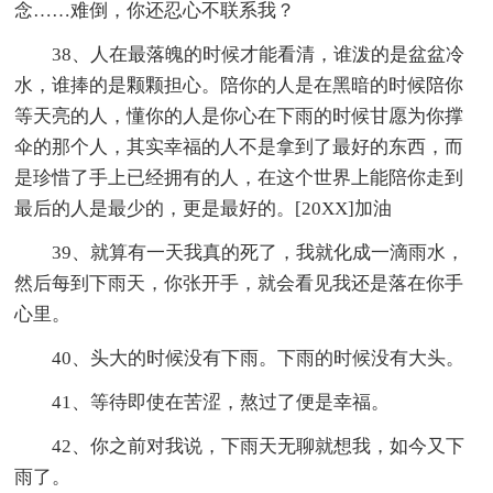
念……难倒，你还忍心不联系我？
38、人在最落魄的时候才能看清，谁泼的是盆盆冷
水，谁捧的是颗颗担心。陪你的人是在黑暗的时候陪你
等天亮的人，懂你的人是你心在下雨的时候甘愿为你撑
伞的那个人，其实幸福的人不是拿到了最好的东西，而
是珍惜了手上已经拥有的人，在这个世界上能陪你走到
最后的人是最少的，更是最好的。[20XX]加油
39、就算有一天我真的死了，我就化成一滴雨水，
然后每到下雨天，你张开手，就会看见我还是落在你手
心里。
40、头大的时候没有下雨。下雨的时候没有大头。
41、等待即使在苦涩，熬过了便是幸福。
42、你之前对我说，下雨天无聊就想我，如今又下
雨了。