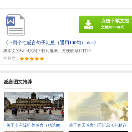
点击下载文档
文档为doc格式
《下雨个性感言句子汇总（通用100句）.doc》
将本文的Word文档下载到电脑，方便收藏和打印
推荐度：
感言图文推荐
关于非主流唯美感言（精选80
关于春天感言句子汇总70句精选