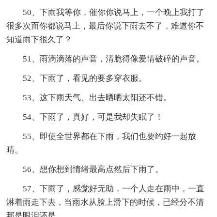
50、下雨我等你，催你你说马上，一个晚上我打了
很多次而你都说马上，最后你说下雨去不了，难道你不
知道雨下很久了？
51、雨滴滴落的声音，清脆得像爱情破碎的声音。
52、下雨了，看见的要多穿衣服。
53、这下雨天气、出去晒晒太阳还不错。
54、下雨了，真好，可是我却失眠了！
55、即使全世界都在下雨，我们也要约好一起放
晴。
56、想你想到情绪最高点然后下雨了。
57、下雨了，感觉好无助，一个人走在雨中，一直
淋着雨走下去，当雨水从脸上滑下的时候，已经分不清
那是眼泪还是。