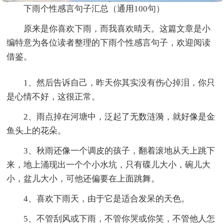
下雨个性感言句子汇总（通用100句）
原来是你喜欢下雨，而我喜欢晴天。这篇文章是小
编特意为各位读者整理的下雨个性感言句子，欢迎阅读
借鉴。
1、然后告诉自己，昨天你其实没有伤心掉泪，你只
是心情不好，这很正常。
2、雨点掉在河塘中，泛起了无数涟漪，就好像是金
鱼头上的花朵。
3、秋雨还像一个调皮的孩子，翻着滚地从天上跳下
来，地上涌现出一个个小水坑，只有碟儿大小，碗儿大
小，盆儿大小，可他还偏要在上面跳舞。
4、喜欢下雨天，由于它是适合发呆的天色。
5、不管刮风或下雨，不管你哭或你笑，不管他人怎