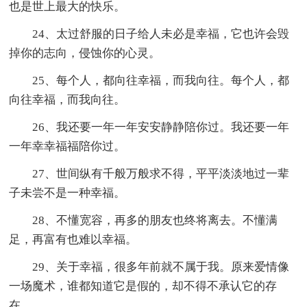
也是世上最大的快乐。
24、太过舒服的日子给人未必是幸福，它也许会毁
掉你的志向，侵蚀你的心灵。
25、每个人，都向往幸福，而我向往。每个人，都
向往幸福，而我向往。
26、我还要一年一年安安静静陪你过。我还要一年
一年幸幸福福陪你过。
27、世间纵有千般万般求不得，平平淡淡地过一辈
子未尝不是一种幸福。
28、不懂宽容，再多的朋友也终将离去。不懂满
足，再富有也难以幸福。
29、关于幸福，很多年前就不属于我。原来爱情像
一场魔术，谁都知道它是假的，却不得不承认它的存
在。