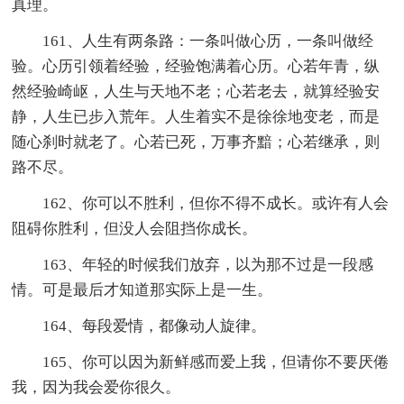
真理。
161、人生有两条路：一条叫做心历，一条叫做经
验。心历引领着经验，经验饱满着心历。心若年青，纵
然经验崎岖，人生与天地不老；心若老去，就算经验安
静，人生已步入荒年。人生着实不是徐徐地变老，而是
随心刹时就老了。心若已死，万事齐黯；心若继承，则
路不尽。
162、你可以不胜利，但你不得不成长。或许有人会
阻碍你胜利，但没人会阻挡你成长。
163、年轻的时候我们放弃，以为那不过是一段感
情。可是最后才知道那实际上是一生。
164、每段爱情，都像动人旋律。
165、你可以因为新鲜感而爱上我，但请你不要厌倦
我，因为我会爱你很久。