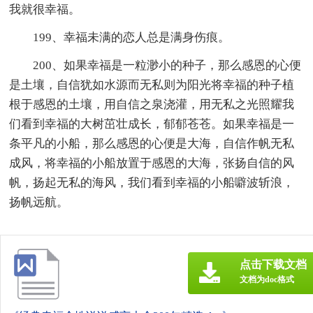
我就很幸福。
199、幸福未满的恋人总是满身伤痕。
200、如果幸福是一粒渺小的种子，那么感恩的心便
是土壤，自信犹如水源而无私则为阳光将幸福的种子植
根于感恩的土壤，用自信之泉浇灌，用无私之光照耀我
们看到幸福的大树茁壮成长，郁郁苍苍。如果幸福是一
条平凡的小船，那么感恩的心便是大海，自信作帆无私
成风，将幸福的小船放置于感恩的大海，张扬自信的风
帆，扬起无私的海风，我们看到幸福的小船噼波斩浪，
扬帆远航。
点击下载文档
文档为doc格式