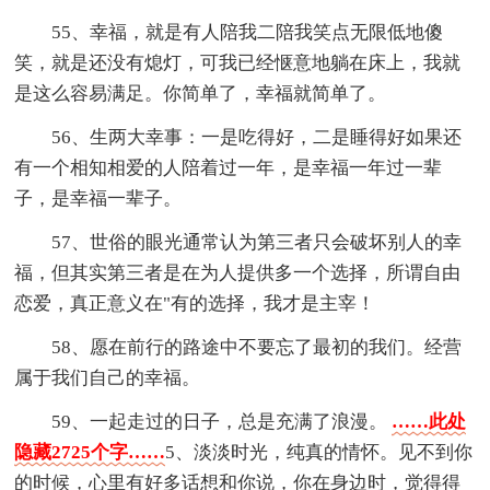
55、幸福，就是有人陪我二陪我笑点无限低地傻
笑，就是还没有熄灯，可我已经惬意地躺在床上，我就
是这么容易满足。你简单了，幸福就简单了。
56、生两大幸事：一是吃得好，二是睡得好如果还
有一个相知相爱的人陪着过一年，是幸福一年过一辈
子，是幸福一辈子。
57、世俗的眼光通常认为第三者只会破坏别人的幸
福，但其实第三者是在为人提供多一个选择，所谓自由
恋爱，真正意义在"有的选择，我才是主宰！
58、愿在前行的路途中不要忘了最初的我们。经营
属于我们自己的幸福。
59、一起走过的日子，总是充满了浪漫。
……此处
隐藏2725个字……
5、淡淡时光，纯真的情怀。见不到你
的时候，心里有好多话想和你说，你在身边时，觉得得