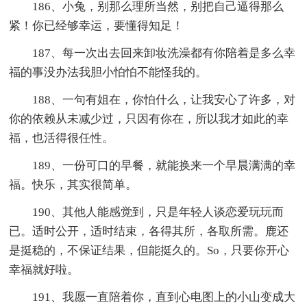
186、小兔，别那么理所当然，别把自己逼得那么
紧！你已经够幸运，要懂得知足！
187、每一次出去回来卸妆洗澡都有你陪着是多么幸
福的事没办法我胆小怕怕不能怪我的。
188、一句有姐在，你怕什么，让我安心了许多，对
你的依赖从未减少过，只因有你在，所以我才如此的幸
福，也活得很任性。
189、一份可口的早餐，就能换来一个早晨满满的幸
福。快乐，其实很简单。
190、其他人能感觉到，只是年轻人谈恋爱玩玩而
已。适时公开，适时结束，各得其所，各取所需。鹿还
是挺稳的，不保证结果，但能挺久的。So，只要你开心
幸福就好啦。
191、我愿一直陪着你，直到心电图上的小山变成大