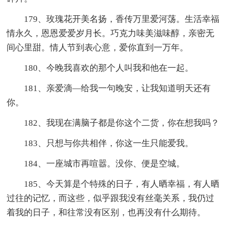
179、玫瑰花开美名扬，香传万里爱河荡。生活幸福
情永久，恩恩爱爱岁月长。巧克力味美滋味醇，亲密无
间心里甜。情人节到表心意，爱你直到一万年。
180、今晚我喜欢的那个人叫我和他在一起。
181、亲爱滴—给我一句晚安，让我知道明天还有
你。
182、我现在满脑子都是你这个二货，你在想我吗？
183、只想与你共相伴，你这一生只能爱我。
184、一座城市再喧嚣。没你、便是空城。
185、今天算是个特殊的日子，有人晒幸福，有人晒
过往的记忆，而这些，似乎跟我没有丝毫关系，我仍过
着我的日子，和往常没有区别，也再没有什么期待。