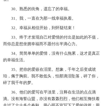
30、熟悉的街角，遗忘了的幸福。
31、我，一直在为那一线幸福执着。
32、幸福从相信开始，到怀疑结束！
33、终于才发现自己对爱情的付出是如此的不值，
而你总是想坐拥幸福而不愿付出半滴心力。
34、简简单单的爱情，没有什么拖累，这才是真正
的幸福生活。
35、把你的爱嵌在泪里。想象，千年之后变成琥
珀，佩于胸前。我不敢低头，怕那滴泪坠落，碎了你，
碎了我千年的梦。
36、他们的爱写在平淡里，注释在生活的点点滴
滴。没有海誓山盟，亦没有轰轰烈烈，他们相互搀扶着
走过了六十多个春秋，用心照不宣写下了爱的诗篇；用