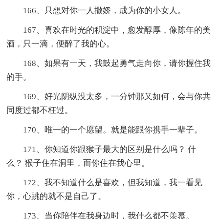
166、只想对你一人撒娇，成为你的小女人。
167、喜欢在时光的积淀中，愈发醇厚，像陈年的美
酒，只一滴，便醉了我的心。
168、如果有一天，我鼓起勇气走向你，请你握住我
的手。
169、好光阴纵没太多，一分钟那又如何，会与你共
同度过都不枉过。
170、唯一的一个愿望。就是能跟你携手一辈子。
171、你知道你跟猴子最大的区别是什么吗？ 什
么？ 猴子住在洞里，而你住在我心里。
172、我不知道什么是喜欢，但我知道，我一看见
你，心跳的就不是自己了。
173、当你陪伴在我身边时，我什么都不羡慕。