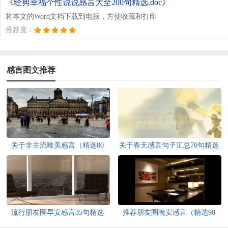
《经典幸福个性说说感言大全200句精选.doc》
将本文的Word文档下载到电脑，方便收藏和打印
推荐度：
感言图文推荐
关于非主流唯美感言（精选80
关于春天感言句子汇总70句精选
句）
流行朋友圈早安感言35句精选
推荐朋友圈晚安感言（精选90
句）