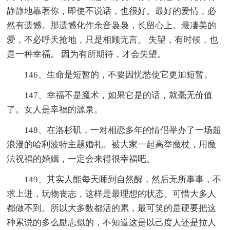
静静地靠著你，即使不说话，也很好。最好的爱情，必
然有遗憾。那遗憾化作余音袅袅，长留心上。最凄美的
爱，不必呼天抢地，只是相顾无言。 失望，有时候，也
是一种幸福。 因为有所期待，才会失望。
146、生命是短暂的，不要因忧愁使它更加短暂。
147、幸福不是魔术，如果它是的话，就毫无价值
了。女人是幸福的源泉。
148、在洛杉矶，一对相恋多年的情侣举办了一场超
浪漫的哈利波特主题婚礼。被大家一起高举魔杖，用魔
法祝福的婚姻，一定会来得很幸福吧。
149、其实人能每天睡到自然醒，然后无所事事，不
求上进，玩物丧志，这样是最理想的状态。可惜大多人
都做不到。所以大多数都活的累，最可笑的是硬要把这
种累说的多么励志似的，不知道这是以己度人还是拉人