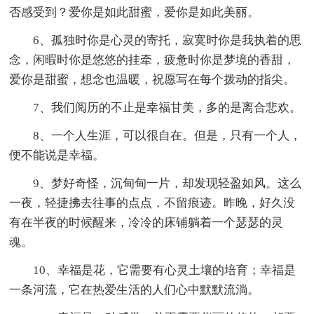
否感受到？爱你是如此甜蜜，爱你是如此美丽。
6、孤独时你是心灵的寄托，寂寞时你是我执着的思
念，闲暇时你是悠悠的挂牵，疲惫时你是梦境的香甜，
爱你是甜蜜，想念也温暖，祝愿写在每个拨动的指尖。
7、我们阅历的不止是幸福甘美，多的是离合悲欢。
8、一个人生涯，可以很自在。但是，只有一个人，
便不能说是幸福。
9、梦好奇怪，沉甸甸一片，却发现轻盈如风。这么
一夜，轻捷拂去往事的点点，不留痕迹。昨晚，好久没
有在半夜的时候醒来，冷冷的床铺躺着一个瑟瑟的灵
魂。
10、幸福是花，它需要有心灵土壤的培育；幸福是
一条河流，它在热爱生活的人们心中默默流淌。