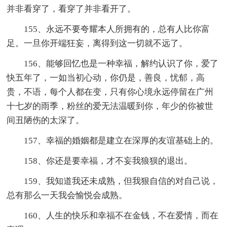
并非看穿了，看穿了并非看开了。
155、永远不要夸耀本人所拥有的，总有人比你富
足。一旦你开端狂妄，离得到这一切就不远了。
156、能够回忆也是一种幸福，解约认识了你，爱了
快五年了，一如当初心动，你仍是，善良，忧郁，高
贵，不语，每个人都在变，只有你心境永远停留在广州
十七岁的雨季，粉丝的爱无法温暖到你，年少的你被世
间丑陋伤的太深了。
157、幸福的婚姻都是建立在深厚的友谊基础上的。
158、你还是要幸福，才不妄我狼狈的退出。
159、我知道我还未成熟，但我狠自信的对自己说，
总有那么一天我会愉悦会成熟。
160、人生的快乐和幸福不在金钱，不在爱情，而在