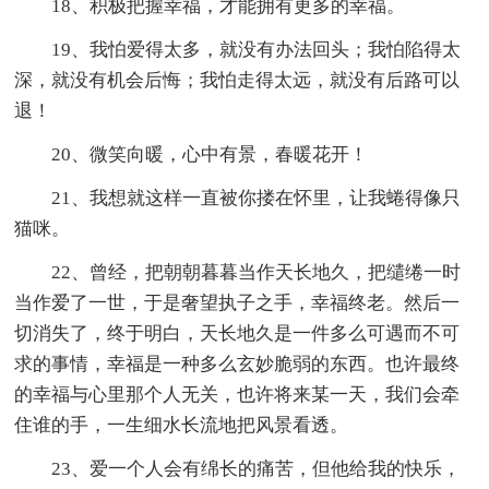
18、积极把握幸福，才能拥有更多的幸福。
19、我怕爱得太多，就没有办法回头；我怕陷得太
深，就没有机会后悔；我怕走得太远，就没有后路可以
退！
20、微笑向暖，心中有景，春暖花开！
21、我想就这样一直被你搂在怀里，让我蜷得像只
猫咪。
22、曾经，把朝朝暮暮当作天长地久，把缱绻一时
当作爱了一世，于是奢望执子之手，幸福终老。然后一
切消失了，终于明白，天长地久是一件多么可遇而不可
求的事情，幸福是一种多么玄妙脆弱的东西。也许最终
的幸福与心里那个人无关，也许将来某一天，我们会牵
住谁的手，一生细水长流地把风景看透。
23、爱一个人会有绵长的痛苦，但他给我的快乐，