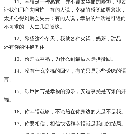
11、幸福是一种感觉，并不需要华丽的修饰，却要
让我们用心去呵护。有的人说，幸福的感觉如履薄冰，
太担心得到后会失去；有的人说，幸福的生活是可遇而
不可求的，人生凡是随缘。
12、希望这个冬天，我被各种火锅，奶茶，甜品，
还有你的怀抱围住。
13、给过我幸福，为什么到最后又选择撤回。
14、没有什么幸福的回忆，有的只是那些暧昧的语
言。
15、艰巨困苦是幸福的源泉，安适享受是苦难的开
端。
16、你幸福就够，不论陪在你身边的人是不是我。
17、你要相信，相信快活和幸福就是我们的结局。