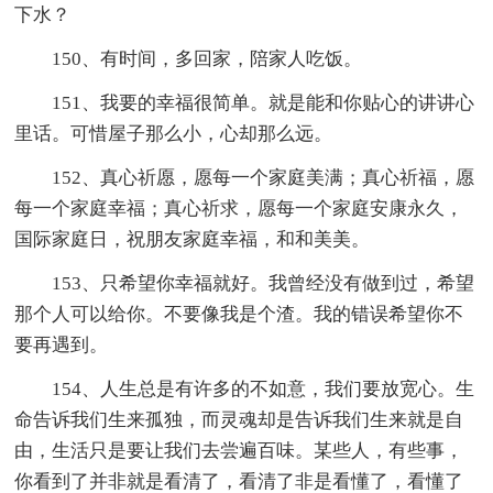
下水？
150、有时间，多回家，陪家人吃饭。
151、我要的幸福很简单。就是能和你贴心的讲讲心
里话。可惜屋子那么小，心却那么远。
152、真心祈愿，愿每一个家庭美满；真心祈福，愿
每一个家庭幸福；真心祈求，愿每一个家庭安康永久，
国际家庭日，祝朋友家庭幸福，和和美美。
153、只希望你幸福就好。我曾经没有做到过，希望
那个人可以给你。不要像我是个渣。我的错误希望你不
要再遇到。
154、人生总是有许多的不如意，我们要放宽心。生
命告诉我们生来孤独，而灵魂却是告诉我们生来就是自
由，生活只是要让我们去尝遍百味。某些人，有些事，
你看到了并非就是看清了，看清了非是看懂了，看懂了