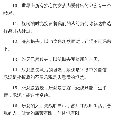
10、世界上所有痴心的女孩为爱付出的都会有一个
结果。
11、旋转的时光挽留着我们的从前为何你就这样选
择离开我身边。
12、蓦然探头，以45度角坦然面对，让泪不轻易留
下。
13、昨天已然过去，以笑脸去迎接新的一天。
14、乐观是失意后的坦然，乐观是平淡中的自信，
乐观是挫折后的不屈乐观是失意后的坦然。
15、悲观是瘟疫，乐观是甘霖；悲观只能产生平
庸，乐观才能造就卓绝。
16、乐观的人，先战胜自己，然后才战胜生活。悲
观的人，所受的痛苦有限，前途也有限。