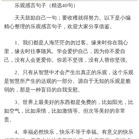
乐观感言句子（精选40句）
天天鼓励自己一句；要收穫就得努力。以下是小编
精心整理的乐观感言句子，欢迎大家分享借鉴。
1、我们都是人海茫茫勿勿过客。缘来时你在我心
里，缘去时往事随风。学会爱护自己，因为你不爱自
己，没有人会更爱你。你若不坚强，没有人替你坚强。
2、只有从智慧中才会产生出真正的乐观，这个乐观
是智慧所产生的达观的一部分。源自于无知的乐观是脆
弱的，那是一种盲目的自我安慰。
3、世界上最美好的东西都是免费的，比如阳光，比
如空气，比如亲情，比如激情等。但次等美好的非常
贵。
4、幸福必然快乐，快乐不等于幸福。有意义的快乐