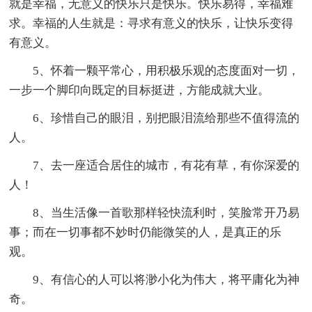
就是幸福，无意义的快乐只是快乐。快乐易得，幸福难
求。幸福的人生就是：寻求有意义的快乐，让快乐变得
有意义。
5、怀着一颗平常心，用积极乐观的态度面对一切，
一步一个脚印向既定的目标挺进，方能成就大业。
6、珍惜自己的眼泪，别把眼泪流给那些不值得流的
人。
7、去一座适合居住的城市，有花有草，有你深爱的
人！
8、当生活像一首歌那样轻快流利时，笑脸常开乃易
事；而在一切事都不妙时仍能微笑的人，是真正的乐
观。
9、有信心的人可以将渺小化为伟大，将平庸化为神
奇。