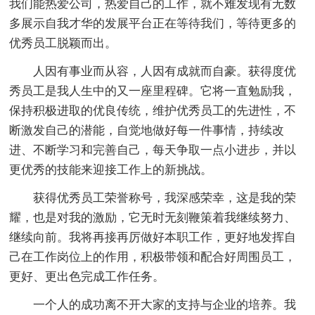
我们能热爱公司，热爱自己的工作，就不难发现有无数
多展示自我才华的发展平台正在等待我们，等待更多的
优秀员工脱颖而出。
人因有事业而从容，人因有成就而自豪。获得度优
秀员工是我人生中的又一座里程碑。它将一直勉励我，
保持积极进取的优良传统，维护优秀员工的先进性，不
断激发自己的潜能，自觉地做好每一件事情，持续改
进、不断学习和完善自己，每天争取一点小进步，并以
更优秀的技能来迎接工作上的新挑战。
获得优秀员工荣誉称号，我深感荣幸，这是我的荣
耀，也是对我的激励，它无时无刻鞭策着我继续努力、
继续向前。我将再接再厉做好本职工作，更好地发挥自
己在工作岗位上的作用，积极带领和配合好周围员工，
更好、更出色完成工作任务。
一个人的成功离不开大家的支持与企业的培养。我