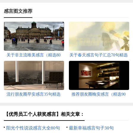
感言图文推荐
关于非主流唯美感言（精选80
关于春天感言句子汇总70句精选
句）
流行朋友圈早安感言35句精选
推荐朋友圈晚安感言（精选90
句）
【优秀员工个人获奖感言】相关文章：
阳光个性说说感言大全80句
最新幸福感言句子30句