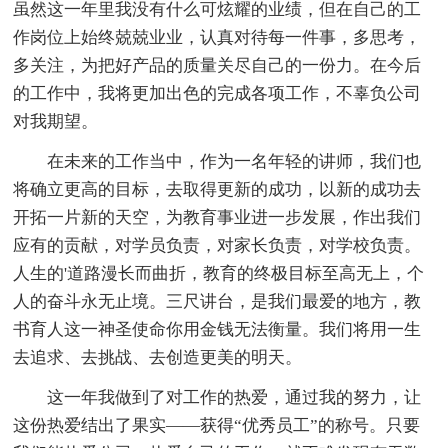
虽然这一年里我没有什么可炫耀的业绩，但在自己的工
作岗位上始终兢兢业业，认真对待每一件事，多思考，
多关注，为把好产品的质量关尽自己的一份力。在今后
的工作中，我将更加出色的完成各项工作，不辜负公司
对我期望。
在未来的工作当中，作为一名年轻的讲师，我们也
将确立更高的目标，去取得更新的成功，以新的成功去
开拓一片新的天空，为教育事业进一步发展，作出我们
应有的贡献，对学员负责，对家长负责，对学校负责。
人生的'道路漫长而曲折，教育的终极目标至高无上，个
人的奋斗永无止境。三尺讲台，是我们最爱的地方，教
书育人这一神圣使命你用金钱无法衡量。我们将用一生
去追求、去挑战、去创造更美的明天。
这一年我做到了对工作的热爱，通过我的努力，让
这份热爱结出了果实——获得“优秀员工”的称号。只要