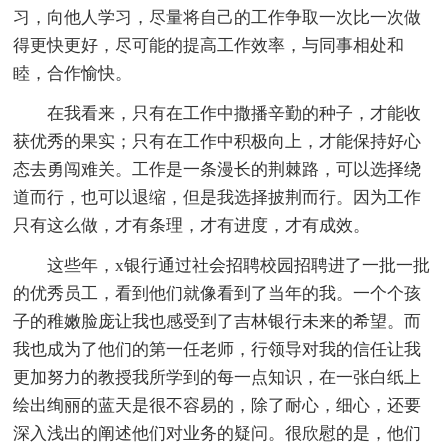
习，向他人学习，尽量将自己的工作争取一次比一次做
得更快更好，尽可能的提高工作效率，与同事相处和
睦，合作愉快。
在我看来，只有在工作中撒播辛勤的种子，才能收
获优秀的果实；只有在工作中积极向上，才能保持好心
态去勇闯难关。工作是一条漫长的荆棘路，可以选择绕
道而行，也可以退缩，但是我选择披荆而行。因为工作
只有这么做，才有条理，才有进度，才有成效。
这些年，x银行通过社会招聘校园招聘进了一批一批
的优秀员工，看到他们就像看到了当年的我。一个个孩
子的稚嫩脸庞让我也感受到了吉林银行未来的希望。而
我也成为了他们的第一任老师，行领导对我的信任让我
更加努力的教授我所学到的每一点知识，在一张白纸上
绘出绚丽的蓝天是很不容易的，除了耐心，细心，还要
深入浅出的阐述他们对业务的疑问。很欣慰的是，他们