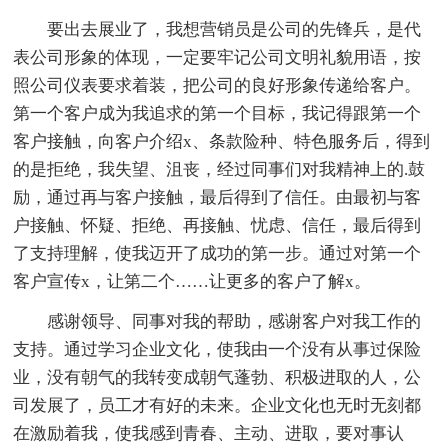
要出去展业了，我想营销员是公司的先锋兵，是代
表公司形象的体现，一定要牢记公司文明礼貌用语，按
照公司仪表要求着装，把公司的良好形象传递给客户。
第一个客户成为我追求的第一个目标，我记得跟第一个
客户接触，向客户介绍x、条款险种、特色服务后，得到
的是拒绝，我失望、沮丧，经过同事们对我精神上的.鼓
励，通过再与客户接触，最后得到了信任。由最初与客
户接触、怀疑、拒绝、再接触、忧虑、信任，最后得到
了支持理解，使我迈开了成功的第一步。通过对第一个
客户宣传x，让第二个……让更多的客户了解x。
感谢领导、同事对我的帮助，感谢客户对我工作的
支持。通过学习企业文化，使我由一个没有从事过保险
业，没有朝气的我转变成朝气蓬勃、积极进取的人，公
司发展了，员工才有好的未来。企业文化也无时无刻都
在激励着我，使我感到青春、主动、进取，要对事认