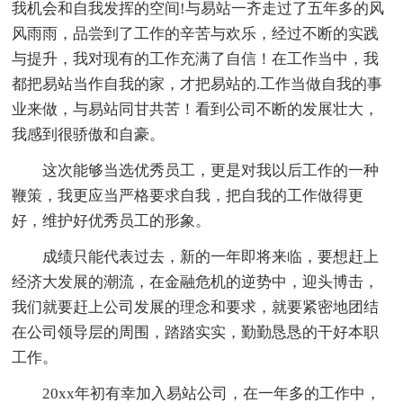
我机会和自我发挥的空间!与易站一齐走过了五年多的风
风雨雨，品尝到了工作的辛苦与欢乐，经过不断的实践
与提升，我对现有的工作充满了自信！在工作当中，我
都把易站当作自我的家，才把易站的.工作当做自我的事
业来做，与易站同甘共苦！看到公司不断的发展壮大，
我感到很骄傲和自豪。
这次能够当选优秀员工，更是对我以后工作的一种
鞭策，我更应当严格要求自我，把自我的工作做得更
好，维护好优秀员工的形象。
成绩只能代表过去，新的一年即将来临，要想赶上
经济大发展的潮流，在金融危机的逆势中，迎头博击，
我们就要赶上公司发展的理念和要求，就要紧密地团结
在公司领导层的周围，踏踏实实，勤勤恳恳的干好本职
工作。
20xx年初有幸加入易站公司，在一年多的工作中，