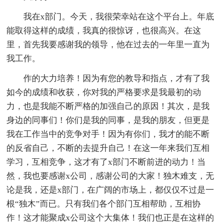
我在x部门。今天，我很荣幸站在这个平台上。年底
能取得这样的成绩，我真的很惊讶，也很高兴。在这
里，首先我要感谢我的领导，他在过去的一年里一直为
我工作。
作的大力培养！因为有您的教导和指点，才有了我
如今的成绩和收获，你对我的严格要求是我最初的动
力，也是我能不断严格的加强自己的原因！其次，是我
身边的同事们！你们是我的同事，是我的朋友，但更是
我在工作当中的竞争对手！因为有你们，我才的能不断
的反省自己，不断的去提升自己！在这一年来我们互相
学习，互相竞争，这才有了x部门不断前进的动力！当
然，我也要感谢x公司，感谢公司的大家！独木难支，无
论是我，还是x部门，在广阔的市场上，都仅仅不过是一
根“独木”而已。只有我们各个部门互相帮助，互相协
作！这才能聚成x公司这个大集体！我们也正是在这样的