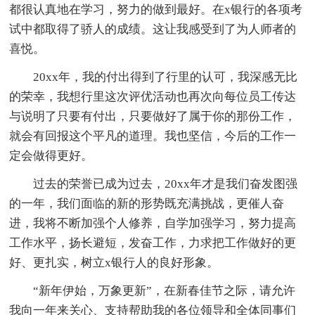
都很认真地在学习，努力的做到最好。在x银行的各项考
试中都取得了骄人的成绩。这让我感受到了为人师者的
喜悦。
20xx年，我的付出得到了行里的认可，我深感无比
的荣幸，我想行里这次评优活动也再次向每位员工传达
与说明了只要有付出，只要做好了属于你的那份工作，
就会有回报这个平凡的道理。我也坚信，今后的工作一
定会做得更好。
过去的荣誉已成为过去，20xx年才是我们奋发图强
的一年，我们面临的新的形势既充满挑战，更催人奋
进，我将不断加强个人修养，自学加强学习，努力提高
工作水平，扬长避短，发奋工作，力求把工作做好的更
好、更扎实，树立x银行人的良好形象。
“新年伊始，万象更新”，在新春佳节之际，请允许
我向一年来关心、支持帮助我的各位领导和全体同事们