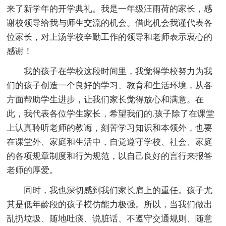
来了新学年的开学典礼。我是一年级汪雨荷的家长，感
谢校领导给我与师生交流的机会。借此机会我谨代表各
位家长，对上汤学校辛勤工作的领导和老师表示衷心的
感谢！
我的孩子在学校这段时间里，我觉得学校努力为我
们的孩子创造一个良好的学习、教育和生活环境，从各
方面帮助学生进步，让我们家长觉得放心和满意。在
此，我代表各位学生家长，希望我们的.孩子除了在课堂
上认真聆听老师的教诲，刻苦学习知识和本领外，也要
在课堂外、家庭和生活中，自觉遵守学校、社会、家庭
的各项规章制度和行为规范，以自己良好的言行来报答
老师的厚爱。
同时，我也深切感到我们家长肩上的重任。孩子尤
其是低年龄段的孩子模仿能力极强。所以，当我们做出
乱扔垃圾、随地吐痰、说脏话、不遵守交通规则、随意