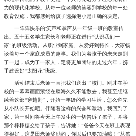
力的现代化学校。从每一位老师的笑容到学校的每一处
教育设施，我都感到给孩子选择泡小是正确的决定。
一阵阵快乐的'笑声和掌声从一年级一班的教室传
出。五十五名学生家长和老师正在进行“认识我们一
家”的班级活动。从职业到家庭、从爱好到特长，大家畅
谈着每一个家庭成员的趣事。我们为着孩子的未来走到
了一起，成为了一家人，定将更加团结的走过六年，携
手建设好“太阳花”班级。
活动结束后老师一直把我们送出了校门。刚才在学
校的一幕幕画面萦绕在脑海久久不能散去，我甚至想继
续着这部“穿越剧”，开始一年级的学习生活，怎么也先
从小队长开始吧。伴随着这样的兴奋和激动，我回到了
家，第一时间将今天上午发生的一切告诉了孩子，并将
那个棒棒糖交给了孩子，告诉她：“爸爸今天在班上表现
得很好，这是田老师奖励的，你以后也要加油哦！”从孩