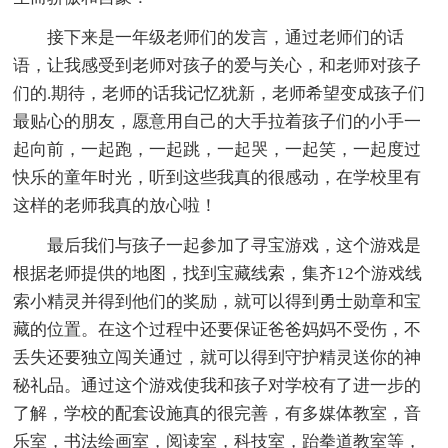
接下来是一年级老师们的发言，通过老师们的话
语，让我感受到老师对孩子的爱与关心，和老师对孩子
们的.期待，老师的话我记忆犹新，老师希望变成孩子们
最贴心的朋友，愿意用自己的大手拉着孩子们的小手一
起向前，一起跑，一起跳，一起哭，一起笑，一起度过
快乐的童年时光，听到这些我真的很感动，在学校里有
这样的老师我真的放心啦！
最后我们与孩子一起参加了寻宝游戏，这个游戏是
根据老师提供的地图，找到宝藏线索，集齐12个游戏线
索小精灵并得到他们的奖励，就可以得到勇士勋章和宝
藏的位置。在这个过程中还要保证爸爸妈妈不受伤，不
丢失还要独立闯关通过，就可以得到守护精灵送你的神
秘礼品。通过这个游戏使我和孩子对学校有了进一步的
了解，学校的配套设施真的很完善，有多媒体教室，音
乐室，书法绘画室，阅读室，科技室，跆拳道教室等，