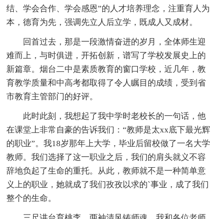
结、学会合作、学会感恩”的人才培养理念，注重育人为
本，德育为先，强调先立人后立学，既成人又成材。
回首过去，那是一段激情奋进的岁月，全体师生迎
难而上，与时俱进，开拓创新，谱写了学校发展史上的
新篇章。烟台二中是素质教育的窗口学校，近几年，教
育教学质量和中高考都取得了令人瞩目的成绩，受到省
市教育主管部门的好评。
此时此刻，我想起了我中学时老校长的一句话，他
在课堂上非常自豪的告诉我们：“教师是太xx底下最光辉
的职业”。我18岁那年上大学，毕业后留校做了一名大学
教师。我们选择了这一职业之后，我们的肩头就义不容
辞地负起了生命的重托。从此，教师就不是一种简单意
义上的职业，她就成了我们孜孜以求的`事业，成了我们
整个的生命。
三尺讲台育桃李，两袖清风铸师魂。我和各位老师