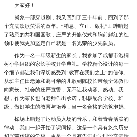
大家好！
就象一部穿越剧，我又回到了三十年前，回到了那
个充满欢歌笑语的童年。“稍息、立正、敬礼”耳畔响起
了熟悉的共和国国歌，庄严的升旗仪式和胸前鲜红的红
领巾使我更加坚定自己就是一名光荣的少先队员。
作为一名一年级新生的家长，我参加了成都市泡桐
树小学组织的家长学校开学典礼。学校精心设计的每一
个细节都让我们深切感受到“教育在我们之上”的信仰。
从班主任田老师和蔼可亲的儿歌到陈校长带领全体教师
向家长、社会的庄严宣誓，无不让我动容、感动。我
想，作为家长也向老师作出承诺，积极配合学校、班
级，做好学生的教育与培养，当一名合格的泡爸泡妈。
操场上响起了运动员入场的音乐，和着青春活泼的
律动，我们一起开始了课间操。这是一个具有悠久历史
和光荣传统的学校，更是一个具有先进办学理念充满活