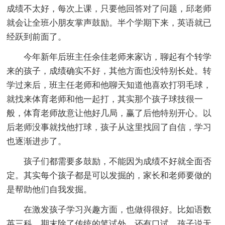
成绩不太好，每次上课，只要他回答对了问题，邱老师
就会让全班小朋友掌声鼓励。半个学期下来，英语就已
经跃到前面了。
今年新年后班主任余佳老师来家访，聊起有个转学
来的孩子，成绩确实不好，其他方面也没特别长处。转
学过来后，班主任老师和他聊天知道他喜欢打羽毛球，
就找来体育老师和他一起打，其实那个孩子球技很一
般，体育老师故意让他好几局，赢了后他特别开心。以
后老师没事就找他打球，孩子从这里找回了自信，学习
也逐渐进步了。
孩子们都需要多鼓励，不能因为成绩不好就全面否
定。其实每个孩子都是可以发掘的，家长和老师要做的
是帮助他们自我发掘。
在激发孩子学习兴趣方面，也做得很好。比如语数
英三科，期末除了传统的笔试外，还有口试。孩子说无