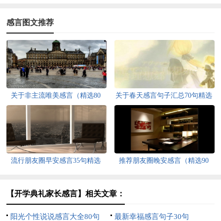
感言图文推荐
关于非主流唯美感言（精选80
关于春天感言句子汇总70句精选
句）
流行朋友圈早安感言35句精选
推荐朋友圈晚安感言（精选90
句）
【开学典礼家长感言】相关文章：
阳光个性说说感言大全80句
最新幸福感言句子30句