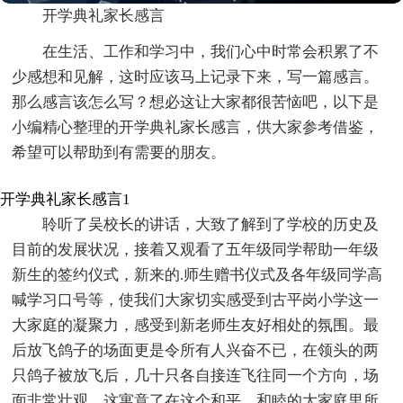
开学典礼家长感言
在生活、工作和学习中，我们心中时常会积累了不
少感想和见解，这时应该马上记录下来，写一篇感言。
那么感言该怎么写？想必这让大家都很苦恼吧，以下是
小编精心整理的开学典礼家长感言，供大家参考借鉴，
希望可以帮助到有需要的朋友。
开学典礼家长感言1
聆听了吴校长的讲话，大致了解到了学校的历史及
目前的发展状况，接着又观看了五年级同学帮助一年级
新生的签约仪式，新来的.师生赠书仪式及各年级同学高
喊学习口号等，使我们大家切实感受到古平岗小学这一
大家庭的凝聚力，感受到新老师生友好相处的氛围。最
后放飞鸽子的场面更是令所有人兴奋不已，在领头的两
只鸽子被放飞后，几十只各自接连飞往同一个方向，场
面非常壮观，这寓意了在这个和平、和睦的大家庭里所