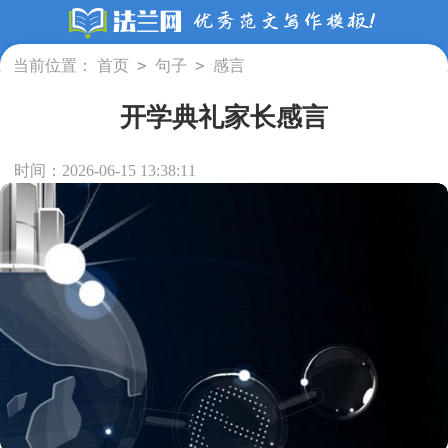
>
>
当前位置：
首页
句子
感言
开学典礼家长感言
时间：2026-06-15 13:38:11