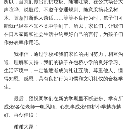
所以，当我们做出乱扔垃圾、随地吐痰、在公共场合大
声喧哗、说脏话、不遵守交通规则、随意采摘花朵树
木、随意打断他人谈话……等等不良行为时，孩子们可
能就已经在不知不觉中学到了。所以，家长们，让我们
在日常家庭和社会生活中约束好自己的言行，为孩子们
作好表率作用吧。
我相信，通过学校和我们家长的共同努力，相互沟
通、理解和支持，我们的孩子在包桥小学的良好学习、
生活环境中，一定能逐渐成为礼让互助、尊重他人、懂
得知恩、感恩，具有良好行为习惯和文明礼仪的合格学
生。
最后，预祝同学们在新的学期里不断进步、学有所
成;祝各位老师一帆风顺、心想事成;祝包桥小学越办越
好、再创佳绩！
谢谢大家！