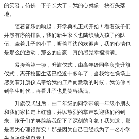
的笑容，仿佛一下子长大了，我的心就像一块石头落
地。
随着音乐的响起，开学典礼正式开始！看着孩子们
井然有序的排队，我们新生家长也陆续融入孩子的队
伍。牵着儿子的小手，听着耳边的欢迎声，我的心情也
是那么的激动，那么的自豪，真的感觉幸福满满。
紧接着第一项，升旗仪式，由高年级同学负责升旗
仪式，离开校园生活已经近十多年了，当我站在操场上
感受着升旗仪式带给我的庄严而激动的时候，我仿佛回
到学生时代，再看儿子也是笑容满满。
升旗仪式过后，由二年级的同学带领一年级小朋友
和我们家长走上红毯，并以热烈的掌声欢迎我们的到
来。孩子们的笑脸给我留下了深刻的印象！我知道，那
是因为心理很踏实！那是因为自己已经成为了一名小学
生而骄傲和自豪！