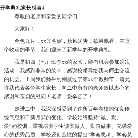
开学典礼家长感言4
尊敬的老师和亲爱的同学们：
大家好！
金色九月，xx光明媚，秋风送爽，硕果飘香，在这
个收获的季节，我们迎来了新学年的开学典礼。
我是初四（七）班李xx的家长，能有机会参加这次
活动，我感到非常的荣幸，感谢校领导给我与师生交流
的机会。上周我们师生刚刚度过了第xx个教师节，请允
许我代表各位学生家长，向二中所有的老师致以衷心的
感谢和亲切的慰问！老师，您辛苦了！
走进二中，我深深感受到了这所百年老校的优良传
统气息和日新月异的变化。学校始终坚持“诚、勤、
爱”的校训，重视培养学生诚实做人、勤奋做事、充满爱
心的优秀品质，学校还创造性的提出“学会思考、学会总