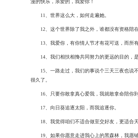
漫的快乐，亲爱的，我爱你！
11、世界这么大，如何走遍她。
12、这个世界除了我之外，谁都没有资格陪
13、我爱你，有你情人节才有花可送，而所
14、我们相扶相搀共同努力的更远的目的，
15、一路走过，我们的事说个三天三夜也说
很久了。
16、只要你敢拿真心爱我，我就敢拿命陪你
17、向日葵追逐太阳，而我追逐你。
18、我觉得咱们不适合做至交好友，更适合
19、如果你愿意走进我心上的黑森林，我愿