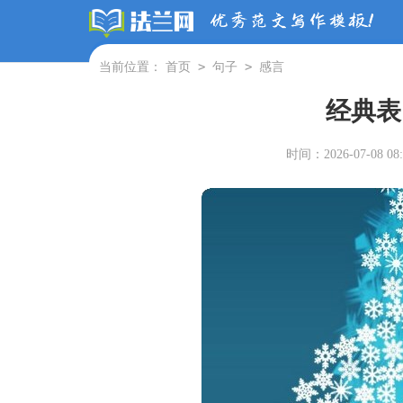
>
>
当前位置：
首页
句子
感言
经典表
时间：2026-07-08 08: