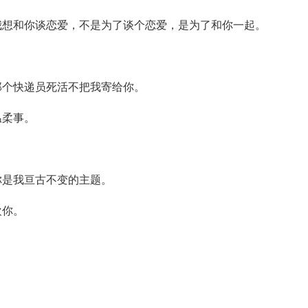
我想和你谈恋爱，不是为了谈个恋爱，是为了和你一起。
。
那个快递员死活不把我寄给你。
温柔事。
你是我亘古不变的主题。
欢你。