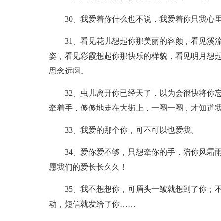
30、我爱着你什么也不说，我爱着你只我心
31、看见花儿想起你那美丽的容颜，看见溪
姿，看见彩霞想起你那快乐的样貌，看见明月想
思念远啊。
32、虫儿离开你已经天了，以为会很快将你
牵着手，傻傻地走在大街上，一圈一圈，才知道
33、我爱的那个你，可不可以也爱我。
34、爱你爱不够，只想牵你的手，陪你风霜
愿我们的爱长长久久！
35、我不想想你，可眉头一皱就想到了你；
动，短信就发给了你……