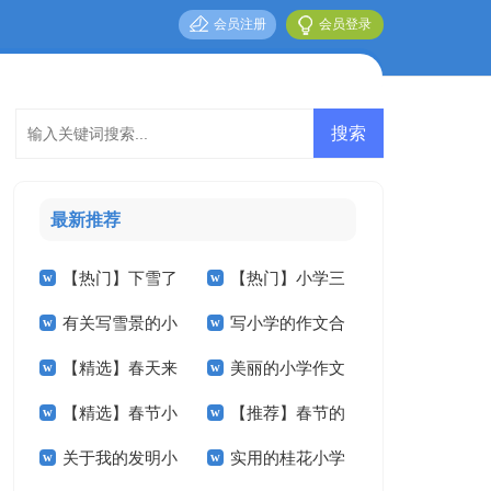
会员注册
会员登录
最新推荐
【热门】下雪了
【热门】小学三
有关写雪景的小
写小学的作文合
小学作文三篇
年级作文3篇
【精选】春天来
美丽的小学作文
学作文5篇
集5篇
【精选】春节小
【推荐】春节的
了小学作文合集九篇
汇编九篇
关于我的发明小
实用的桂花小学
学作文汇编7篇
小学作文三篇