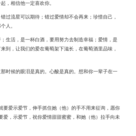
一起，相信他一定喜欢你。
；错过流星可以期待；错过爱情却不会再来；珍惜自己，
那个人。
好；生活，是一杯白酒，要用努力去制造幸福；爱情，是
节来到，让我们的爱在葡萄架下滋长，在葡萄酒里品味，
道那时候的眼泪是真的。心酸是真的。想和你一辈子在一
12就要爱示爱节，伸手抓住她（他）的手不用来征询，愿你
就要爱，示爱节，祝你爱情甜甜蜜蜜，和她（他）拉手向未