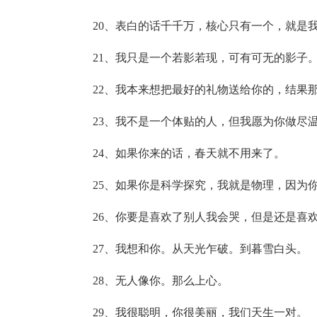
20、表白的话千千万，核心只有一个，就是
21、我只是一个若影若现，可有可无的影子
22、我本来想把最好的礼物送给你的，结果
23、我不是一个体贴的人，但我愿为你做尽
24、如果你来的话，春天就不用来了。
25、如果你是科学探究，我就是物理，因为
26、你要是喜欢了别人我会哭，但是还是喜
27、我想和你。从天光乍破。到暮雪白头。
28、无人像你。那么上心。
29、我很聪明，你很美丽，我们天生一对。