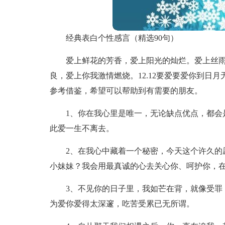
经典表白个性感言（精选90句）
爱上鲜花的芳香，爱上阳光的灿烂。爱上丝
良，爱上你我激情燃烧。12.12要爱要爱你到日
参考借鉴，希望可以帮助到有需要的朋友。
1、你在我心里是唯一，无论缺点优点，都会
此爱一生不离去。
2、在我心中藏着一个秘密，今天这个许久的
小妹妹？我会用最真诚的心去关心你、呵护你，
3、不见你的日子里，我如芒在背，就像受罪
为爱你爱得太深邃，吃苦受累已无所谓。