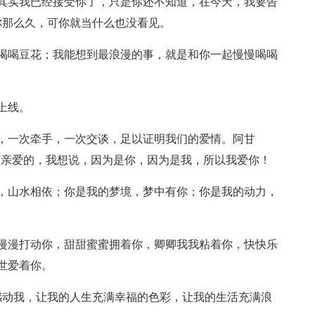
其实我已经接受你了，只是你还不知道，在今天，我要告
你那么久，可你就当什么也没看见。
喝喝豆花；我能想到最浪漫的事，就是和你一起慢慢喝喝
！
上线。
，一次牵手，一次交谈，足以证明我们的爱情。阿甘
，亲爱的，我想说，因为是你，因为是我，所以我爱你！
，山水相依；你是我的梦境，梦中有你；你是我的动力，
漫漫打动你，甜甜蜜蜜拥着你，卿卿我我粘着你，快快乐
世爱着你。
感动我，让我的人生充满幸福的色彩，让我的生活充满浪