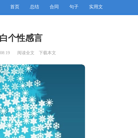
首页
总结
合同
句子
实用文
白个性感言
08:19
阅读全文
下载本文