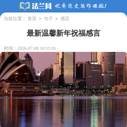
>
>
当前位置：
首页
句子
感言
最新温馨新年祝福感言
时间：2026-07-08 10:53:20