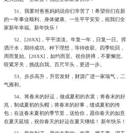
51、我要对爸爸妈妈说你们辛苦了！希望你们在新
的一年事业顺利、身体健康、一生平平安安，祝我们全
家新年幸福。新年快乐！
52、[20XX]，平平淡淡。年复一年，日复一日。挥
洒汗水，期待成功。种下理想，等待收获。四季轮回，
周而复始。[20XX]，如约而至。祝你拼搏，不要懈怠。
咬紧牙关，挑战自我。百尺竿头，更进一步。
53、步步高升，升官发财，财源广进一家瑞气，二
气雍和。
54、将春末的好运，做成夏初的衣裳；将春末的好
兆，制成夏初的头帽；将春末的好事，缝成夏初的挎
包；在这春末夏初的季节里，送给你，愿你春天的如意
在夏天延续，祝你春天的好运在夏天继续！ 新年快乐！