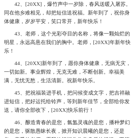
42、[20XX]，爆竹声中一岁除，春风送暖入屠苏。
同在他乡难相见，却把短信送祝福。新年到了，祝你身
体健康，岁岁平安，笑口常开，新年快乐！
43、老师，这个光彩夺目的名称，将像一颗灿烂的
明星，永远高悬在我们的胸中。老师，[20XX]年新年快
乐！
44、[20XX]新年到了，愿你身体健康，无病无灾，
一切如新。事业辉煌，无克无难，不断创新。幸福美
满，无忧无愁，生活清新。祝新年快乐。
45、把祝福装进手机，把问候变成文字，把吉祥融
进短信，把好运托给铃声，等到新年佳节，全部给你发
送，请你全部收下，[20XX]快乐前行！
46、酿造青春的是您，氤氲灵魂的是您，播种梦幻
的是您，驱散愚昧长夜，掀开知识晨曦的是您，还是