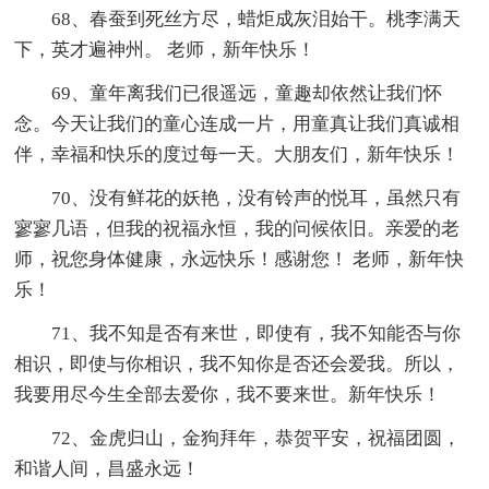
68、春蚕到死丝方尽，蜡炬成灰泪始干。桃李满天
下，英才遍神州。 老师，新年快乐！
69、童年离我们已很遥远，童趣却依然让我们怀
念。今天让我们的童心连成一片，用童真让我们真诚相
伴，幸福和快乐的度过每一天。大朋友们，新年快乐！
70、没有鲜花的妖艳，没有铃声的悦耳，虽然只有
寥寥几语，但我的祝福永恒，我的问候依旧。亲爱的老
师，祝您身体健康，永远快乐！感谢您！ 老师，新年快
乐！
71、我不知是否有来世，即使有，我不知能否与你
相识，即使与你相识，我不知你是否还会爱我。所以，
我要用尽今生全部去爱你，我不要来世。新年快乐！
72、金虎归山，金狗拜年，恭贺平安，祝福团圆，
和谐人间，昌盛永远！