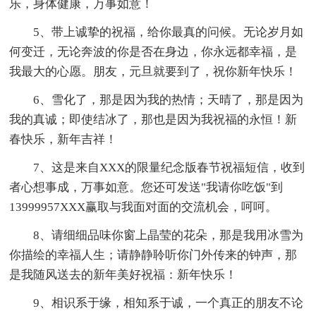
乐，身体健康，万事如意！
5、带上诚挚的祝福，给你最真的问候。无论岁月如
何变迁，无论奔波的你是否在身边，你永远都幸福，是
我最大的心愿。朋友，元旦就要到了，祝你新年快乐！
6、雪化了，那是因为我的热情；天晴了，那是因为
我的真诚；即使结冰了，那也是因为我祝福的永恒！新
春快乐，新年吉祥！
7、这是来自XXX的限量纪念版春节祝福短信，收到
者心想事成，万事如意。您还可发送"我请你吃饭"到
13999957XXX赢取与我面对面的交流机会，呵呵。
8、请细细品味你窗上晶莹的花朵，那是我用冰雪为
你描绘的幸福人生；请静静聆听你门外传来的钟声，那
是我随风送去的新年美好祝福：新年快乐！
9、相识系于缘，相知系于诚，一个真正的朋友不论