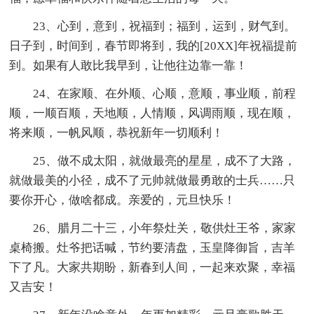
23、心到，意到，祝福到；福到，运到，财气到。
日子到，时间到，春节即将到，我的[20XX]年祝福提前
到。如果有人敢比我早到，让他往边靠一靠！
24、在家顺、在外顺、心顺，意顺，事业顺，前程
顺，一顺百顺，天地顺，人情顺，风调雨顺，现在顺，
将来顺，一帆风顺，恭祝新年一切顺利！
25、做不成太阳，就做最亮的星星，成不了大路，
就做最美的小径，成不了元帅就做最勇敢的士兵……只
要你开心，做啥都成。亲爱的，元旦快乐！
26、腊月二十三，小年祭灶关，敬供灶王爷，家家
桌椅搬。灶爷把话喊，节约要清盘，玉皇降御旨，吉羊
下了凡。大家共期盼，新春到人间，一起来欢聚，幸福
又吉安！