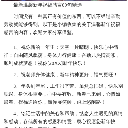
最新温馨新年祝福感言80句精选
时间没有一种真正有价值的东西，可以不经过辛勤
劳动就能够得到。以下是小编收集的关于温馨新年祝福
感言的内容，欢迎大家分享借鉴。
1、祝你新的一年里：天空一片晴朗，快乐心中徜
徉；自由随风飘荡，身体力行健康；奋劲儿热情高涨，
顺利成就梦想！祝你[20XX]新年快乐！
2、祝老师身体健康，新年精神更好，福气更旺！
3、年头到年尾，工作很辛苦。虽然总忙碌，快乐别
耽误。身体很重要，心中要有数。新春已来到，心情如
蝶舞。祝福送给你，愿你展笑颜，踏上悠闲路！
4、铭记生活中的关心和帮助，惦念人生遇见的真情
和感动，存储所有的感恩和情意，衷心祝愿您新年快