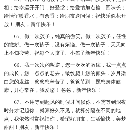
相；给幸运开开门，好登堂；给爱情加点糖，回味长；
给情谊喷香水，有余香；给朋友送问候：祝快乐似花开
放！ 朋友，新年快乐！
65、做一次孩子，纯真的微笑。做一次孩子，任性
的撒娇。做一次孩子，没有烦恼。做一次孩子，天天向
上不知疲劳。祝每个大孩子、小孩子新年快乐！
66、我一次次的叛逆，您一次次的教诲，我一点点
的成长，您一点点的老去，皱纹爬上您的额头，岁月染
白您的发丝，爸爸您辛苦了，爸爸节到，愿您身体健
康，开心常在，我爱您！ 爸爸，新年快乐！
67、不用等到起风的时候才问候你，不需等到深夜
时分才记起你，就算好久不见，就算分隔在不同的地
点，我依然时常祝福你，希望好朋友，生活愉快，美梦
甜甜！朋友，新年快乐！