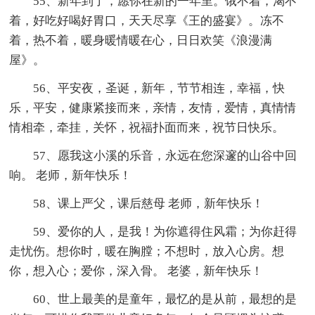
55、新年到了，愿你在新的一年里。饿不着，渴不
着，好吃好喝好胃口，天天尽享《王的盛宴》。冻不
着，热不着，暖身暖情暖在心，日日欢笑《浪漫满
屋》。
56、平安夜，圣诞，新年，节节相连，幸福，快
乐，平安，健康紧接而来，亲情，友情，爱情，真情情
情相牵，牵挂，关怀，祝福扑面而来，祝节日快乐。
57、愿我这小溪的乐音，永远在您深邃的山谷中回
响。 老师，新年快乐！
58、课上严父，课后慈母 老师，新年快乐！
59、爱你的人，是我！为你遮得住风霜；为你赶得
走忧伤。想你时，暖在胸膛；不想时，放入心房。想
你，想入心；爱你，深入骨。 老婆，新年快乐！
60、世上最美的是童年，最忆的是从前，最想的是