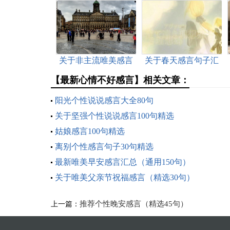
关于非主流唯美感言
关于春天感言句子汇
（精选80句）
总70句精选
【最新心情不好感言】相关文章：
阳光个性说说感言大全80句
关于坚强个性说说感言100句精选
姑娘感言100句精选
离别个性感言句子30句精选
最新唯美早安感言汇总（通用150句）
关于唯美父亲节祝福感言（精选30句）
推荐个性晚安感言（精选45句）
上一篇：