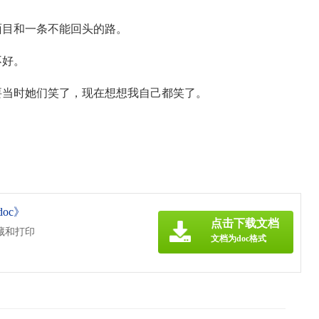
面目和一条不能回头的路。
不好。
要当时她们笑了，现在想想我自己都笑了。
oc》
点击下载文档
藏和打印
文档为doc格式