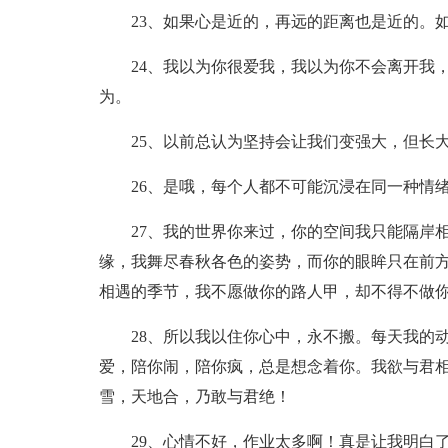
23、如果心是近的，再远的距离也是近的。
24、我以为你很爱我，我以为你不会离开我
为。
25、以前总认为坚持会让我们变强大，但长
26、是哦，每个人都不可能沉浸在同一种情
27、我的世界你来过，你的空间我只能隔岸
缘，我舞尽春秋各色的姿势，而你的眼眸只在前
相遇的季节，我不愿做你的路人甲，却不得不做
28、所以我以住你心中，永不搬。每天我的
爱，陪你闹，陪你疯，总是想念着你。我欲与君
雪，天地合，乃敢与君绝！
29、心情不好，作业太多啊！真是让我明白