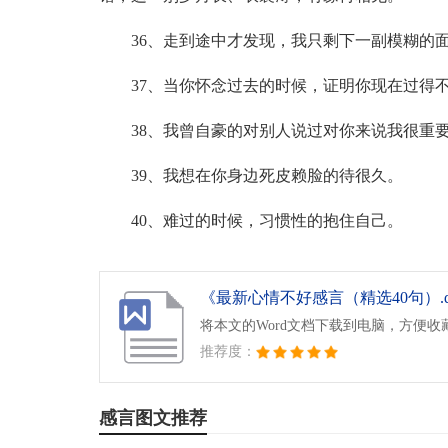
36、走到途中才发现，我只剩下一副模糊的
37、当你怀念过去的时候，证明你现在过得
38、我曾自豪的对别人说过对你来说我很重
39、我想在你身边死皮赖脸的待很久。
40、难过的时候，习惯性的抱住自己。
《最新心情不好感言（精选40句）.d
将本文的Word文档下载到电脑，方便收
推荐度：
感言图文推荐