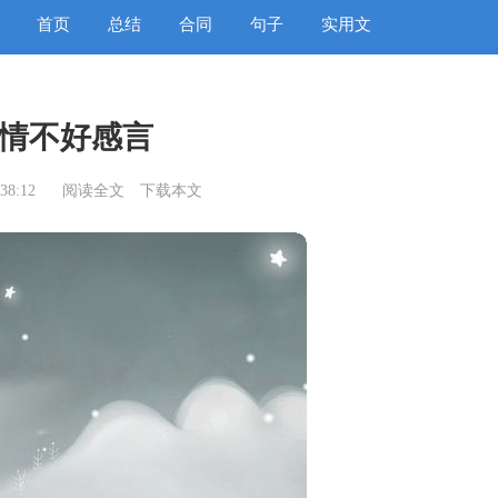
首页
总结
合同
句子
实用文
情不好感言
38:12
阅读全文
下载本文