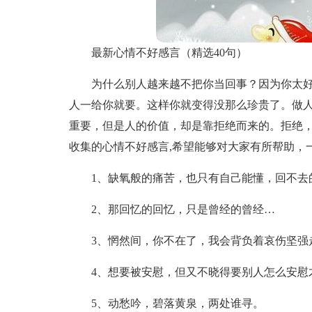
最新心情不好感言（精选40句）
为什么别人越来越不把你当回事？因为你太
人一给你就要。这样你就变得没那么珍贵了。做人
重要，但是人的价值，却是靠拒绝而来的。拒绝
收集的心情不好感言,希望能够对大家有所帮助，
1、缺氧般的痛苦，也只有自己能懂，回不去
2、那回忆的回忆，只是曾经的曾经…
3、惘然间，你不在了，我会背负着哀伤坚强
4、想要被安慰，但又不晓得要别人怎么安慰
5、动愁吟，碧落黄泉，两处谁寻。