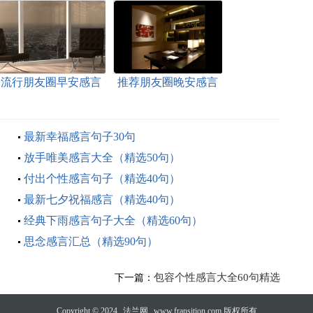
流行朋友圈早安感言
推荐朋友圈晚安感言
35句精选
（精选90句）
最新幸福感言句子30句
放手唯美感言大全（精选50句）
付出个性感言句子（精选40句）
最新七夕祝福感言（精选40句）
经典下雨感言句子大全（精选60句）
思念感言汇总（精选90句）
包容个性感言大全60句精选
下一篇：
Copyright © 2024
法兰网
www.fransition.com 版权所有