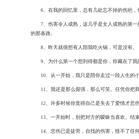
6、在我的回忆里，总有几处忘不掉的伤疤，
7、伤害令人成熟，这几乎是女人成熟的第一
的那条路。
8、昨天就很想有人陪我吃火锅，可是没有。
9、为什么第一个想到得都是你，你藏在了我
10、从一开始，我只是陪你走过一段人生的
11、我还是那么倔强，那么可笑。任凭你把
12、许多时候你觉得自己是失去了爱情才悲
13、一开始时，别把对方的暧昧当喜欢。结
14、悲伤已是徒劳，自找的伤害，怪不了任