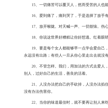
15、一切痛苦可以覆灭人，然而受苦的人也
16、爱到痛了，痛到哭了，于是选择了放手
17、放开喉咙。对天喊一声、一切烦恼。伤
18、你说这世界好糟糕让你好想逃。红着眼
19、要是每个女人都能够早一点学会爱自己
永远没有出路；有些人一旦从你心里走出去就没
20、不管怎样。我们，用加法的方式去爱人
别人，过好自己的生活，善良的活着。
21、人没办法把自己的手砍掉，人没办法掐
没有办法伤害你。
22、当你的味道最佳时，就不要再让别人来