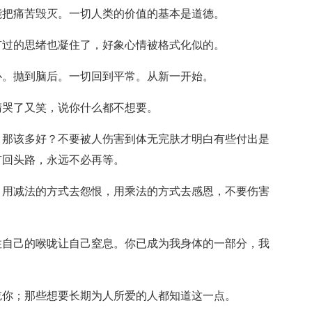
能把痛苦毁灭。一切人类的价值的基本是道德。
有过的思绪也凝住了，好象心情被格式化似的。
心。抛到脑后。一切回到平常。从新一开始。
睛哭了又笑，说你什么都不想要。
，那该多好？不要被人伤害到体无完肤才明白有些付出是
有回头路，永远不必再等。
，用减法的方式去怨恨，用乘法的方式去感恩，不要伤害
住自己的喉咙让自己窒息。你已成为我身体的一部分，我
吃你；那些想要长期为人所爱的人都知道这一点。