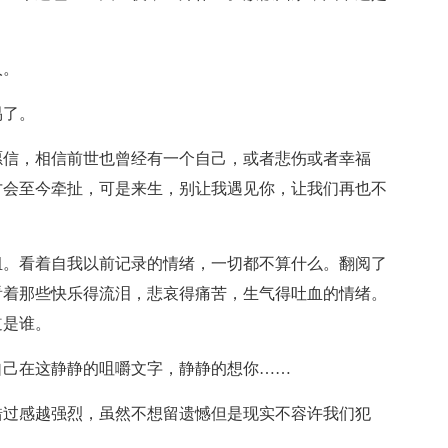
人。
易了。
愿信，相信前世也曾经有一个自己，或者悲伤或者幸福
才会至今牵扯，可是来生，别让我遇见你，让我们再也不
组。看着自我以前记录的情绪，一切都不算什么。翻阅了
看着那些快乐得流泪，悲哀得痛苦，生气得吐血的情绪。
道是谁。
自己在这静静的咀嚼文字，静静的想你……
错过感越强烈，虽然不想留遗憾但是现实不容许我们犯