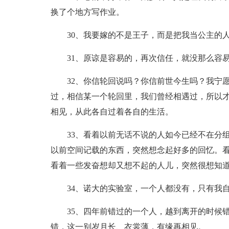
换了个地方写作业。
30、我要嫁的不是王子，而是把我当公主的
31、原谅是容易的，再次信任，就没那么容
32、你信轮回说吗？你信前世今生吗？我宁
过，相信某一个轮回里，我们曾经相遇过，所以
相见，从此各自过着各自的生活。
33、看着以前无话不说的人如今已经不在分
以前空间记载的东西，突然想念起好多的回忆。
看着一些发奋想却又想不起的人儿，突然很想知
34、诺大的实验室，一个人都没有，只有我
35、四年前错过的一个人，越到离开的时候
错，这一别岁月长、衣裳薄，有缘再相见。