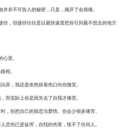
他并非不可告人的秘密，只是，揭开了会很痛。
捷径，但捷径往往是以最快速度把你引到最不想去的地方
的心里。
小路程。
我玩弄，我还是依然捂着伤口向你微笑。
伤，而实际上你是因失去了自我才痛苦。
束时，别把自己的留恋当爱情。你会少很多痛苦。
何人悲伤已是徒劳，自找的伤害，怪不了任何人。