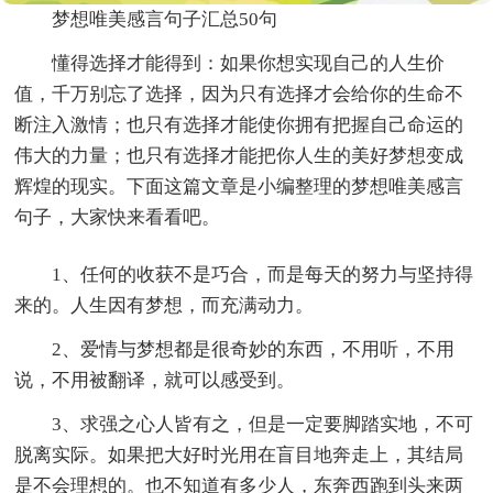
梦想唯美感言句子汇总50句
懂得选择才能得到：如果你想实现自己的人生价
值，千万别忘了选择，因为只有选择才会给你的生命不
断注入激情；也只有选择才能使你拥有把握自己命运的
伟大的力量；也只有选择才能把你人生的美好梦想变成
辉煌的现实。下面这篇文章是小编整理的梦想唯美感言
句子，大家快来看看吧。
1、任何的收获不是巧合，而是每天的努力与坚持得
来的。人生因有梦想，而充满动力。
2、爱情与梦想都是很奇妙的东西，不用听，不用
说，不用被翻译，就可以感受到。
3、求强之心人皆有之，但是一定要脚踏实地，不可
脱离实际。如果把大好时光用在盲目地奔走上，其结局
是不会理想的。也不知道有多少人，东奔西跑到头来两