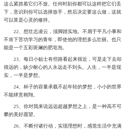
这么紧抓着它们不放。任何时刻你都可以这样把它们丢
下，意识到你可以选择放手，然后决定要这么做，这就
可以算是心灵的修持。
22、想壮志凌云，须脚踏实地。不屑于平凡小事和
不肯下苦功学习的青年，即使他的理想多么壮丽。也只
能是一个五彩斑斓的肥皂泡。
23、每日小贴士有些路看起来很近，可是走下去却
很远的，缺少耐心的人永远走不到头。人生，一半是现
实，一半是梦想。
24、杯子的容量承载不起年轻的梦想，小小的世界
不能肆意翱翔。
25、你对我来说远远超越梦想之上，是一种高不可
攀的美好愿望。
26、不断付诸行动，实现理想时，感觉生活中充满