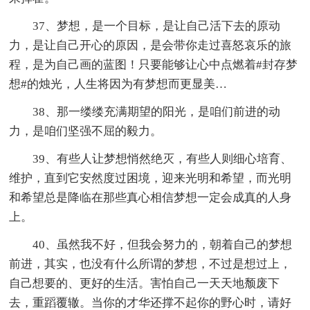
37、梦想，是一个目标，是让自己活下去的原动
力，是让自己开心的原因，是会带你走过喜怒哀乐的旅
程，是为自己画的蓝图！只要能够让心中点燃着#封存梦
想#的烛光，人生将因为有梦想而更显美…
38、那一缕缕充满期望的阳光，是咱们前进的动
力，是咱们坚强不屈的毅力。
39、有些人让梦想悄然绝灭，有些人则细心培育、
维护，直到它安然度过困境，迎来光明和希望，而光明
和希望总是降临在那些真心相信梦想一定会成真的人身
上。
40、虽然我不好，但我会努力的，朝着自己的梦想
前进，其实，也没有什么所谓的梦想，不过是想过上，
自己想要的、更好的生活。害怕自己一天天地颓废下
去，重蹈覆辙。当你的才华还撑不起你的野心时，请好