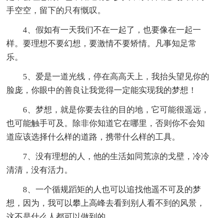
手空空，留下的只有慨叹。
4、假如有一天我们不在一起了，也要像在一起一
样。要理想不要幻想，要激情不要矫情。凡事知足常
乐。
5、爱是一道光线，停在高高天上，我抬头望见你的
脸庞，你眼中的善良让我觉得一定能实现我的梦想！
6、梦想，就是你要去往的目的地，它可能很遥远，
也可能触手可及。除非你知道它在哪里，否则你不会知
道应该选择什么样的道路，携带什么样的工具。
7、没有理想的人，他的生活如同荒凉的戈壁，冷冷
清清，没有活力。
8、一个循规蹈矩的人也可以追找他遥不可及的梦
想，因为，我可以攀上高峰去看到别人看不到的风景，
这不是什么人都可以做到的。