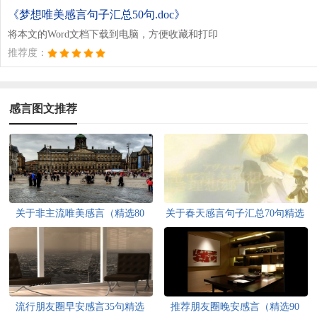
《梦想唯美感言句子汇总50句.doc》
将本文的Word文档下载到电脑，方便收藏和打印
推荐度：
感言图文推荐
关于非主流唯美感言（精选80
关于春天感言句子汇总70句精选
句）
流行朋友圈早安感言35句精选
推荐朋友圈晚安感言（精选90