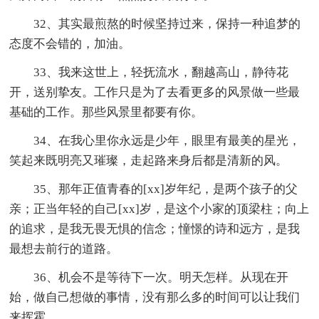
32、其实最煎熬的时候坚持过来，保持一种追梦的
态度不会错的，加油。
33、我来这世上，轻抚流水，翻越高山，静待花
开，送别挚友。工作只是为了去看更多的风景做一些最
基础的工作。那些风景里都要有你。
34、在我心里你永远是少年，眼里有最美的星光，
笑起来既明亮又璀璨，走起路来身后都是清新的风。
35、那年正值青春的[xx]岁年纪，是两个孩子的父
亲；正当年轻的自己[xx]岁，是这个小家的顶梁柱；向上
的追求，是我无畏无惧的信念；憧憬的诗和远方，是我
最想去前行的道路。
36、机会不是等待下一次。明天怎样。从现在开
始，做自己想做的事情，没有那么多的时间可以让我们
来挥霍。