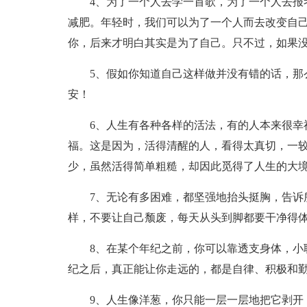
4、为了一个人去学一首歌，为了一个人去报
减肥。年轻时，我们可以为了一个人而去改变自
你，后来才明白其实是为了自己。只不过，如果
5、假如你知道自己这样做并没有错的话，那
安！
6、人生有各种各样的活法，有的人本来很幸
福。这是因为，活得清醒的人，看得太真切，一
少，虽然活得简单粗糙，却因此觅得了人生的大
7、无论有多困难，都坚强地抬头挺胸，告诉
样，不要让自己颓废，每天从头到脚都要干净得
8、在某个年纪之前，你可以靠透支身体，小
纪之后，真正能让你走远的，都是自律、积极和
9、人生像洋葱，你只能一层一层地把它剥开