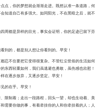
一点点，你的梦想就会渐渐走进。既然认准一条道路，何
不会知道自己有多强大。如同阳光，不在黑暗之后，就不
怕四周都是异样的目光，事实会证明，你的足迹已留下芬
能看到的，都是别人想让你看到的。早安！
直都忍不住要把它变得很复杂。不管红尘世俗的生活如何
中的东西轻重如何，我们虽逃避也勇敢，虽伤感也欣慰！
一样在逐步放弃，又逐步坚定。早安！
得见的在乎。早安！
着、限制着；走出一段路程，回头一望，却也生动着、美
事和需要你做的事，有着牵挂你的人和你牵挂着的人；人