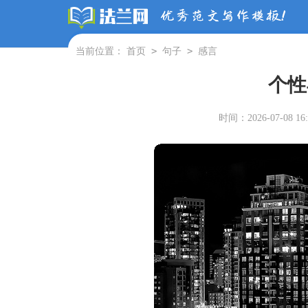
>
>
当前位置：
首页
句子
感言
个性
时间：2026-07-08 16: