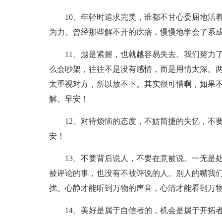
10、年轻时追求完美，谁都不甘心委屈地活
为力。曾经那些解不开的疙瘩，慢慢地学会了系
11、越是紧握，也就越容易失去。我们努力
么会吵架，往往不是没有感情，而是用情太深。
太重视对方，所以放不下。其实很可惜啊，如果
解。早安！
12、对待烦恼的态度，不妨简捷的失忆，不
安！
13、不要背后说人，不要在意被说。一无是
被评论的事，也没有不被评说的人。别人的嘴我
扰。心静才能听到万物的声音，心清才能看到万
14、美好是属于自信者的，机会是属于开拓