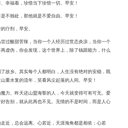
着、幸福着，珍惜当下珍惜一切。早安！
要是不独处，那他就是不爱自由。早安！
好的疗剂，早安。
品尝过酸甜苦辣，当你一个人经历过世态炎凉，当你一个
不再虚伪，你会发现，这个世界上，除了钱跟能力，什么
到了故乡。其实每个人都明白，人生没有绝对的安稳，既
过山重水复的流年，笑看风尘起落的人间。早安！
的魔力。昨天还山盟海誓的人，今天就变得可有可无。爱
好好告别，就从此再也不见。无情的不是时间，而是人心
的走近，总会远离。心若近，天涯海角都是相依；心若