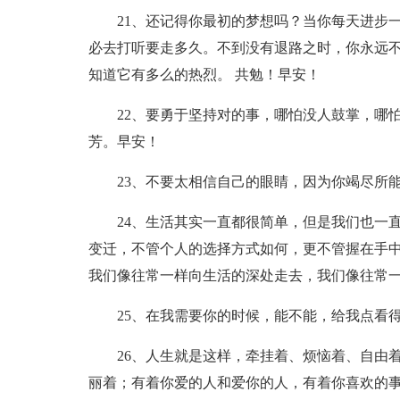
21、还记得你最初的梦想吗？当你每天进步
必去打听要走多久。不到没有退路之时，你永远
知道它有多么的热烈。 共勉！早安！
22、要勇于坚持对的事，哪怕没人鼓掌，哪
芳。早安！
23、不要太相信自己的眼睛，因为你竭尽所
24、生活其实一直都很简单，但是我们也一
变迁，不管个人的选择方式如何，更不管握在手
我们像往常一样向生活的深处走去，我们像往常
25、在我需要你的时候，能不能，给我点看
26、人生就是这样，牵挂着、烦恼着、自由
丽着；有着你爱的人和爱你的人，有着你喜欢的