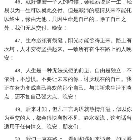
46、就好像爱一个人的时候，会轻易说起一生，轻
易以为一生可以就此交付。但是颠沛的感情从来不能托
以终生，缘由无他，只因生命是自己的，除了自己之
外，我们无从交付。晚安！
47、生命必须有裂缝，阳光才能照得进来。路上有
坎坷，人才变得坚强起来。—致所有奋斗在路上的人晚
安！
48、人生是一种无法抗拒的前进。自由是独立，不
依附，不恐惧。不要让未来的你，讨厌现在的自己。我
正在努力变成自己喜欢的那个自己。与其祈求生活平淡
点，还不如自己强大点。晚安！
49、后来才知，但凡三言两语就热情洋溢，似以你
为至交的人，都会很快离散不见。静水深流，这句话当
适用于任何情义。晚安，朋友们。
50、我们一直在路上。看到和遇到来访者，如同看