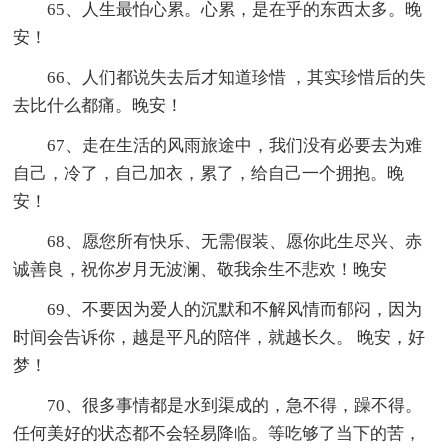
65、人生最怕心累。心累，是在乎的东西太多。晚
安！
66、人们都说失去后才知道珍惜 ，其实珍惜后的失
去比什么都痛。晚安！
67、走在生活的风雨旅途中，我们没有必要去为难
自己，冷了，自己加衣，累了，给自己一个拥抱。晚
安！
68、愿您所有快乐、无需假装、愿你此生尽兴、赤
诚善良，祝你岁月无波澜、敬我余生不悲欢！晚安
69、不要因为爱人的沉默和不解风情而郁闷，因为
时间会告诉你，越是平凡的陪伴，就越长久。 晚安，好
梦！
70、很多事情都是水到渠成的，急不得，躁不得。
任何美好的状态都不会轻易降临。等吃够了当下的苦，