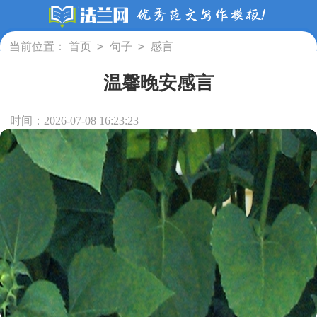
>
>
当前位置：
首页
句子
感言
温馨晚安感言
时间：2026-07-08 16:23:23