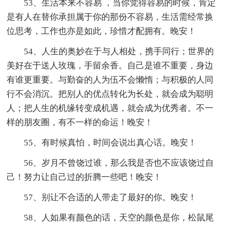
53、生活本来不容易 ，当你觉得容易的时候，肯定
是有人在替你承担属于你的那份不容易，生活需经常换
位思考，工作也亦是如此，珍惜才配拥有。晚安！
54、人生的奥妙在于与人相处，携手同行；世界的
美好在于送人玫瑰，手留余香。自己是谁不重要，身边
有谁更重要。与勤奋的人为伍不会懒惰；与积极的人同
行不会消沉。把别人的优点转化为长处，就会成为聪明
人；把人生的机缘转变成机遇，就会成为优秀者。不一
样的朋友圈，有不一样的命运！晚安！
55、有时候真怕，时间会说出真心话。晚安！
56、岁月不曾饶过谁，那么我是否也不应该饶过自
己！努力让自己过的折腾一些吧！晚安！
57、别让不合适的人带走了最好的你。晚安！
58、人如果有颜色的话，天空的颜色是你，松鼠尾