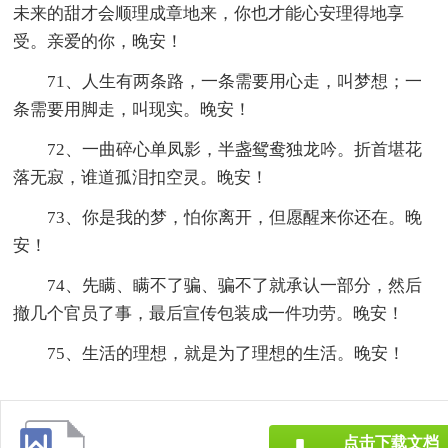
未来的甜才会顺理成章地来，你也才能心安理得地享
受。亲爱的你，晚安！
71、人生有两条路，一条需要用心走，叫梦想；一
条需要用脚走，叫现实。晚安！
72、一曲碎心单凤影，半盏鸳鸯独龙吟。折首堪花
落无寂，谁道孤泪扣空灵。晚安！
73、你是我的梦，怕你离开，但愿醒来你还在。晚
安！
74、先瞒、瞒不了骗、骗不了就承认一部分，然后
撤几个官员了事，最后宣传包装成一件功劳。晚安！
75、生活的理想，就是为了理想的生活。晚安！
点击下载文档