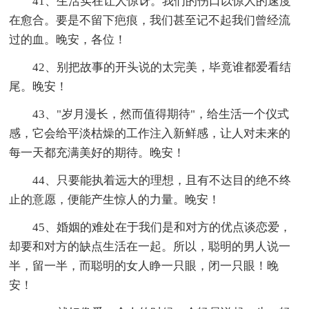
41、生活实在让人惊讶。我们的伤口以惊人的速度
在愈合。要是不留下疤痕，我们甚至记不起我们曾经流
过的血。晚安，各位！
42、别把故事的开头说的太完美，毕竟谁都爱看结
尾。晚安！
43、"岁月漫长，然而值得期待"，给生活一个仪式
感，它会给平淡枯燥的工作注入新鲜感，让人对未来的
每一天都充满美好的期待。晚安！
44、只要能执着远大的理想，且有不达目的绝不终
止的意愿，便能产生惊人的力量。晚安！
45、婚姻的难处在于我们是和对方的优点谈恋爱，
却要和对方的缺点生活在一起。所以，聪明的男人说一
半，留一半，而聪明的女人睁一只眼，闭一只眼！晚
安！