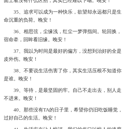
面上看没有什么区别，其实已经难以下咽。晚安！
35、追求可以成为一种快乐，欲望却永远都只是生
命沉重的负荷。晚安！
36、相思弦，尘缘浅，红尘一梦弹指间。轮回换，
宿命牵，回眸看旧缘。晚安！
37、我以为时间是最好的偏方，没想到治好的全是
皮外伤。晚安！
38、不要说生活伤害了你，其实生活压根不知道你
是谁。晚安！
39、等待，是最坚固的牢。自己不走出去，别人走
不进来。晚安！
40、那些没有TA的日子里，希望你仍旧吃饭睡觉，
过好自己的生活。晚安！