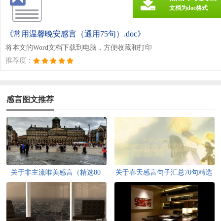
文档为doc格式
《常用温馨晚安感言（通用75句）.doc》
将本文的Word文档下载到电脑，方便收藏和打印
推荐度：
感言图文推荐
关于非主流唯美感言（精选80
关于春天感言句子汇总70句精选
句）