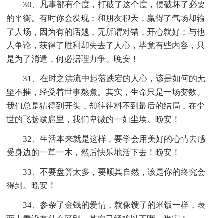
30、凡事都有个度，打破了这个度，便破坏了必要
的平衡。有时你会发现：和朋友聊天，赢得了气场却输
了人场，因为有的话题，无所谓对错，开心就好；与他
人争论，获得了胜利却失去了人心，毕竟有些内容，只
是为了消遣，何必据理力争。晚安！
31、在时之洪流中起落跌宕的人心，该是如何的无
坚不摧，经受着世事熬煮。其实，生命只是一场变数。
我们总是猜得到开头，却往往料不到最后的结局，在尘
世的飞扬跋扈里，我们卑微的一如尘埃。晚安！
32、生活本来就是这样，要学会用美好的心情去感
受身边的一草一木，然后快乐地活下去！晚安！
33、不要盘算太多，要顺其自然，该是你的终究会
得到。晚安！
34、参杂了金钱的爱情，就像馊了的米饭一样，表