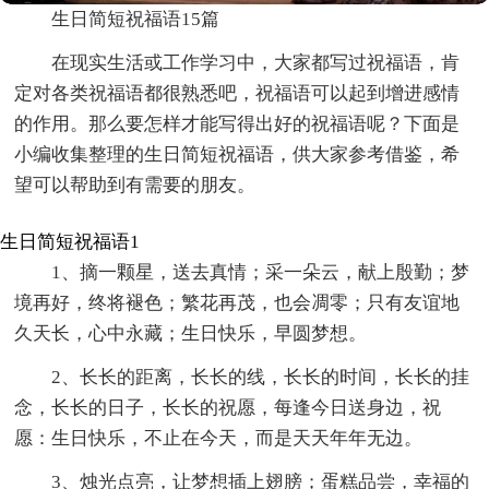
生日简短祝福语15篇
在现实生活或工作学习中，大家都写过祝福语，肯
定对各类祝福语都很熟悉吧，祝福语可以起到增进感情
的作用。那么要怎样才能写得出好的祝福语呢？下面是
小编收集整理的生日简短祝福语，供大家参考借鉴，希
望可以帮助到有需要的朋友。
生日简短祝福语1
1、摘一颗星，送去真情；采一朵云，献上殷勤；梦
境再好，终将褪色；繁花再茂，也会凋零；只有友谊地
久天长，心中永藏；生日快乐，早圆梦想。
2、长长的距离，长长的线，长长的时间，长长的挂
念，长长的日子，长长的祝愿，每逢今日送身边，祝
愿：生日快乐，不止在今天，而是天天年年无边。
3、烛光点亮，让梦想插上翅膀；蛋糕品尝，幸福的