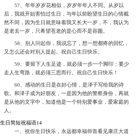
57、年年岁岁花相似，岁岁年年人不同。从岁以
后，我就开始害怕过生日，与年以前盼望生日的心情截
然不同，因为生日就意味着我又长大一岁，不，我认为
是老去一岁，只希望苍老的是心而不是容颜。
58、别人问起你，我说忘了，想一想都疼的回忆，
又怎么还会对别人提起。祝自己生日快乐。
59、要留下人生足迹，就必须一步一个脚印；要少
走人生弯路，就必须三思而行。祝自己生日快乐！
60、感动的生日是在好心情，是泽子写给我的诗
歌。和泽子成为好朋友，一是因为他的警察身份，再就
是从他的文字中，知道他是一个特别爱事业，爱家庭的
人。
生日简短祝福语14
一、祝你生日快乐，永远都幸福仰首看见康庄大道