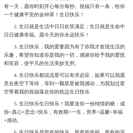
有一天，愿你时刻开心每分每秒。祝福只有一条，给你
一个健康平安的金钟罩！生日快乐！
2. 生日就是生活中日日欢笑满足；生日就是生命中
日日健康幸福。愿今天的你永远快乐！
3. 生日快乐，我的爱妻因为有了你我才发现生活的
乐趣，希望你知道你是我的一切，感谢你给予我的爱抚
和笑容，使平凡的生活美妙无穷。
4. 生日快乐都说流星可以有求必应，如果可以我愿
意在夜空下等待，等到一颗星星被我感动，为我划过星
空带着我的祝福落在你的枕边生日快乐
5. 生日快乐生日快乐！我要送你一份纯情奶糖：成
份=真心+思念+快乐，有效期=一生，营养=温馨+幸福
+感动。
6. 生日快乐原所有的快乐，所有的幸福，所有的温