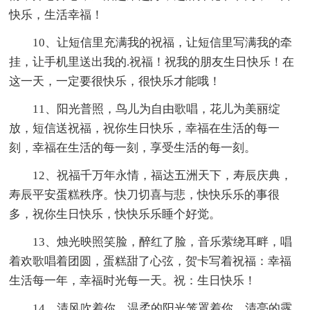
快乐，生活幸福！
10、让短信里充满我的祝福，让短信里写满我的牵
挂，让手机里送出我的.祝福！祝我的朋友生日快乐！在
这一天，一定要很快乐，很快乐才能哦！
11、阳光普照，鸟儿为自由歌唱，花儿为美丽绽
放，短信送祝福，祝你生日快乐，幸福在生活的每一
刻，幸福在生活的每一刻，享受生活的每一刻。
12、祝福千万年永情，福达五洲天下，寿辰庆典，
寿辰平安蛋糕秩序。快刀切喜与悲，快快乐乐的事很
多，祝你生日快乐，快快乐乐睡个好觉。
13、烛光映照笑脸，醉红了脸，音乐萦绕耳畔，唱
着欢歌唱着团圆，蛋糕甜了心弦，贺卡写着祝福：幸福
生活每一年，幸福时光每一天。祝：生日快乐！
14、清风吹着你，温柔的阳光笼罩着你，清亮的露