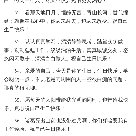
白：做为一个人，对人不仅要热情更要热心！
52、看那天地日月，恒静无言；青山长河，世代绵
延；就像在我心中，你从未离去，也从未改变。祝自己
生日快乐！
53、认认真真学习，清清静静思考，踏踏实实做
事，勤勤勉勉工作，淡淡泊泊生活，真真诚诚交友，悠
悠闲闲散步，清清白白做人。祝自己生日快乐！
54、亲爱的自己，今天是你的生日，生日快乐，学
会聪明一点，不要老是问周围的人一些很白痴的问题，
那真的很无聊。
55、愿每天的太阳带给我光明的同时，也带给我快
乐。真心祝自己生日快乐！
56、诸葛亮出山前也没带过兵啊，你们凭啥要我有
工作经验。祝自己生日快乐！