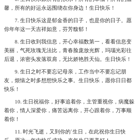
馨，所有的好运永远围绕在你身边！生日快乐！
7. 生日快乐这是郁金香的日子，也是你的日子。愿
你年年这一天吉祥如意，芬芳馥郁！
8. 生日收到我信息，开心幸福数第一，看看信息变
美丽，气死玫瑰无法比，青春脸庞放光辉，玛瑙光彩往
后退，浓密头发落双肩，无比娇艳胜天仙。生日快乐！
9. 生日之时不要忘记母亲，工作当中不要忘记朋
友，烦恼之时多想想快乐之事。生日快乐，愿你日日都
快乐！
10. 生日祝福你，好事追着你，主管重视你，病魔躲
着你，情人深爱你，痛苦远离你，开心跟着你，万事顺
着你！
11. 时光飞逝，又到你的`生日，在此祝你生日快