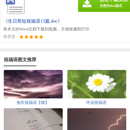
文档为doc格式
《生日简短祝福语15篇.doc》
将本文的Word文档下载到电脑，方便收藏和打印
推荐度：
祝福语图文推荐
兔年祝福语【精】
毕业祝福语