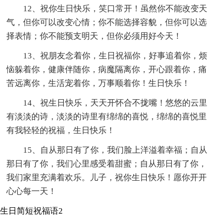
12、祝你生日快乐，笑口常开！虽然你不能改变天
气，但你可以改变心情；你不能选择容貌，但你可以选
择表情；你不能预支明天，但你必须用好今天！
13、祝朋友念着你，生日祝福你，好事追着你，烦
恼躲着你，健康伴随你，病魔隔离你，开心跟着你，痛
苦远离你，生活宠着你，万事顺着你！生日快乐！
14、祝生日快乐，天天开怀合不拢嘴！悠悠的云里
有淡淡的诗，淡淡的诗里有绵绵的喜悦，绵绵的喜悦里
有我轻轻的祝福，生日快乐！
15、自从那日有了你，我们脸上洋溢着幸福；自从
那日有了你，我们心里感受着甜蜜；自从那日有了你，
我们家里充满着欢乐。儿子，祝你生日快乐！愿你开开
心心每一天！
生日简短祝福语2