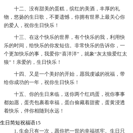
十二、没有甜美的蛋糕，缤红的美酒，丰厚的礼
物，悠扬的生日歌，不要遗憾，你拥有世界上最关心你
的爱人，祝你生日快乐！
十三、在这个快乐的世界，有个快乐的我，利用快
乐的时间，给快乐的你发短信。非常快乐的告诉你，一
个更加快乐的事，我爱你“喜洋洋”，就象“灰太狼爱红太
狼”！亲爱的，生日快乐！
十四、又是一个美好的开始，愿我虔诚的祝福，带
给你成功的一年，祝你生日快乐！
十五、你的生日来临，送你两个红鸡蛋，祝你事事
都如愿，蛋壳包裹着幸福，蛋白偷藏着甜蜜，蛋黄浸透
着快乐，伴你相随到永远！
生日简短祝福语15
1. 生命只有一次，愿你把一世的幸福抓牢。生日只