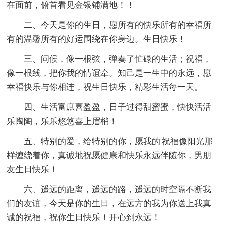
在面前，俯首看见金银铺满地！！
二、今天是你的生日，愿所有的快乐所有的幸福所
有的温馨所有的好运围绕在你身边。生日快乐！
三、问候，像一根弦，弹奏了忙碌的生活；祝福，
像一根线，把你我的情谊牵。知己是一生中的永远，愿
幸福快乐与你相连，祝生日快乐，精彩生活每一天。
四、生活富庶喜盈盈，日子过得甜蜜蜜，快快活活
乐陶陶，乐乐悠悠喜上眉梢！
五、特别的爱，给特别的你，愿我的'祝福像阳光那
样缠绕着你，真诚地祝愿健康和快乐永远伴随你，男朋
友生日快乐！
六、遥远的距离，遥远的路，遥远的时空隔不断我
们的友谊，今天是你的生日，在远方的我为你送上我真
诚的祝福，祝你生日快乐！开心到永远！