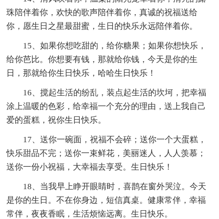
珠陪伴着你，欢快的歌声陪伴着你，真诚的祝福送给
你，愿生日之星最甜蜜，生日的快乐永远陪伴着你。
15、如果你想吃甜的，给你糖果；如果你想快乐，
给你芭比。你想要有钱，那就给你钱，今天是你的生
日，那就给你生日快乐，哈哈生日快乐！
16、搅起生活的纷乱，装点起生活的坎坷，把幸福
涂上温暖的色彩，给幸福一个充分的理由，送上我自己
爱的蛋糕，祝你生日快乐。
17、送你一碗面，祝福不会碎；送你一个大蛋糕，
快乐甜品不完；送你一束鲜花，美丽迷人，人人羡慕；
送你一份小祝福，大幸福去享受。生日快乐！
18、当我早上睁开眼睛时，喜鹊在窗外哭泣。今天
是你的生日。不在你身边，短信真桌。健康常伴，幸福
常伴，夜夜香眠，生活烦恼远离。生日快乐。