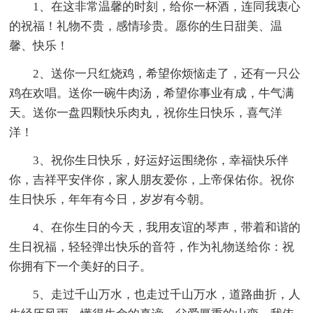
1、在这非常温馨的时刻，给你一杯酒，连同我衷心
的祝福！礼物不贵，感情珍贵。愿你的生日甜美、温
馨、快乐！
2、送你一只红烧鸡，希望你烦恼走了，还有一只公
鸡在欢唱。送你一碗牛肉汤，希望你事业有成，牛气满
天。送你一盘四颗快乐肉丸，祝你生日快乐，喜气洋
洋！
3、祝你生日快乐，好运好运围绕你，幸福快乐伴
你，吉祥平安伴你，家人朋友爱你，上帝保佑你。祝你
生日快乐，年年有今日，岁岁有今朝。
4、在你生日的今天，我用友谊的琴声，带着和谐的
生日祝福，轻轻弹出快乐的音符，作为礼物送给你：祝
你拥有下一个美好的日子。
5、走过千山万水，也走过千山万水，道路曲折，人