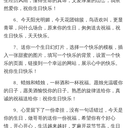
生经历风雨，懂得生命的真谛，父爱厚重的山峦，我依
然爱你，祝你生日快乐！
6、今天阳光明媚，今天花团锦簇，鸟语欢叫，更显
青翠，问什么场合，原来你的生日，匆匆送去祝福，祝
生日快乐，天天快乐。
7、送你一个生日幻灯片，选择一个快乐的模板，插
入一张甜蜜的图片，填写一个快乐的背景，设置一个快
乐的页面，链接到一个幸运的网站，展示心中的快乐。
祝你生日快乐！
8、蜡烛和蜡烛，一杯酒和一杯祝福。愿烛光温暖你
的日子，愿美酒愉悦你的日子。熟悉的旋律送给你，真
诚的祝福送给你：祝你生日快乐！
9、心里留下了一份牵挂，没有一句话错过，今天是
你的生日，做哥哥的送你一份祝福，希望你有个好心
情，开心开心，生活越来越好，芝麻开花节节高，生日