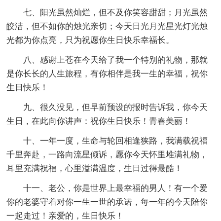
七、阳光虽然灿烂，但不及你笑容甜甜；月光虽然
皎洁，但不如你的烛光亲切；今天日光月光星光灯光烛
光都为你点亮，只为祝愿你生日快乐幸福长。
八、感谢上苍在今天给了我一个特别的礼物，那就
是你长长的人生旅程，有你相伴是我一生的幸福，祝你
生日快乐！
九、很久没见，但早前预设的报时告诉我，你今天
生日，在此向你讲声：祝你生日快乐！青春美丽！
十、一年一度，生命与轮回相逢狭路，我满载祝福
千里奔赴，一路向流星倾诉，愿你今天怀里堆满礼物，
耳里充满祝福，心里溢满温度，生日过得最酷！
十一、老公，你是世界上最幸福的男人！有一个爱
你的老婆守着对你一生一世的承诺，每一年的今天陪你
一起走过！亲爱的，生日快乐！