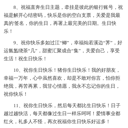
8、祝福直奔生日主题，牵挂是彼此的银行账号，祝
福是解开心结密码，快乐是你的空白支票，关爱是我最
真的'签名，你的生日，再署上最完美的日期。生日快
乐！
9、祝你快乐多如过江“鲫”，幸福灿若溪边“荠”，好
运氤氲绕茶“几”，甜蜜汇聚成合“集”，关爱自己，享受
生活！祝生日快乐！
10、祝你生日快乐！猪你生日快乐！我的好朋友，
幸福一万年，心中虽然喜欢，却是不敢对你言，怕你拒
绝我，再苦再累，我甘心情愿，我永不忘记你的生日，
祝你快乐！
11、祝你生日快乐，然后每天都比生日快乐！日子
越过越快活，每天都像过生日一样乐呵呵！爱情事业都
红火，礼多人不怪，再次祝福你生日快乐好运多！