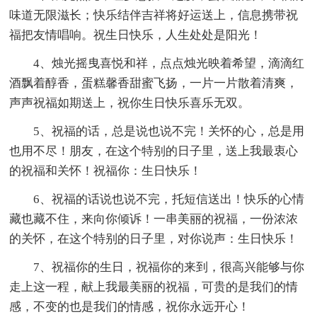
味道无限滋长；快乐结伴吉祥将好运送上，信息携带祝
福把友情唱响。祝生日快乐，人生处处是阳光！
4、烛光摇曳喜悦和祥，点点烛光映着希望，滴滴红
酒飘着醇香，蛋糕馨香甜蜜飞扬，一片一片散着清爽，
声声祝福如期送上，祝你生日快乐喜乐无双。
5、祝福的话，总是说也说不完！关怀的心，总是用
也用不尽！朋友，在这个特别的日子里，送上我最衷心
的祝福和关怀！祝福你：生日快乐！
6、祝福的话说也说不完，托短信送出！快乐的心情
藏也藏不住，来向你倾诉！一串美丽的祝福，一份浓浓
的关怀，在这个特别的日子里，对你说声：生日快乐！
7、祝福你的生日，祝福你的来到，很高兴能够与你
走上这一程，献上我最美丽的祝福，可贵的是我们的情
感，不变的也是我们的情感，祝你永远开心！