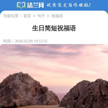
>
>
当前位置：
首页
句子
祝福语
生日简短祝福语
时间：2026-02-09 10:53:35