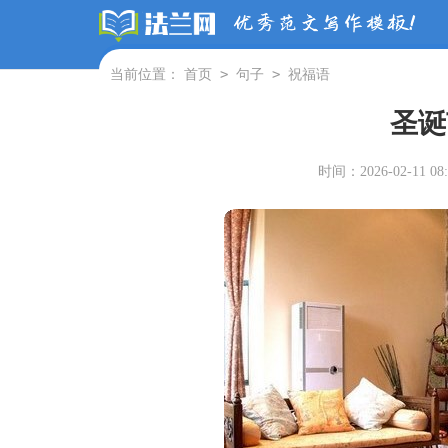
>
>
当前位置：
首页
句子
祝福语
圣诞
时间：2026-02-11 08: