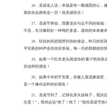
16、圣诞老人说：幸福是有一颗感恩的心，
朋友你会拥有这一切！祝圣诞快乐！
17、圣诞节将临，我要送你与众不同的祝福
不息，生活像彩虹一样绚烂多姿。愿你的未来被
18、轻轻的风把我带到你的身边，昨日的笑
平安夜的钟声送你丝丝幸福，每一天的我都祝你
19、如果一个红衣老头跳进你的'窗户把你
你这样的朋友！
20、如果今年的平安夜，你被人塞进麻袋里
是一个像你这样的好朋友！
21、圣诞节到了，记得在床头放袜子，我决
生蛋！”，母鸡会说“快了！快了！”祝你圣诞节快