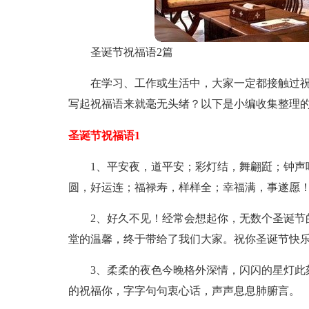
圣诞节祝福语2篇
在学习、工作或生活中，大家一定都接触过
写起祝福语来就毫无头绪？以下是小编收集整理
圣诞节祝福语1
1、平安夜，道平安；彩灯结，舞翩跹；钟声
圆，好运连；福禄寿，样样全；幸福满，事遂愿
2、好久不见！经常会想起你，无数个圣诞节
堂的温馨，终于带给了我们大家。祝你圣诞节快
3、柔柔的夜色今晚格外深情，闪闪的星灯此
的祝福你，字字句句衷心话，声声息息肺腑言。