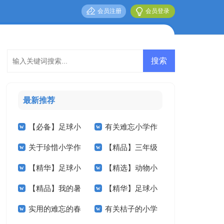
会员注册
会员登录
最新推荐
【必备】足球小
有关难忘小学作
关于珍惜小学作
【精品】三年级
学作文600字3篇
文汇总五篇
【精华】足球小
【精选】动物小
文400字五篇
叙事作文300字汇编
【精品】我的暑
【精华】足球小
学作文汇总9篇
学作文400字合集5
9篇
实用的难忘的春
有关桔子的小学
假生活小学作文8篇
学作文300字3篇
篇