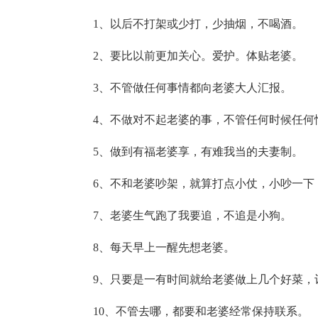
1、以后不打架或少打，少抽烟，不喝酒。
2、要比以前更加关心。爱护。体贴老婆。
3、不管做任何事情都向老婆大人汇报。
4、不做对不起老婆的事，不管任何时候任何
5、做到有福老婆享，有难我当的夫妻制。
6、不和老婆吵架，就算打点小仗，小吵一下
7、老婆生气跑了我要追，不追是小狗。
8、每天早上一醒先想老婆。
9、只要是一有时间就给老婆做上几个好菜，
10、不管去哪，都要和老婆经常保持联系。