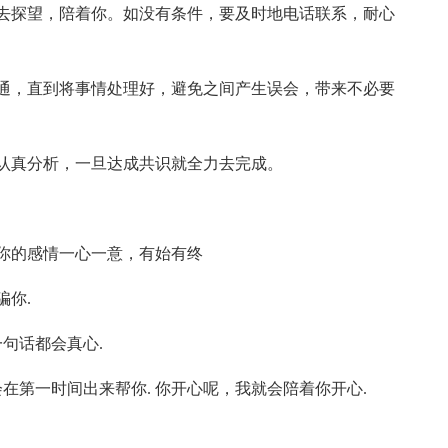
去探望，陪着你。如没有条件，要及时地电话联系，耐心
通，直到将事情处理好，避免之间产生误会，带来不必要
认真分析，一旦达成共识就全力去完成。
你的感情一心一意，有始有终
骗你.
句话都会真心.
在第一时间出来帮你. 你开心呢，我就会陪着你开心.