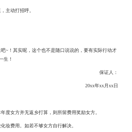
笑，主动打招呼。
吧~！其实呢，这个也不是随口说说的，要有实际行动才
一生！
保证人：
20xx年xx月xx日
如本年度女方并无返乡打算，则所留费用奖励女方。
方做化妆费用。如若不够女方自行解决。