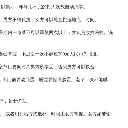
可以累计，年终用不完的打人次数自动清零。
，男方不得反抗，女方可以随意挑选地点、时间。
星期内一道菜不可以重复两次以上，并负责收拾碗筷。洗
自己掌握，不过以一次不超过300元人民币为限度。
之节目要同时为男方所接受，否则男方可以换台。
蛋，出门前要吻脸蛋，睡觉要贴着脸蛋。老了，决不能喊
行，女士优先。
款，或者用罚站方式抵补，时间由女方掌握。女方如若偷