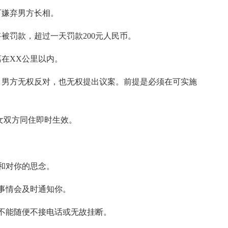
可嫌弃男方长相。
被罚款，超过一天罚款200元人民币。
离在XX公里以内。
，男方无权反对，也无权提出议案。前提是必须在可实施
女双方同住即时生效。
得和对你的思念。
事情会及时通知你。
不能随便不接电话或无故挂断。