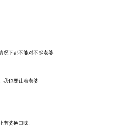
情况下都不能对不起老婆。
，我也要让着老婆。
让老婆换口味。