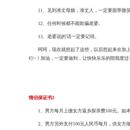
11、见到准丈母娘，准丈人，一定要面带微
12、任何时候都不能欺骗老婆。
13、老婆说的'话一定要记得。
呵呵，现在就想起了这些，以后想起来在加上
行~！加油，一定要做到，让快快乐乐的陪我度过
情侣保证书2
1、男方每月上缴女方返乡探亲费100元。
2、男方另外支付100元人民币每月，供女