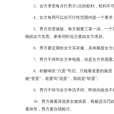
3、女方享受每月打男方1次的权利，权利不
4、女方每周可以在可行性范围内提一个要求
5、男方负责做饭，每天都要三菜一汤，一个
碗由女方负责。家务同时也主要由女方承担。
6、男方要定期给女方买衣服，具体额度女方
7、男方不得和女方争电视，但是女方所观看
8、积极响应“六蛋”号召。只能看老婆的脸
她“变蛋”，老婆骂“混蛋”，我就是“软蛋”。
9、男方不得与女方争洗手间，即使内急也不
10、男方偷看其他美女被抓获，将被适当罚
看帅哥，男方要自我检讨。