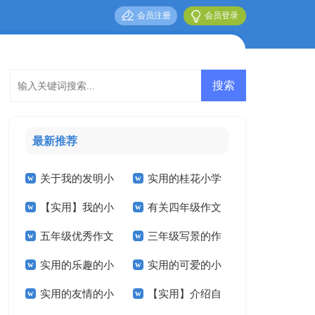
会员注册
会员登录
最新推荐
关于我的发明小
实用的桂花小学
【实用】我的小
有关四年级作文
学作文三篇
作文4篇
五年级优秀作文
三年级写景的作
学作文3篇
300字5篇
实用的乐趣的小
实用的可爱的小
汇总五篇
文
实用的友情的小
【实用】介绍自
学作文三篇
学作文四篇