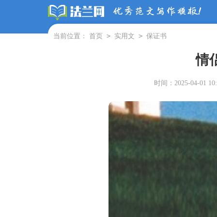
>
>
当前位置：
首页
实用文
保证书
情
时间：2025-04-01 10: