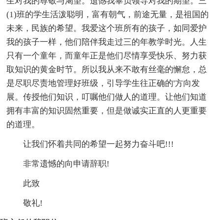
生对我的尊敬与渴望。遗憾我辜负领导对我的期望。三
(1)班的学生活泼聪明，富有朝气，前途无量，是祖国的
未来，民族的希望。我爱这个班所有的孩子，如同爱护
我的孩子一样，他们陪伴我走过三的年教学时光。人生
只有一个童年，而童年正是他们尽情享受快乐、努力获
取知识的黄金时节。所以我从来不敢有丝毫的懈怠，总
是尽职尽责地管理好班级，引导学生往正确的'方向发
展。传授他们知识，叮嘱他们做人的道理。让他们知道
拥有丰富的知识固然重要，但是做诚实正直的人更重要
的道理。
让我们怀着共同的希望一起努力奋斗吧!!!
非常遗憾的向申请辞职!
此致
敬礼!