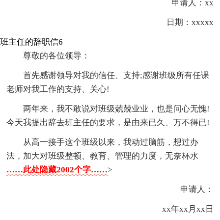
申请人：xx
日期：xxxxx
班主任的辞职信6
尊敬的各位领导：
首先感谢领导对我的信任、支持;感谢班级所有任课
老师对我工作的支持、关心!
两年来，我不敢说对班级兢兢业业，也是问心无愧!
今天我提出辞去班主任的要求，是由来已久、万不得已!
从高一接手这个班级以来，我动过脑筋，想过办
法，加大对班级整顿、教育、管理的力度，无奈杯水
……此处隐藏2002个字……
>
申请人：
xx年xx月xx日