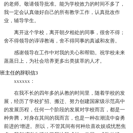
的老师。敬请领导批准。能为学校效力的时间不多了，
我一定会认真做好自己的所有教学工作，认真批改作
业，辅导学生。
离开这个学校，离开朝夕相处的同事，很舍不得；
舍不得领导的谆谆教诲，舍不得同事的真诚和友善。
感谢领导在工作中对我的关心和帮助。祝学校未来
蒸蒸日上，为社会培养更多出类拔萃的人才。
班主任的辞职信3
xxxxxx：
在我不长的四年多的从教的时间里，随着学校的发
展，经历了学校扩招、搬迁、努力创建国家级示范高中
的发展历程，任何一个阶段的发展对学校而言，都是一
种奔腾，对身在其间的我而言，也是一种在潮流中奋勇
前进的'增进。所以，不管其间有何种欣喜欢娱或忧愁焦