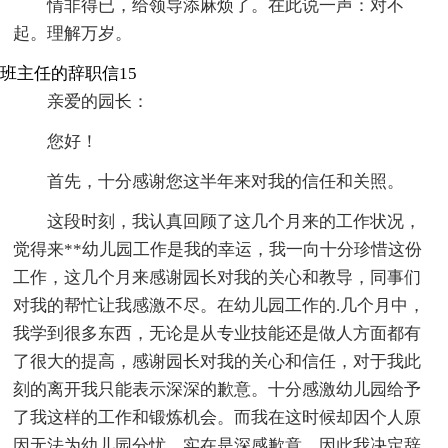
情非得已，给领导添麻烦了。在此说一声：对不
起。理解万岁。
班主任的辞职信15
亲爱的园长：
您好！
首先，十分感谢您这半年来对我的信任和关照。
这段时刻，我认真回顾了这几个月来的工作状况，
觉得来**幼儿园工作是我的幸运，我一向十分珍惜这份
工作，这几个月来感谢园长对我的关心和教导，同事们
对我的帮忙让我感激不尽。在幼儿园工作的.几个月中，
我学到很多东西，无论是从专业技能还是做人方面都有
了很大的提高，感谢园长对我的关心和信任，对于我此
刻的离开我只能表示深深的歉意。十分感激幼儿园给予
了我这样的工作和锻炼机会。而我在这时候却因个人原
因无法为幼儿园分忧，实在是深感歉意。因此我决定辞