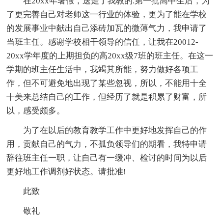
在20xx年暑假，送走了我教的.第一批高中生后，为
了更完善自己对老师这一行业的体验，更为了能在学校
的发展事业中献出自己添砖加瓦的微薄气力，我申请了
当班主任。感谢学校相干领导的信任，让我在20012-
20xx学年度的上期担负的高20xx级7班的班主任。在这一
学期的班主任生活中，我竭其所能，努力做好各项工
作，但不可避免地出现了某些忽视，所以，不能用十全
十美来总结自己的工作，但经历了就是积累了财富，所
以，感受颇多。
为了在以后的教育教学工作中更好地发挥自己的作
用，贡献自己的气力，不孤负领导们的期看，我特申请
辞往班主任一职，让自己有一缓冲、检讨的时间为以后
更好地工作调剂好状态。请批准!
此致
敬礼