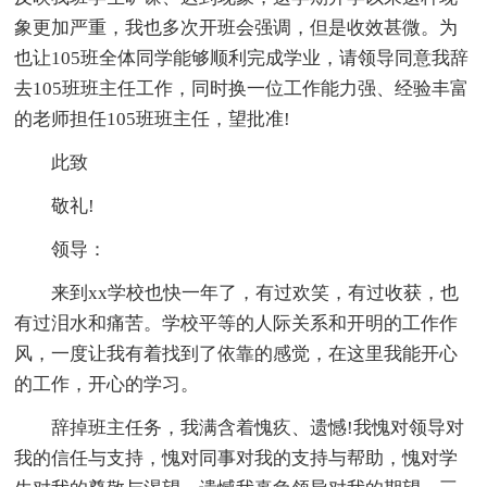
象更加严重，我也多次开班会强调，但是收效甚微。为
也让105班全体同学能够顺利完成学业，请领导同意我辞
去105班班主任工作，同时换一位工作能力强、经验丰富
的老师担任105班班主任，望批准!
此致
敬礼!
领导：
来到xx学校也快一年了，有过欢笑，有过收获，也
有过泪水和痛苦。学校平等的人际关系和开明的工作作
风，一度让我有着找到了依靠的感觉，在这里我能开心
的工作，开心的学习。
辞掉班主任务，我满含着愧疚、遗憾!我愧对领导对
我的信任与支持，愧对同事对我的支持与帮助，愧对学