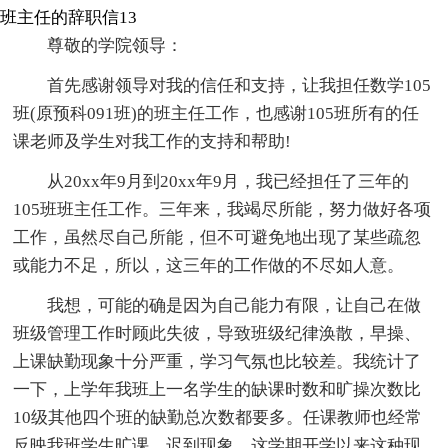
班主任的辞职信13
尊敬的学院领导：
首先感谢领导对我的信任和支持，让我担任数学105
班(原预科091班)的班主任工作，也感谢105班所有的任
课老师及学生对我工作的支持和帮助!
从20xx年9月到20xx年9月，我已经担任了三年的
105班班主任工作。三年来，我竭尽所能，努力做好各项
工作，虽然尽自己所能，但不可避免地出现了某些疏忽
或能力不足，所以，这三年的工作做的不尽如人意。
我想，可能的确是因为自己能力有限，让自己在做
班级管理工作时顾此失彼，导致班级纪律涣散，早操、
上课缺勤现象十分严重，学习气氛也比较差。我统计了
一下，上学年我班上一名学生的缺课时数和旷操次数比
10级其他四个班的缺勤总次数都要多。任课教师也经常
反映我班学生旷课、迟到现象，这学期开学以来这种现