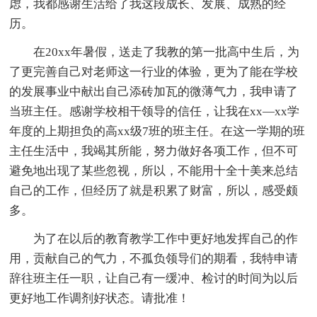
虑，我都感谢生活给了我这段成长、发展、成熟的经
历。
在20xx年暑假，送走了我教的第一批高中生后，为
了更完善自己对老师这一行业的体验，更为了能在学校
的发展事业中献出自己添砖加瓦的微薄气力，我申请了
当班主任。感谢学校相干领导的信任，让我在xx—xx学
年度的上期担负的高xx级7班的班主任。在这一学期的班
主任生活中，我竭其所能，努力做好各项工作，但不可
避免地出现了某些忽视，所以，不能用十全十美来总结
自己的工作，但经历了就是积累了财富，所以，感受颇
多。
为了在以后的教育教学工作中更好地发挥自己的作
用，贡献自己的气力，不孤负领导们的期看，我特申请
辞往班主任一职，让自己有一缓冲、检讨的时间为以后
更好地工作调剂好状态。请批准！