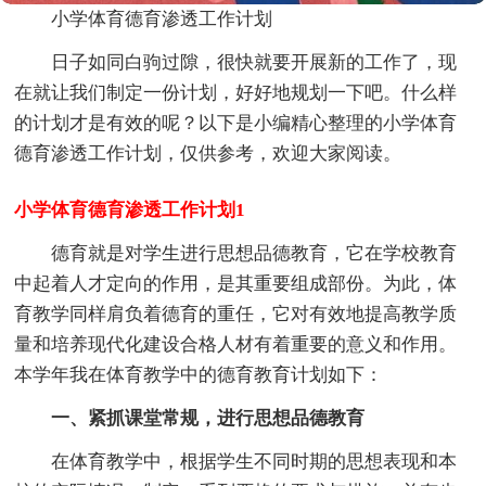
小学体育德育渗透工作计划
日子如同白驹过隙，很快就要开展新的工作了，现
在就让我们制定一份计划，好好地规划一下吧。什么样
的计划才是有效的呢？以下是小编精心整理的小学体育
德育渗透工作计划，仅供参考，欢迎大家阅读。
小学体育德育渗透工作计划1
德育就是对学生进行思想品德教育，它在学校教育
中起着人才定向的作用，是其重要组成部份。为此，体
育教学同样肩负着德育的重任，它对有效地提高教学质
量和培养现代化建设合格人材有着重要的意义和作用。
本学年我在体育教学中的德育教育计划如下：
一、紧抓课堂常规，进行思想品德教育
在体育教学中，根据学生不同时期的思想表现和本