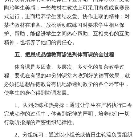
陶冶学生美感；一些教材在教法上可采用游戏或竞赛形
式进行，进而培养学生团结友爱、协作进取的精神；对
某些教材在准备、放松活动或练习时要求学生相互保
护、帮助，能促进学生之间热心帮助、互相关心的互助
精神，也培养了他们的责任心。
五、把思想品德教育渗透列体育课的全过程
体育课是多因素、多层次、多变化的复杂教学过
程，要想在有限的40分钟课堂内收到好的德育效果，就
必须把思想品德教育有机地渗透到教学的各个环节中，
使学生的身心得到协调发展。
1、队列操练和热身操：通过让学生在严格执行口令
完成动作的过程中，体会到纪律的严明，培养他们一切
行动听指挥的严密组织纪律性。
2、分组练习：通过以小组长或值日生轮流负责组织