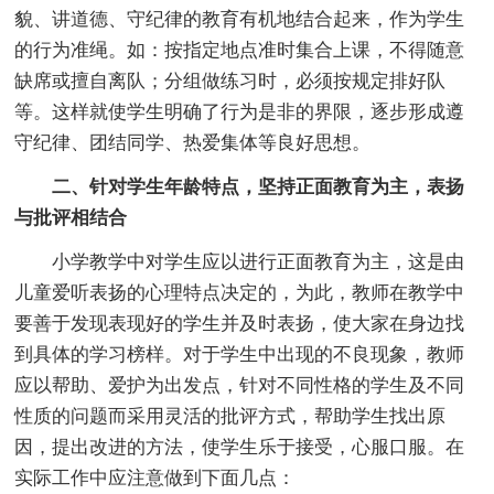
貌、讲道德、守纪律的教育有机地结合起来，作为学生
的行为准绳。如：按指定地点准时集合上课，不得随意
缺席或擅自离队；分组做练习时，必须按规定排好队
等。这样就使学生明确了行为是非的界限，逐步形成遵
守纪律、团结同学、热爱集体等良好思想。
二、针对学生年龄特点，坚持正面教育为主，表扬
与批评相结合
小学教学中对学生应以进行正面教育为主，这是由
儿童爱听表扬的心理特点决定的，为此，教师在教学中
要善于发现表现好的学生并及时表扬，使大家在身边找
到具体的学习榜样。对于学生中出现的不良现象，教师
应以帮助、爱护为出发点，针对不同性格的学生及不同
性质的问题而采用灵活的批评方式，帮助学生找出原
因，提出改进的方法，使学生乐于接受，心服口服。在
实际工作中应注意做到下面几点：