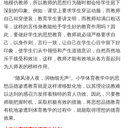
地模仿教师，所以教师的思想行为随时都会给学生留下
深刻的印象。例如：课堂上要求学生穿运动服，而教师
自己却穿便装；教育学生要讲文明，而教师却满口粗话
等，这样的言传身教能给予学生好的教育作用吗？因
此，要做好学生的思想教育，教师就必须严格要求自
己，以身作则，言行一致，让自己在学生心目中留下好
印象，使学生们从中领悟和产生道德意识，自然而然地
乐于接受和效法，这样，教师才能有效地从各方面起到
为人师表的榜样作用。
"随风潜入夜，润物细无声"。小学体育教学中的思
想品德渗透教育就是这样潜移默化地，以其理论说教难
以达到的感召力发挥着独特的育人功效。因此，只要教
师能把握时机，采取积极有效的措施，将思想品德教育
有机地渗透到体育教学的过程中，就能取得理想的德育
效果。