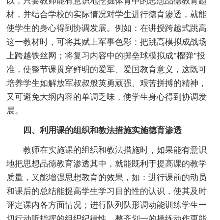
以，只要教师能有意识地挖掘体育中的思想品德教育题
材，并结合学校的实际情况对学生进行德育渗透，就能
使学生的身心得到协调发展。例如：在讲授跨越式跳高
这一教材时，可将其赋上军事色彩：把跳高模拟成战场
上跨越铁丝网；将复习内容中的掷垒球模拟成"榴弹"投
准，使整节课贯穿鲜明的爱军、爱国教育意义，这既可
培养学生如解放军叔叔般英勇顽强、艰苦拼搏的精神，
又可避免大纲内容的单调乏味，使学生身心得到协调发
展。
四、利用课的组织和教法措施实施德育渗透
教师在实施课的组织和教法措施时，如果能有意识
地把思想品德教育渗透其中，就能既利于提高课的教学
质量，又能增强思想教育的效果，如：进行课前的动员
和课后的总结能提高学生学习目的性的认识，使其及时
评定课内各方面情况；进行队列队形调动能训练学生一
切行动听指挥的组织纪律性，整齐划一的操练动作更能