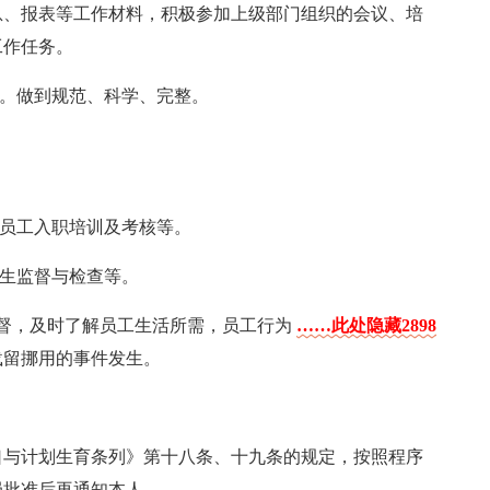
信息、报表等工作材料，积极参加上级部门组织的会议、培
工作任务。
理。做到规范、科学、完整。
，员工入职培训及考核等。
卫生监督与检查等。
监督，及时了解员工生活所需，员工行为
……此处隐藏2898
载留挪用的事件发生。
口与计划生育条列》第十八条、十九条的规定，按照程序
局批准后再通知本人。