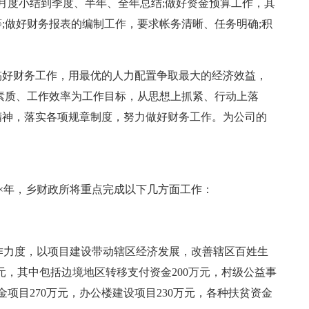
月度小结到季度、半年、全年总结;做好资金预算工作，其
;做好财务报表的编制工作，要求帐务清晰、任务明确;积
。
搞好财务工作，用最优的人力配置争取最大的经济效益，
素质、工作效率为工作目标，从思想上抓紧、行动上落
精神，落实各项规章制度，努力做好财务工作。为公司的
××年，乡财政所将重点完成以下几方面工作：
工作力度，以项目建设带动辖区经济发展，改善辖区百姓生
0万元，其中包括边境地区转移支付资金200万元，村级公益事
金项目270万元，办公楼建设项目230万元，各种扶贫资金