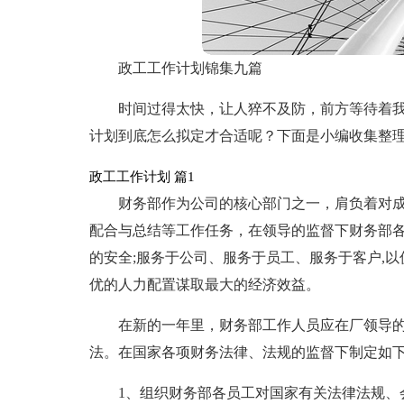
政工工作计划锦集九篇
时间过得太快，让人猝不及防，前方等待着
计划到底怎么拟定才合适呢？下面是小编收集整理
政工工作计划 篇1
财务部作为公司的核心部门之一，肩负着对
配合与总结等工作任务，在领导的监督下财务部
的安全;服务于公司、服务于员工、服务于客户,
优的人力配置谋取最大的经济效益。
在新的一年里，财务部工作人员应在厂领导
法。在国家各项财务法律、法规的监督下制定如
1、组织财务部各员工对国家有关法律法规、