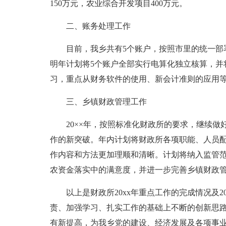
150万元，农业综合开发项目400万元。
二、账务处理工作
目前，我乡共有5个账户，按照市里的统一部
明年计划将5个账户全部实行电算化独立核算，并
习，重点从财务软件的使用、新会计准则的应用
三、乡镇财政管理工作
20××年，按照标准化财政所的要求，继续
作的新突破。年内计划将财政所各项职能、人员
作内容和方法更加理顺和清晰。计划将纳入监管范
农资金落实中的满意度，并进一步完善乡镇财政
以上是财政所20xx年重点工作的完成情况及2
责、加强学习、扎实工作的基础上不断的创新思
有新提高，为我乡党的建设、经济发展及各项事