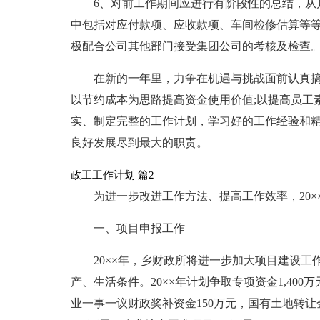
6、对前工作期间应进行有阶段性的总结，从
中包括对应付款项、应收款项、车间检修估算等等
极配合公司其他部门接受集团公司的考核及检查
在新的一年里，力争在机遇与挑战面前认真
以节约成本为思路提高资金使用价值;以提高员工
实、制定完整的工作计划，学习好的工作经验和
良好发展尽到最大的职责。
政工工作计划 篇2
为进一步改进工作方法、提高工作效率，20
一、项目申报工作
20××年，乡财政所将进一步加大项目建设
产、生活条件。20××年计划争取专项资金1,40
业一事一议财政奖补资金150万元，国有土地转让