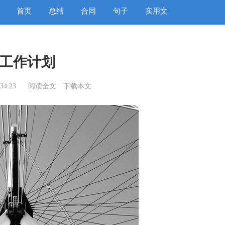
首页
总结
合同
句子
实用文
工作计划
34:23
阅读全文
下载本文