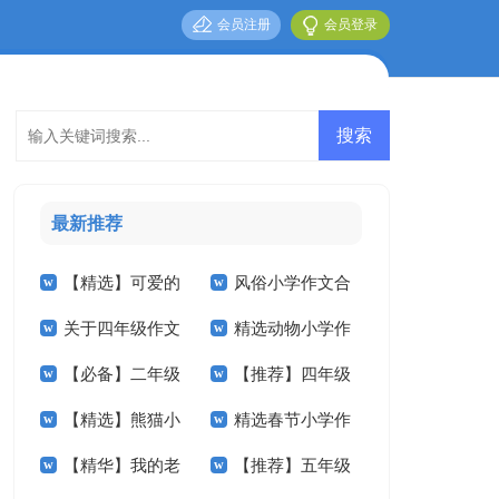
会员注册
会员登录
最新推荐
【精选】可爱的
风俗小学作文合
关于四年级作文
精选动物小学作
小学作文400字5篇
集七篇
【必备】二年级
【推荐】四年级
300字集合5篇
文300字四篇
【精选】熊猫小
精选春节小学作
作文300字集合6篇
的我作文合集10篇
【精华】我的老
【推荐】五年级
学作文汇编六篇
文汇编8篇