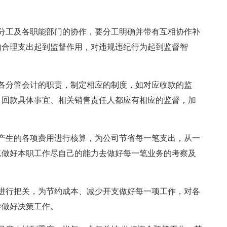
分工及各职能部门的协作，要分工明确并带有互相协作补
的合理支出起到监督作用，对违规违纪行为起到监督智
各分管会计的职责，制定相应的制度，如对应收款的监
、回款具体事宜、相关销售责任人都应有相应的监督，加
产生的各项费用进行核算，为公司节省每一笔支出，从一
真做好本职工作尽自己的能力去做好每一笔业务的考察及
进行把关，为节约成本、减少开支做好每一项工作，对各
导做好决策工作。