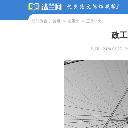
>
>
当前位置：
首页
实用文
工作计划
政工
时间：2024-08-25 12: