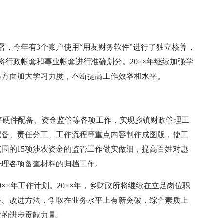
署，今年有3个账户使用“用友财务软件”进行了独立核算，
将行政帐套和事业帐套进行准确划分。20××年继续加强学
等方面加大学习力度，不断提高工作效率和水平。
做好硬件配备、资金监管等各项工作，实现乡镇财政管理工
配备、责任分工、工作流程等重点内容制作成图版，使工
围的15项涉农资金的监管工作做实做细，提高百姓对惠
管理各项备查材料的归档工作。
0××年工作计划。20××年，乡财政所将继续在立足岗位职
路、改进方法，争取在业务水平上有新突破，综合素质上
业的进步贡献力量。