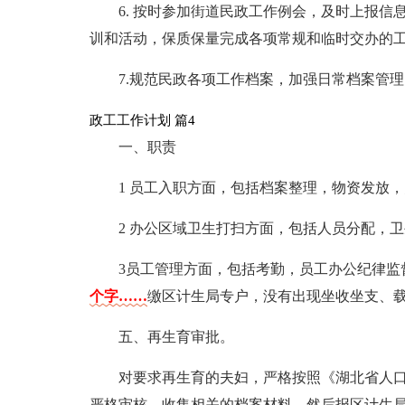
6. 按时参加街道民政工作例会，及时上报
训和活动，保质保量完成各项常规和临时交办的
7.规范民政各项工作档案，加强日常档案管
政工工作计划 篇4
一、职责
1 员工入职方面，包括档案整理，物资发放
2 办公区域卫生打扫方面，包括人员分配，
3员工管理方面，包括考勤，员工办公纪律
个字……
缴区计生局专户，没有出现坐收坐支、
五、再生育审批。
对要求再生育的夫妇，严格按照《湖北省人
严格审核，收集相关的档案材料，然后报区计生