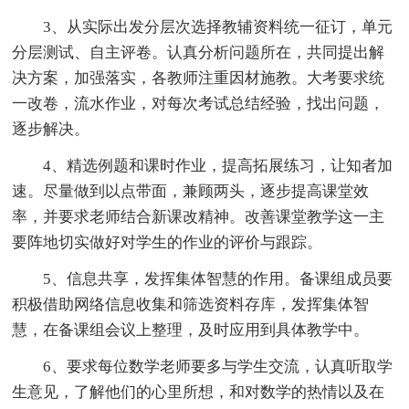
3、从实际出发分层次选择教辅资料统一征订，单元
分层测试、自主评卷。认真分析问题所在，共同提出解
决方案，加强落实，各教师注重因材施教。大考要求统
一改卷，流水作业，对每次考试总结经验，找出问题，
逐步解决。
4、精选例题和课时作业，提高拓展练习，让知者加
速。尽量做到以点带面，兼顾两头，逐步提高课堂效
率，并要求老师结合新课改精神。改善课堂教学这一主
要阵地切实做好对学生的作业的评价与跟踪。
5、信息共享，发挥集体智慧的作用。备课组成员要
积极借助网络信息收集和筛选资料存库，发挥集体智
慧，在备课组会议上整理，及时应用到具体教学中。
6、要求每位数学老师要多与学生交流，认真听取学
生意见，了解他们的心里所想，和对数学的热情以及在