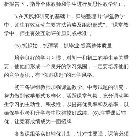
析报告下，指导全体教师和学生进行反思性教学矫正。
b.在实践和研究的基础上，归纳整理出“课堂教学
中，师生有效互动主要方法策略及组织形式”、“课堂教
学中，师生有效互动评价原则或标准”。
(5).抓起始，抓薄弱，抓毕业;提高整体质量
培养良好的学习习惯，对初一和初二的学生至关重
要，使他们形成一个良好的学习氛围，一定要培养他们
的竞争意识，有“你追我赶”的比学风格。
初三备课组教师加强课堂教学、中考试题的研究，
努力做到教学形式多样化，活跃课堂气氛，充分调动学
生学习的主动性、积极性，以提高优良率和及格率，以
确保毕业考和升学考中取得较好成绩。(6).注重课后辅
优，让竞赛成绩成为一面招牌
各备课组落实好辅优计划，针对性要强，课前必须