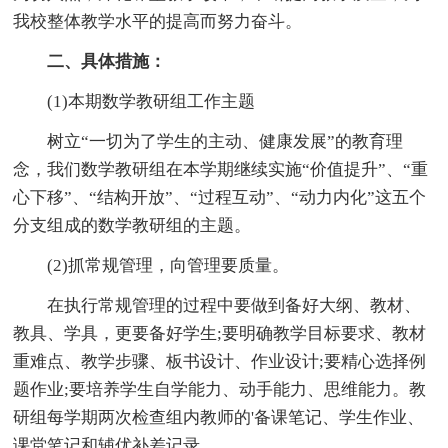
我校整体教学水平的提高而努力奋斗。
二、具体措施：
(1)本期数学教研组工作主题
树立“一切为了学生的主动、健康发展”的教育理
念，我们数学教研组在本学期继续实施“价值提升”、“重
心下移”、“结构开放”、“过程互动”、“动力内化”这五个
分支组成的数学教研组的主题。
(2)抓常规管理，向管理要质量。
在执行常规管理的过程中要做到备好大纲、教材、
教具、学具，更要备好学生;要明确教学目标要求、教材
重难点、教学步骤、板书设计、作业设计;要精心选择例
题作业;要培养学生自学能力、动手能力、思维能力。教
研组每学期两次检查组内教师的'备课笔记、学生作业、
课堂笔记和辅优补差记录。