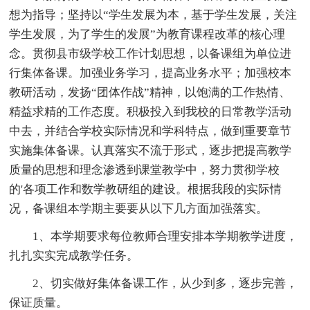
想为指导；坚持以“学生发展为本，基于学生发展，关注
学生发展，为了学生的发展”为教育课程改革的核心理
念。贯彻县市级学校工作计划思想，以备课组为单位进
行集体备课。加强业务学习，提高业务水平；加强校本
教研活动，发扬“团体作战”精神，以饱满的工作热情、
精益求精的工作态度。积极投入到我校的日常教学活动
中去，并结合学校实际情况和学科特点，做到重要章节
实施集体备课。认真落实不流于形式，逐步把提高教学
质量的思想和理念渗透到课堂教学中，努力贯彻学校
的'各项工作和数学教研组的建设。根据我段的实际情
况，备课组本学期主要要从以下几方面加强落实。
1、本学期要求每位教师合理安排本学期教学进度，
扎扎实实完成教学任务。
2、切实做好集体备课工作，从少到多，逐步完善，
保证质量。