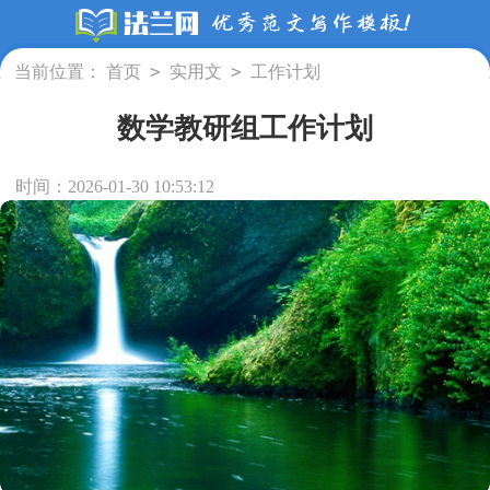
>
>
当前位置：
首页
实用文
工作计划
数学教研组工作计划
时间：2026-01-30 10:53:12