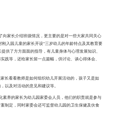
了向家长介绍班级情况，更主要的是对一些大家共同关心
对刚入园儿童的家长开设“三岁幼儿的年龄特点及其教育要
家长提供了方方面面的指导，有儿童身体与心理发展知识、
与实践等，还给家长留一点篇幅，供讨论、谈心得体会、
主要是让家长看看教师是如何组织幼儿开展活动的，孩子又是如
的，以及对活动的意见和建议等。
化素养的家长为幼儿园家委会人员，他们的职责就是参与
方案制定，同时家委会还可监督幼儿园的卫生保健及伙食