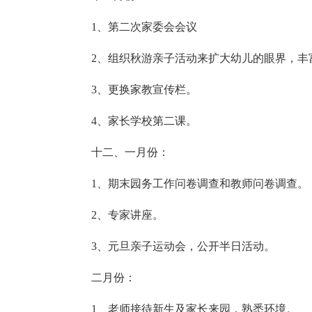
1、第二次家委会会议
2、组织秋游亲子活动来扩大幼儿的眼界，丰
3、更换家教宣传栏。
4、家长学校第二课。
十二、一月份：
1、期末园务工作问卷调查和教师问卷调查。
2、专家讲座。
3、元旦亲子运动会，公开半日活动。
二月份：
1、老师接待新生及家长来园，熟悉环境。