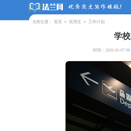
>
>
当前位置：
首页
实用文
工作计划
学校
时间：2026-05-07 08: