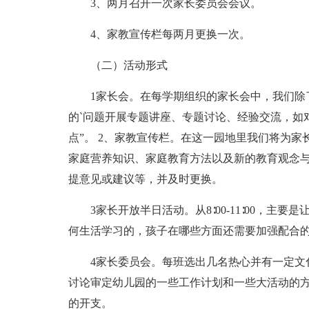
3、两月召开一次家长委员会会议。
4、家教宣传栏每两月更换一次。
（二）活动形式
1家长会。在每学期组织的家长会中，我们除
的`问题开展专题讲座、专题讨论、经验交流，如
点”。 2、家教宣传栏。在这一园地里我们将为
家庭营养知识、家庭教育方法以及新的教育观念
提意见或建议等，并及时更换。
3家长开放半日活动。从8∶00-11∶00，
何生活学习的，孩子在哪些方面还需要加强配合
4家长委员会。每班选出几名热心并有一定文
讨论审定幼儿园的一些工作计划和一些大活动的
的开支。