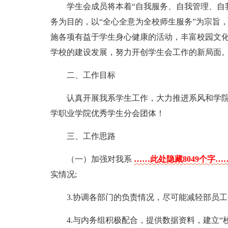
学生会成员将本着“自我服务、自我管理、自
务为目的，以“全心全意为全校师生服务”为宗旨
施各项有益于学生身心健康的活动，丰富校园文
学校的建设发展，努力开创学生会工作的新局面
二、工作目标
认真开展我系学生工作，大力推进系风和学
学职业学院优秀学生分会团体！
三、工作思路
（一）加强对我系
……此处隐藏8049个字…
实情况;
3.协调各部门的负责情况，尽可能减轻部员工
4.与内务组积极配合，提供数据资料，建立“