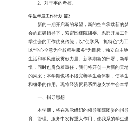
2、对干事的考核。
学生年度工作计划 篇2
新的一期开启新的希望，新的空白承载新的
会的正确指导下，紧密围绕院团委、系部开展工
学生会的工作优良传统，以“促学风、抓特色”为
以“全心全意为全校师生服务”为目标，独立自主
生活和学风建设贡献力量。新学期新的部署，新
憬，同时也肩负着重任，我们将开创一片新的天
的风采；本学期也将不段完善学生会体制，使学
和纽带的作用。现将经济贸易系团总支学生会本
一、指导思想
本学期，将在系党组织的领导和院团委的指
育、管理、服务中发挥重大作用，使我系的学生