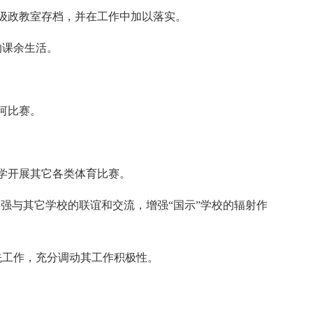
级政教室存档，并在工作中加以落实。
的课余生活。
。
河比赛。
学开展其它各类体育比赛。
加强与其它学校的联谊和交流，增强“国示”学校的辐射作
先工作，充分调动其工作积极性。