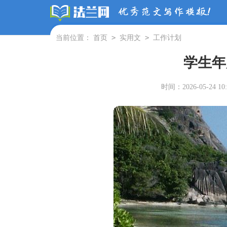
>
>
当前位置：
首页
实用文
工作计划
学生年
时间：2026-05-24 10: