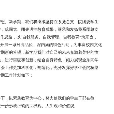
梦想。新学期，我们将继续坚持在系党总支、院团委学生
作，巩固党、团先进性教育成果，继承和发扬我系团总支
工作思路，以“自我服务、自我管理、自我教育”为宗旨，
地开展一系列高品位、深内涵的特色活动，为丰富校园文化
学期新的希望，新学期我们对自己的未来充满着美好的憧
地，进行突破和创新，结合自身特色，倾力展现全系同学
生会工作更加科学化，规范化，充分发挥好学生会的桥梁
学期工作计划如下：
导下，以素质教育为中心，努力使我们的学生干部在教
进一步形成正确的世界观、人生观和价值观。