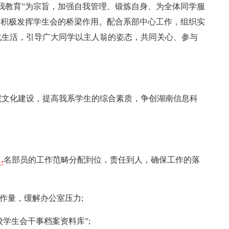
我教育”为宗旨，加强自我管理、锻炼自身、为全体同学服
，积极发挥学生会的桥梁作用。配合系部中心工作，组织实
化生活，引导广大同学以主人翁的姿态，共同关心、参与
。
院文化建设，提高我系学生的综合素质，争创湖南信息科
…
名部员的工作范畴分配到位，责任到人，确保工作的落
作量，缓解办公室压力;
校学生会干事档案资料库”;