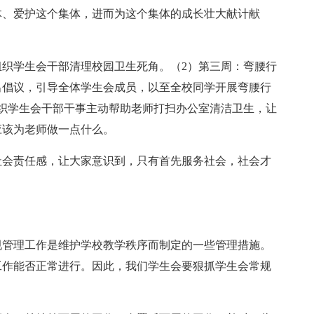
体、爱护这个集体，进而为这个集体的成长壮大献计献
组织学生会干部清理校园卫生死角。（2）第三周：弯腰行
出倡议，引导全体学生会成员，以至全校同学开展弯腰行
织学生会干部干事主动帮助老师打扫办公室清洁卫生，让
应该为老师做一点什么。
社会责任感，让大家意识到，只有首先服务社会，社会才
规管理工作是维护学校教学秩序而制定的一些管理措施。
工作能否正常进行。因此，我们学生会要狠抓学生会常规