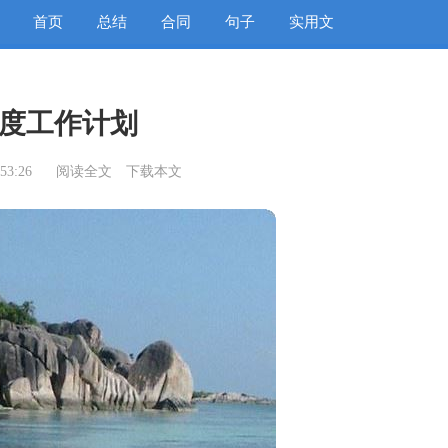
首页
总结
合同
句子
实用文
度工作计划
53:26
阅读全文
下载本文