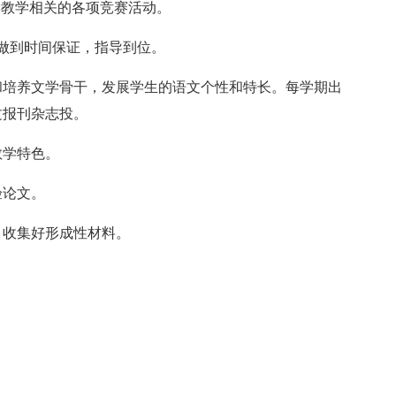
读教学相关的各项竞赛活动。
做到时间保证，指导到位。
和培养文学骨干，发展学生的语文个性和特长。每学期出
文报刊杂志投。
教学特色。
验论文。
，收集好形成性材料。