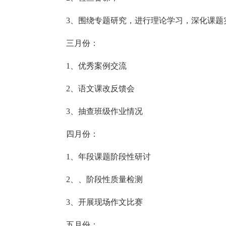
3、围绕专题研究，进行理论学习，深化课题
三月份：
1、优秀案例交流
2、语文课改反馈会
3、抽查班级作业情况
四月份：
1、年段课题阶段性研讨
2、、阶段性质量检测
3、开展现场作文比赛
五月份：