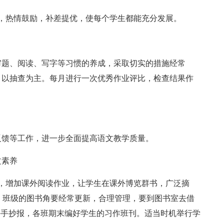
，热情鼓励，补差提优，使每个学生都能充分发展。
审题、阅读、写字等习惯的养成，采取切实的措施经常
。以抽查为主。每月进行一次优秀作业评比，检查结果作
反馈等工作，进一步全面提高语文教学质量。
文素养
，增加课外阅读作业，让学生在课外博览群书，广泛摘
动，班级的图书角要经常更新，合理管理，要到图书室去借
好手抄报，各班期末编好学生的习作班刊。适当时机举行学