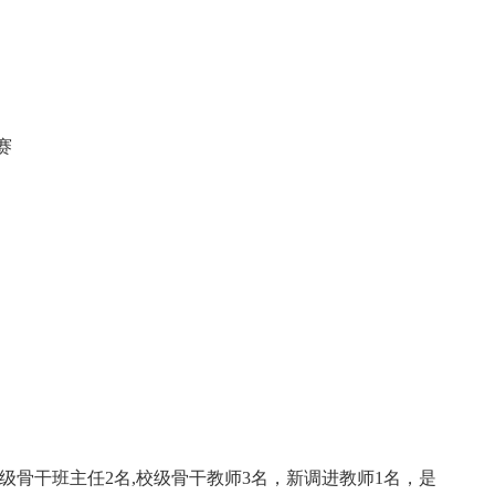
赛
县级骨干班主任2名,校级骨干教师3名，新调进教师1名，是