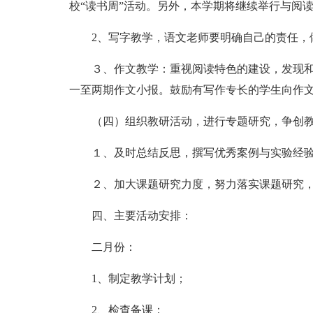
校“读书周”活动。另外，本学期将继续举行与阅
2、写字教学，语文老师要明确自己的责任，
３、作文教学：重视阅读特色的建设，发现
一至两期作文小报。鼓励有写作专长的学生向作
（四）组织教研活动，进行专题研究，争创
１、及时总结反思，撰写优秀案例与实验经
２、加大课题研究力度，努力落实课题研究
四、主要活动安排：
二月份：
1、制定教学计划；
2、检查备课；