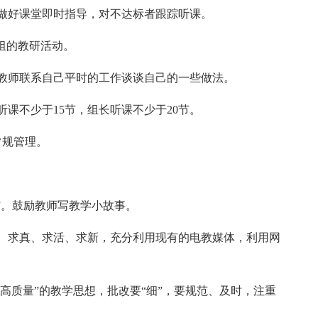
做好课堂即时指导，对不达标者跟踪听课。
组的教研活动。
教师联系自己平时的工作谈谈自己的一些做法。
课不少于15节，组长听课不少于20节。
常规管理。
”。鼓励教师写教学小故事。
、求真、求活、求新，充分利用现有的电教媒体，利用网
。
，高质量”的教学思想，批改要“细”，要规范、及时，注重