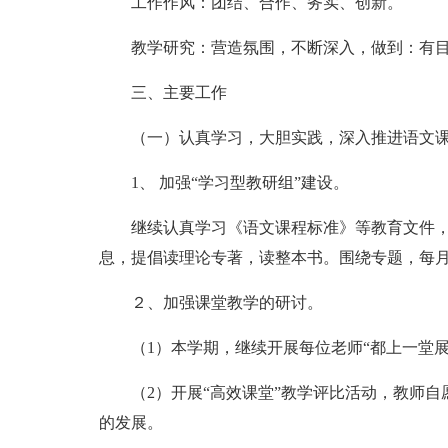
工作作风：团结、合作、务实、创新。
教学研究：营造氛围，不断深入，做到：有
三、主要工作
（一）认真学习，大胆实践，深入推进语文
1、 加强“学习型教研组”建设。
继续认真学习《语文课程标准》等教育文件
息，提倡读理论专著，读整本书。围绕专题，每
２、加强课堂教学的研讨。
（1）本学期，继续开展每位老师“都上一堂展
（2）开展“高效课堂”教学评比活动，教师
的发展。