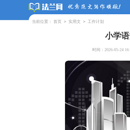
>
>
当前位置：
首页
实用文
工作计划
小学语
时间：2026-05-24 16: