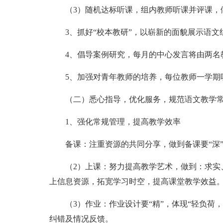
（3）随机达标听课，组内教师听课并评课，
3、抓好“校本教研”，以崭新的面貌展示语文
4、倡导案例研究，每月的中心发言将由两名
5、加强对青年教师的培养，每位教师一学期听
（二）悉心指导，优化服务，规范语文教学
1、强化常规管理，提高教学效率
备课：注重资源的共同分享，做到备课要“深
（2）上课：努力提高教学艺术，做到：求实
上信息资源，拓宽学习时空，提高课堂教学效益
（3）作业：作业设计要“精”，体现“轻负荷
纠错及情况反馈。