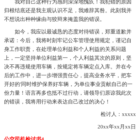
我对自己这种行为感到深深地愧疚！我犯错的原因
归根结底还是我主观认识不足，我难辞其咎。此刻我并
不想说出种种缘由与狡辩来掩盖我的错误。
如今，我应以最诚恳的态度对待错误，郑重道歉并
承诺：今后，我将时刻牢记公车管理使用规定，谨记自
身工作职责，在处理单位利益和个人利益的关系问题
上，一定坚持单位利益第一，个人利益其次的原则，坚
决不再违规使用车辆，按规定将车辆定点入库。并在今
后的工作中，进一步增强责任心，提高业务水平，把车
开好的'同时维护保养好车辆，为单位事业贡献自己的一
份力量！语言再多也抵不过行动，请领导们原谅我此次
的错误，我将用行动来表达自己改过的决心！
检讨人：xxxxx
20xx年xx月xx日
公交司机检讨书4