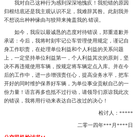
我对自己这种行为感到深深地愧疚！我犯错的原因
归根结底还是我主观认识不足，我难辞其咎。此刻我并
不想说出种种缘由与狡辩来掩盖我的.错误。
如今，我应以最诚恳的态度对待错误，郑重道歉并
承诺：今后，我将时刻牢记公车管理使用规定，谨记自
身工作职责，在处理单位利益和个人利益的关系问题
上，一定坚持单位利益第一，个人利益其次的原则，坚
决不再违规使用车辆，按规定将车辆定点入库。并在今
后的工作中，进一步增强责任心，提高业务水平，把车
开好的同时维护保养好车辆，为单位事业贡献自己的一
份力量！语言再多也抵不过行动，请领导们原谅我此次
的错误，我将用行动来表达自己改过的决心！
检讨人：*****
二零一四年***月****日