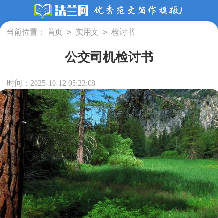
>
>
当前位置：
首页
实用文
检讨书
公交司机检讨书
时间：2025-10-12 05:23:08