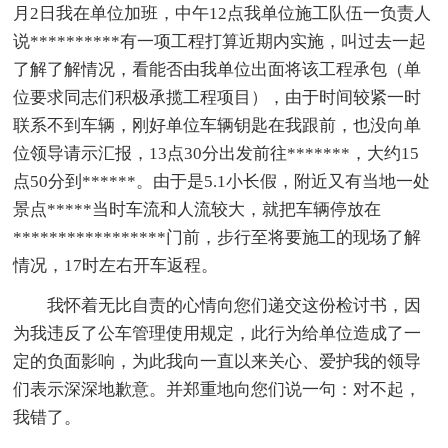
月2日我在单位加班，中午12点我单位施工队伍一负责人
说**********有一项工程打算近期内实施，叫过去一起
了解了解情况，看能否由我单位出面将该工程承包（单
位要求同志们积极承揽工程项目），由于时间较紧一时
联系不到车辆，刚好单位车辆钥匙在我跟前，也没向单
位领导请示汇报，13点30分出发前往*******，大约15
点50分到******。由于是5.1小长假，附近又有当地一处
景点*****当时车流和人流较大，就把车辆停放在
*****************门前，步行至将要施工的现场了解
情况，17时左右开车返程。
我怀着无比自责的心情向您们递交这份检讨书，因
为我违反了公车管理使用规定，此行为给单位造成了一
定的负面影响，为此我向一直以来关心、爱护我的领导
们表示深深地歉意。并郑重地向您们说一句：对不起，
我错了。