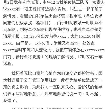
月2日我在单位加班，中午12点我单位施工队伍一负责人
说xxxx有一项工程打算近期内实施，叫过去一起了解了
解情况，看能否由我单位出面将该工程承包（单位要求
同志们积极承揽工程项目），由于时间较紧一时联系不
到车辆，刚好单位车辆钥匙在我跟前，也没向单位领导
请示汇报，13点30分出发前往xxxx，大约15点50分到
xxxx。由于是5。1小长假，附近又有当地一处景点
xxxxx当时车流和人流较大，就把车辆停放在xxxxxxxxx
门前，步行至将要施工的现场了解情况，17时左右开车
返程。
我怀着无比自责的心情向您们递交这份检讨书，因
为我违反了公车管理使用规定，此行为给单位造成了一
定的负面影响，为此我向一直以来关心、爱护我的领导
们表示深深地歉意。并郑重地向您们说一句：对不起，
我错了。