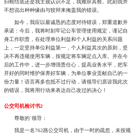
归根结底还是我主观认识不足，我难辞其咎。此刻我并
不想说出种种缘由与狡辩来掩盖我的错误。
如今，我应以最诚恳的态度对待错误，郑重道歉并
承诺：今后，我将时刻牢记公车管理使用规定，谨记自
身工作职责，在处理单位利益和个人利益的关系问题
上，一定坚持单位利益第一，个人利益其次的原则，坚
决不再违规使用车辆，按规定将车辆定点入库。并在今
后的工作中，进一步增强责任心，提高业务水平，把车
开好的同时维护保养好车辆，为单位事业贡献自己的一
份力量！语言再多也抵不过行动，请领导们原谅我此次
的错误，我将用行动来表达自己改过的决心！
公交司机检讨书2
尊敬的`领导：
我是一名762路公交司机，由于一时的疏忽，未按规