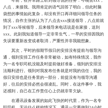
年前，在开车路上听到领导说的任务：今晚去xxx，
八点，来接我。我用肯定的语气回答了明白，但此时脑
袋想的事情如此复杂，却没有开口再详细问领导任务的
情况，自作主张的认为了八点去xxx接送领导，八点前就
到了xxx等候领导，后来领导来电话说是在家接，送到
xxx。此刻我知道领导一定非常生气，一早的安排因我的
失误要重新改变或者取消，严重性并非我能想象。
其次，平时的假期节假日的安排没有提前与领导沟
通，领到安排工作任务非常被动，如有特殊情况，我作
为一名专职司机没能及时提前做好准备，领到的安排没
法顺利进行。领到对我发布任务就是对我的信任，我的
假日安排也是任务里的一部分，前提没有与领导沟通
好，往后的安排必然会很凌乱。同时，在这件事中，我
还感到，自己在工作责任心上仍就非常欠缺。
在通讯设备发展的如此飞快的时代里，作为一名专
职司机，无论什么样的情况下，通讯一定要做到24小时