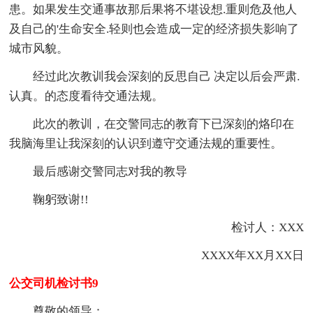
患。如果发生交通事故那后果将不堪设想.重则危及他人
及自己的'生命安全.轻则也会造成一定的经济损失影响了
城市风貌。
经过此次教训我会深刻的反思自己 决定以后会严肃.
认真。的态度看待交通法规。
此次的教训，在交警同志的教育下已深刻的烙印在
我脑海里让我深刻的认识到遵守交通法规的重要性。
最后感谢交警同志对我的教导
鞠躬致谢!!
检讨人：XXX
XXXX年XX月XX日
公交司机检讨书9
尊敬的领导：