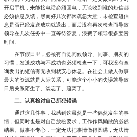
开启手机，未能接电话必须回电，无论收到谁的短信都
必须信息反馈，然而好几次都因疏忽大意，未检查短信
息是否已经发送成功就退出，而后没有再次检查而导致
领导在几次任务中一直等待答复，浪费了领导很多宝贵
时间。
在节假日里，必须有自觉问候领导、同事、朋友的
习惯，发送成功与不成功也必须检查一下，可我没有查
询发出的短信有无收到就安心休息。在社会上做人做事
最大的资源就是人际关系，可能这个小小的失误就导致
日后关系陌生了、淡忘了、疏离了。
二、认真检讨自己所犯错误
通过这几件事，我感到这虽然是一些偶然发生的事
情，但同时也是对自己放松要求，工作作风懒散的必然
结果。做事不专心，一定无法把事情做得圆满，无法清