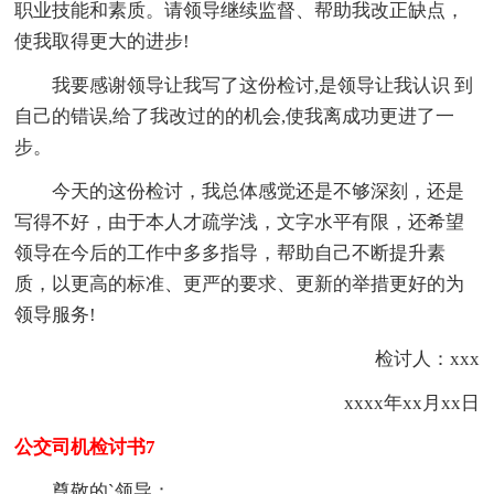
职业技能和素质。请领导继续监督、帮助我改正缺点，
使我取得更大的进步!
我要感谢领导让我写了这份检讨,是领导让我认识 到
自己的错误,给了我改过的的机会,使我离成功更进了一
步。
今天的这份检讨，我总体感觉还是不够深刻，还是
写得不好，由于本人才疏学浅，文字水平有限，还希望
领导在今后的工作中多多指导，帮助自己不断提升素
质，以更高的标准、更严的要求、更新的举措更好的为
领导服务!
检讨人：xxx
xxxx年xx月xx日
公交司机检讨书7
尊敬的`领导：