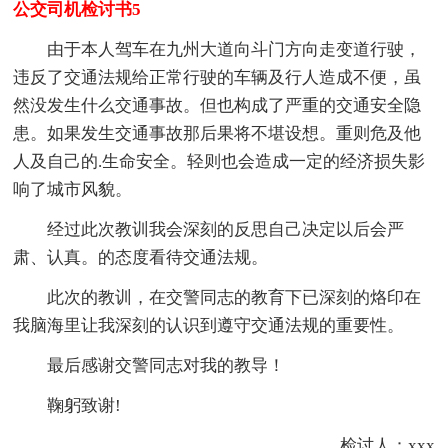
公交司机检讨书5
由于本人驾车在九州大道向斗门方向走变道行驶，
违反了交通法规给正常行驶的车辆及行人造成不便，虽
然没发生什么交通事故。但也构成了严重的交通安全隐
患。如果发生交通事故那后果将不堪设想。重则危及他
人及自己的.生命安全。轻则也会造成一定的经济损失影
响了城市风貌。
经过此次教训我会深刻的反思自己决定以后会严
肃、认真。的态度看待交通法规。
此次的教训，在交警同志的教育下已深刻的烙印在
我脑海里让我深刻的认识到遵守交通法规的重要性。
最后感谢交警同志对我的教导！
鞠躬致谢!
检讨人：xxx