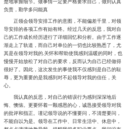
楚地掌握细节。做事情一定要严格要求自己，做到认真
负责，勤学多问能真
正领会领导安排工作的意图，不能偏差千里，对领
导安排的各项工作有始有终。经过几天的反思，我对自
己的工作成长经历进行了详细回忆和分析。由于工作逐
渐走上了轨道，而自己对单位的一切也比较熟悉了，尤
其是在领导对我的.关怀和帮助使我感到温暖的同时，也
慢慢开始放松了对自己的要求，反而认为自己已经做得
很好了。因此，这次发生的事使我不仅感到是自己的耻
辱，更为重要的是我感到对不起领导对我的信任，关
心。
我认真的反思，对自己的错误行为感到深深地后
悔、懊恼。更要怀着一颗感恩的心，诚恳接受领导对我
的批评和指正。谨记领导说的不懂要问，不清楚要问，
不能自以为是。领导在工作中、日常生活中、休息中，