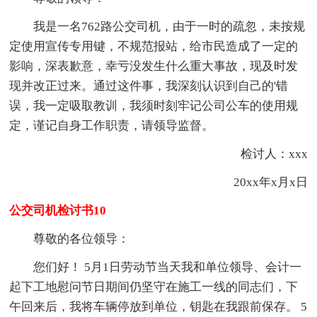
我是一名762路公交司机，由于一时的疏忽，未按规
定使用宣传专用键，不规范报站，给市民造成了一定的
影响，深表歉意，幸亏没发生什么重大事故，现及时发
现并改正过来。通过这件事，我深刻认识到自己的'错
误，我一定吸取教训，我须时刻牢记公司公车的使用规
定，谨记自身工作职责，请领导监督。
检讨人：xxx
20xx年x月x日
公交司机检讨书10
尊敬的各位领导：
您们好！ 5月1日劳动节当天我和单位领导、会计一
起下工地慰问节日期间仍坚守在施工一线的同志们，下
午回来后，我将车辆停放到单位，钥匙在我跟前保存。 5