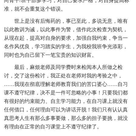
向骨干/班干部多学习，对自己要求严格，对自身提高标
准，就不会重复这个错误。
世上是没有后悔药的，事已至此，多说无意，唯有
以此教训为诫，以此事件为警，借作此次检查为契机，
从现在起，提高对自身的要求，加强自我约束，争当一
名作风优良，学习踏实的学生，为我校我班争光添彩，
同时也为自己留下一笔宝贵的知识财富。
最后，麻烦老师及同学费时来检阅本人所做之检
讨，交了这份检讨，我正处在老师对我的考验之中，
……我现在彻底理解老师教育我们的苦口婆心……自习
课不遵守纪律，决不是一件可忽略的小事！只要我们都
有很好的约束能力、自主学习能力，在自习课上就没有
任何借口，任何理由可以为讲话开脱！我们只有认认真
真思考人生有那么多事要做，那么多的担子要挑，就没
有理由在正常的自习课堂上不遵守纪律了。