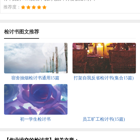
推荐度：
检讨书图文推荐
宿舍抽烟检讨书通用15篇
打架自我反省检讨书(集合15篇)
初一学生检讨书
员工旷工检讨书(15篇)