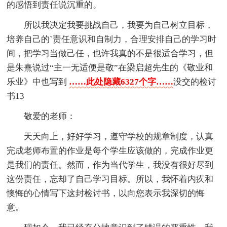
的感悟到责任说沉重的。
所以我决定我要挑战自己，我要为自己树立目标，
培养自己的`责任意识和自制力，合理安排自己的学习时
间，把学习当做己任，也许我真的不是很适合学习，但
是朱熹说过“主一无适便是敬”在梁启超先生的《敬业和
乐业》中也写到
……此处隐藏6327个字……
没交的检讨
书13
敬爱的老师：
天天向上，好好学习，遵守学校的规章制度，认真
完成老师布置的作业是每个学生应该做的，完成作业更
是我们的责任。然而，作为当代学生，我没有很好尽到
这份责任，忘却了自己学习目标。所以，我怀着内疚和
懊悔的心情写下这封检讨书，以向您表示我深切的悔
意。