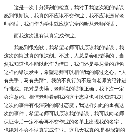
这是一次十分深刻的检查，我对于我这次犯的错误
感到很惭愧，我真的不应该不交作业，我不应该违背老
师的话，我们作为学生就应该完全的听从老师的话，
而我这次没有认真完成作业。
我感到很抱歉，我希望老师可以原谅我的错误，我
这次的悔过真的很深刻。不过，人总是会犯错误的，当
然我知道也不能以此作为借口，我们还是要尽量的避免
这样的错误发生，希望老师可以相信我的悔过之心。“人
有失手，马有失蹄”。我的不良行为不是向老师的纪律进
行挑战。绝对是失误，老师说的话很正确，我下次一定
会注意的。相信老师看到我的这个态度也可以知道我对
这次的事件有很深刻的悔过态度，我这样如此的重视这
次的事件，希望老师可以原谅我的错误，我可以向老师
保证今后一定不会再不交作业的名单上出现我的名字，
也绝对不会不认真完成作业。这几天我真的.是很深刻的