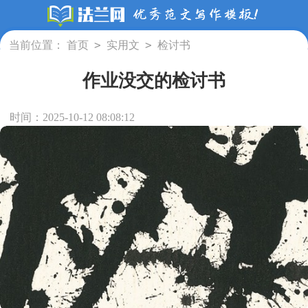
>
>
当前位置：
首页
实用文
检讨书
作业没交的检讨书
时间：2025-10-12 08:08:12