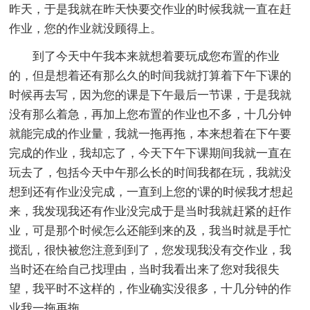
昨天，于是我就在昨天快要交作业的时候我就一直在赶
作业，您的作业就没顾得上。
到了今天中午我本来就想着要玩成您布置的作业
的，但是想着还有那么久的时间我就打算着下午下课的
时候再去写，因为您的课是下午最后一节课，于是我就
没有那么着急，再加上您布置的作业也不多，十几分钟
就能完成的作业量，我就一拖再拖，本来想着在下午要
完成的作业，我却忘了，今天下午下课期间我就一直在
玩去了，包括今天中午那么长的时间我都在玩，我就没
想到还有作业没完成，一直到上您的'课的时候我才想起
来，我发现我还有作业没完成于是当时我就赶紧的赶作
业，可是那个时候怎么还能到来的及，我当时就是手忙
搅乱，很快被您注意到到了，您发现我没有交作业，我
当时还在给自己找理由，当时我看出来了您对我很失
望，我平时不这样的，作业确实没很多，十几分钟的作
业我一拖再拖。