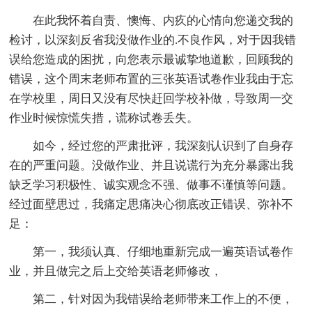
在此我怀着自责、懊悔、内疚的心情向您递交我的
检讨，以深刻反省我没做作业的.不良作风，对于因我错
误给您造成的困扰，向您表示最诚挚地道歉，回顾我的
错误，这个周末老师布置的三张英语试卷作业我由于忘
在学校里，周日又没有尽快赶回学校补做，导致周一交
作业时候惊慌失措，谎称试卷丢失。
如今，经过您的严肃批评，我深刻认识到了自身存
在的严重问题。没做作业、并且说谎行为充分暴露出我
缺乏学习积极性、诚实观念不强、做事不谨慎等问题。
经过面壁思过，我痛定思痛决心彻底改正错误、弥补不
足：
第一，我须认真、仔细地重新完成一遍英语试卷作
业，并且做完之后上交给英语老师修改，
第二，针对因为我错误给老师带来工作上的不便，