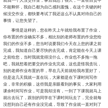
就我一个人没交作业，事后我想了很久，一直在自责中
不能释怀，我自己都为自己感到羞愧，在这个关键的时
候没交作业，都快要考试了我还这么不认真对待自己的
事情，让您失望了。
事情是这样的，您在昨天上午就给我布置了作业，
你布置的作业确实不多，相比别的老师布置的作业您给
我们的作业不多，您当时说要我们今天在上您的课之前
完成，我知道自己要尽快的去完成，肯定能在今天上课
之前给您，当时我就觉得没什么，作业也不多拖一拖
吧，我就想着把要交的作业先完成，这也是怪我贪玩，
别的老师作业布置的早，早在几天前就给我布置好了，
但是这几天我就一直在玩，大家都是在下课时间写作
业，非常的积极，这些我是亲眼看到的事实，大家利用
课余时间写作业，可是我却没有，一到了下课我就马上
就出去玩了，跟别的同学在下课时间玩去了，完全就每
没想到自己还有作业没完成，导致了作业就一直对到了