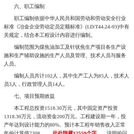
六、职工编制
职工编制依据中华人民共和国劳动和劳动安全行业
标准《冶金企业劳动定员定额标准》(LD/T44.24-93)中有
关规定，结合本工程设计内容进行编制。
编制范围为煤焦油加工及针状焦生产项目各生产设
施和生产辅助设施的生产人员及管理、技术人员与服务
人员。
编制人员共计102人，其中生产工人为85人，技术人
员3人，行政管理人员14人。
七、项目预期效益
本工程总投资1518.30万元，其中固定资产投资
1318.30万元，流动资金200万元。工程建设期一年，投
产年达到设计能力的80%。预计本工程年销售收入正常
年份计算值7308.
……此处隐藏12559个字……
说明的问