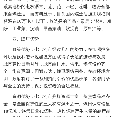
碳素电极的电极沥青、苊、芘、咔唑、喹啉、噻吩全部
来自煤焦油。而资料显示，目前国内煤焦油加工规模则
普遍在10万吨/年以下，故选择的产品方案是：轻油、粗
酚、工业萘、洗油、甲基萘油、软沥青、原料油等。
四、建厂优势
政策优势：七台河市经过几年的努力，在加强投资
环境建设和硬环境建设方面取得了长足的进步与发展，
城市建设日新月异，城市给排水、供电、煤气设施齐
全，街道宽阔，四通八达，通讯网络完备。在软环境方
明，政府制订了一系列招商引资的优惠政策，各部门给
与全面的支持，保护投资者的合法权益。
资源优势：七台河市焦煤资源丰富，炼焦煤品种齐
全，是全国保护性的三大稀有煤田之一。煤田保有储量
18亿吨，远景贮量42亿吨，通过炼焦产生大量的副产品