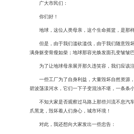
广大市民们：
你们好！
地球，这位人类母亲，这个生命摇篮，是那
但是，由于我们滥砍滥伐，由于我们随意毁
满身躯变骨瘦如柴；地球那容光焕发面孔变皱皱巴巴
为了让地球母亲展开那久违笑容，我们应该
一些工厂为了自身利益，大量毁坏自然资源
碧波荡漾河水，它们一下子变混浊不堪，一条条
不知大家是否观察过马路上那些川流不息汽
爪黑龙，毁坏着人们身心，城市环境！
对此，我还想向大家发出一些忠告：