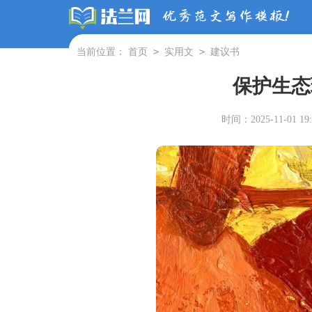
>
>
当前位置：
首页
实用文
建议书
保护生态
时间：2025-11-01 19: