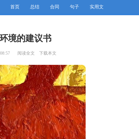
首页
总结
合同
句子
实用文
环境的建议书
08:57
阅读全文
下载本文