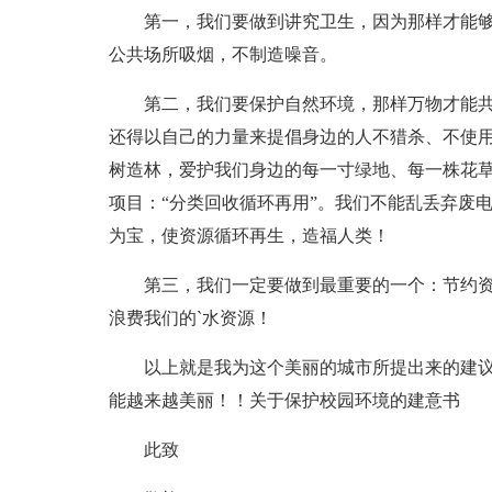
第一，我们要做到讲究卫生，因为那样才能
公共场所吸烟，不制造噪音。
第二，我们要保护自然环境，那样万物才能
还得以自己的力量来提倡身边的人不猎杀、不使
树造林，爱护我们身边的每一寸绿地、每一株花
项目：“分类回收循环再用”。我们不能乱丢弃废
为宝，使资源循环再生，造福人类！
第三，我们一定要做到最重要的一个：节约
浪费我们的`水资源！
以上就是我为这个美丽的城市所提出来的建
能越来越美丽！！关于保护校园环境的建意书
此致