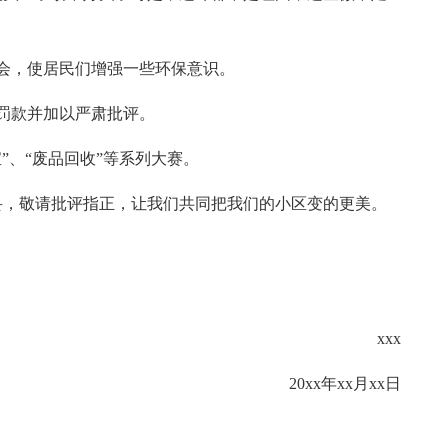
：
会，使居民们增强一些环保意识。
罚款并加以严肃批评。
”、“废品回收”等系列大赛。
妥，敬请批评指正，让我们共同把我们的小区变的更美。
xxx
20xx年xx月xx日