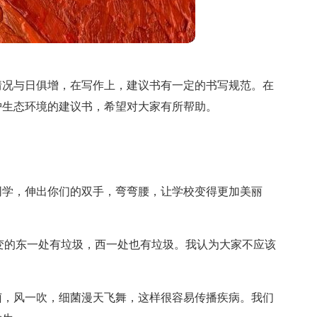
情况与日俱增，在写作上，建议书有一定的书写规范。在
护生态环境的建议书，希望对大家有所帮助。
同学，伸出你们的双手，弯弯腰，让学校变得更加美丽
变的东一处有垃圾，西一处也有垃圾。我认为大家不应该
菌，风一吹，细菌漫天飞舞，这样很容易传播疾病。我们