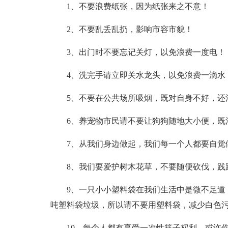
1、不要浪费纸张，因为纸张来之不意！
2、不要乱丢乱扔，影响市容市貌！
3、出门时不要忘记关灯，以免浪费一度电！
4、洗完手请立即关水龙头，以免浪费一滴水
5、不要在公共场所吸烟，既对自身不好，还
6、养宠物市民请不要让狗狗随地大小便，既
7、从我们身边做起，我们每一个人都要自觉
8、我们要爱护树木花草，不要随便砍伐，践
9、一只小小塑料袋在我们生活中是微不足道
吨塑料袋垃圾，所以请不要用塑料袋，减少白色
10、每个人都有享受一次性筷子权利。或许