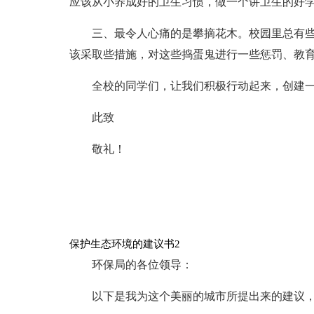
应该从小养成好的卫生习惯，做一个讲卫生的好
三、最令人心痛的是攀摘花木。校园里总有
该采取些措施，对这些捣蛋鬼进行一些惩罚、教
全校的同学们，让我们积极行动起来，创建
此致
敬礼！
保护生态环境的建议书2
环保局的各位领导：
以下是我为这个美丽的城市所提出来的建议