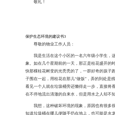
敬礼！
保护生态环境的建议书3
尊敬的物业工作人员：
我是生活在这个小区的一名六年级小学生，
象。如在几个星期前的一天，那正是桂花盛开的
快那棵桂花树变的光秃秃的了，一群好奇的孩子
子围在一起，用桂花在那儿“做饭”，弄的到处是
看见一个人就在垃圾桶旁还懒得走一步，直接将
在不停地流出清澈的自来水，但是用水之人却不
我想，这种破坏环境的现象，原因也有很多
知道垃圾桶在哪儿便随手扔在地上，也可能是水