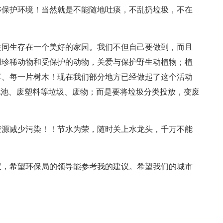
够保护环境！当然就是不能随地吐痰，不乱扔垃圾，不在
共同生存在一个美好的家园。我们不但自己要做到，而且
用珍稀动物和受保护的动物，关爱与保护野生动植物；植
草、每一片树木！现在我们部分地方已经做起了这个活动
电池、废塑料等垃圾、废物；而是要将垃圾分类投放，变废
资源减少污染！！节水为荣，随时关上水龙头，千万不能
议，希望环保局的领导能参考我的建议。希望我们的城市