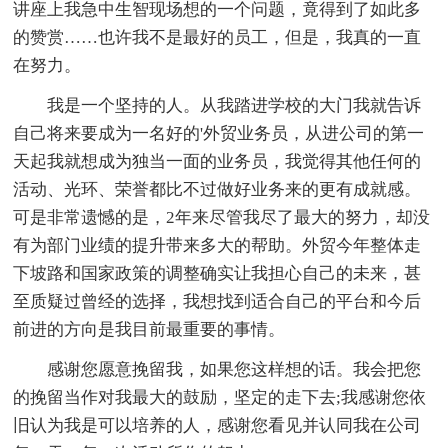
讲座上我急中生智现场想的一个问题，竟得到了如此多
的赞赏……也许我不是最好的员工，但是，我真的一直
在努力。
我是一个坚持的人。从我踏进学校的大门我就告诉
自己将来要成为一名好的'外贸业务员，从进公司的第一
天起我就想成为独当一面的业务员，我觉得其他任何的
活动、光环、荣誉都比不过做好业务来的更有成就感。
可是非常遗憾的是，2年来尽管我尽了最大的努力，却没
有为部门业绩的提升带来多大的帮助。外贸今年整体走
下坡路和国家政策的调整确实让我担心自己的未来，甚
至质疑过曾经的选择，我想找到适合自己的平台和今后
前进的方向是我目前最重要的事情。
感谢您愿意挽留我，如果您这样想的话。我会把您
的挽留当作对我最大的鼓励，坚定的走下去;我感谢您依
旧认为我是可以培养的人，感谢您看见并认同我在公司