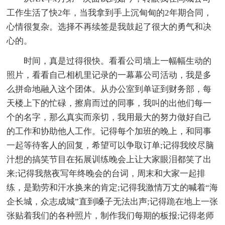
工作生活了快2年，当我拿到手上沉甸甸的2年期合同，
心情很复杂。选择不再续签是我鼓起了很大的勇气和决
心的。
时间，真是过得很快。看看公司墙上一幅幅生动的
照片，看看自己相机里记录的一幕幕公司活动，我是多
么拼命地融入这个团体。从办公室到单证到财务部，每
天楼上下的忙碌，擦肩而过的同事，我叫的出他们每一
个的名字，那么真实而亲切，我用最大的努力做好自己
的工作和协助他人工作。记得每个加班的晚上，和同事
一起等待客人的回复，希望可以争取订单;记得我绞尽脑
汁想的搞笑节目在拓展训练晚会上让大家眼泪都笑了出
来;记得我熬夜写年终晚会的台词，周末和大家一起排
练，是勤劳和汗水换来的肯定;记得我激情万丈的喊着“海
企长城，众志成城”直到嗓子无法出声;记得跪在地上一张
张贴着我们的各种照片，制作我们每期的板报;记得老师