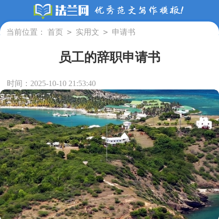
>
>
当前位置：
首页
实用文
申请书
员工的辞职申请书
时间：2025-10-10 21:53:40