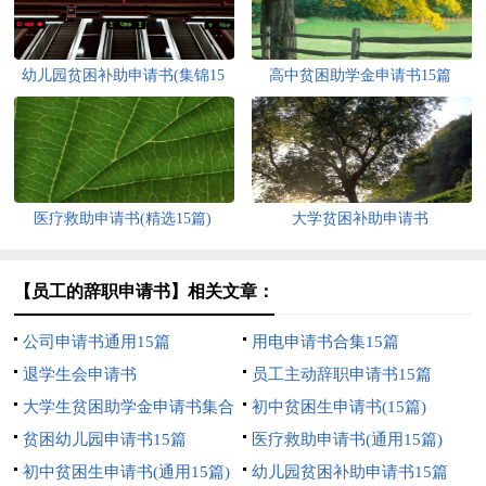
幼儿园贫困补助申请书(集锦15
高中贫困助学金申请书15篇
篇)
医疗救助申请书(精选15篇)
大学贫困补助申请书
【员工的辞职申请书】相关文章：
公司申请书通用15篇
用电申请书合集15篇
退学生会申请书
员工主动辞职申请书15篇
大学生贫困助学金申请书集合
初中贫困生申请书(15篇)
15篇
贫困幼儿园申请书15篇
医疗救助申请书(通用15篇)
初中贫困生申请书(通用15篇)
幼儿园贫困补助申请书15篇