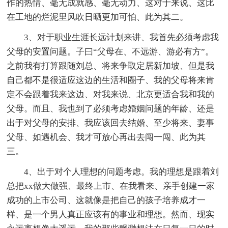
作的热情、毫无成就感、毫无动力、这对于来说、这比
在工地的烂泥里风吹日晒更加可怕、此为其二。
3、对于职业生涯长远计划来讲、我首先必须考虑我
父母的安置问题。子曰“父母在、不远游、游必有方”。
之前我有打算跟随刘总、将来争取定居新加坡、但是我
自己都不是很适应这边的生活和圈子、我的父母将来肯
定不会跟着我来这边、对我来说、北京更适合我和我的
父母。而且、我也到了必须考虑婚姻问题的年龄、还是
出于对父母的安排、我应该回去结婚、至少将来、妻事
父母、如遇机会、我才可放心再出去闯一闯、此为其
三。
4、出于对个人理想的问题考虑。我的理想是跟着刘
总把xx做大做强、最终上市、在我看来、亲手创建一家
成功的上市公司、这就像是把自己的孩子培养成才一
样、是一个男人真正应该有的事业和理想。然而、现实