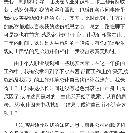
关心、照顾和引导，让我在专业知识和工作上都有所收
获，感谢领导对我的宽容和照顾。也感谢各位同事给予
我的友善帮助和无数的关心。其实，此时此刻，千万句
的感谢都难以言表我的这份感恩之心。总之，路在脚下!
可是路也在前方!感恩企业这个平台，让我们相聚在此，
三年的时间，这只是人生旅程的一段路，有你们这帮乐
观向上团结的兄弟姐妹们相伴，我没曾寂寞无助过。
由于个人职业规划和一些现实因素，在这一年多的
工作中，我确实学习到了不少东西,然而工作上的`毫无成
就感及我面对的工作环境总让自己彷徨让我迷茫。我觉
得工作上如果这么长时间还没有起色就该往自己身上找
原因了,或许这真是对的，由此我开始了思索，认真的思
考。从种.种因素中我找到了结果，或许自己并不适合这
项工作。
再次感谢领导对我的知遇之恩，感谢公司的栽培和