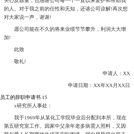
关心及器重，也感谢公司每一个一直以来爱护和帮助我
的人。对于我之前的任性和无知，还请公司谅解!再次想
对大家说一声，谢谢!
愿公司能在不久的将来业绩节节攀升，利润大大增
加!
此致
敬礼!
申请人：XX
申请日期：XX年XX月XX日
员工的辞职申请书 15
x研究所人事处：
我于1969年从某化工学院毕业后分配到本所，现在
第五研究室工作。因家中父亲年老多病需人照料，又因