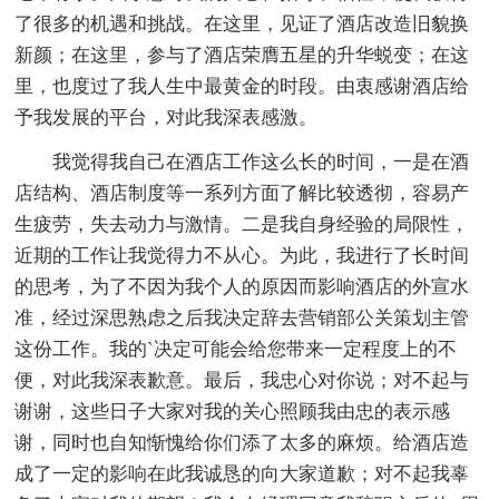
了很多的机遇和挑战。在这里，见证了酒店改造旧貌换
新颜；在这里，参与了酒店荣膺五星的升华蜕变；在这
里，也度过了我人生中最黄金的时段。由衷感谢酒店给
予我发展的平台，对此我深表感激。
我觉得我自己在酒店工作这么长的时间，一是在酒
店结构、酒店制度等一系列方面了解比较透彻，容易产
生疲劳，失去动力与激情。二是我自身经验的局限性，
近期的工作让我觉得力不从心。为此，我进行了长时间
的思考，为了不因为我个人的原因而影响酒店的外宣水
准，经过深思熟虑之后我决定辞去营销部公关策划主管
这份工作。我的`决定可能会给您带来一定程度上的不
便，对此我深表歉意。最后，我忠心对你说；对不起与
谢谢，这些日子大家对我的关心照顾我由忠的表示感
谢，同时也自知惭愧给你们添了太多的麻烦。给酒店造
成了一定的影响在此我诚恳的向大家道歉；对不起我辜