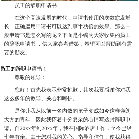
员工的辞职申请书
在这个高速发展的时代，申请书使用的次数愈发增
长，正确运用申请书可以达到事半功倍的效果。那么一
般申请书是怎么写的呢？下面是小编为大家收集的员工
的辞职申请书 ，供大家参考借鉴，希望可以帮助到有需
要的朋友。
员工的辞职申请书 1
尊敬的领导：
您好！首先我表示非常抱歉，其次我要感谢你对我
这么多年的教导、关心和呵护。
是你让我从以前一名内敛的孩子变成如今这样爽朗
大方的青年。因此我怀着十分复杂的心情写这封辞职申
请。自20xx年到20xx年，我在国际酒店工作，至今已经
七年有余。由于您对我的关心、指导和信任，使我获得