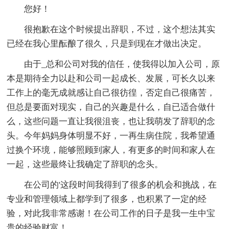
您好！
很抱歉在这个时候提出辞职，不过，这个想法其实
已经在我心里酝酿了很久，只是到现在才做出决定。
由于_总和公司对我的信任，使我得以加入公司，原
本是期待全力以赴和公司一起成长、发展，可长久以来
工作上的毫无成就感让自己很彷徨，否定自己很痛苦，
但总是要面对现实，自己的兴趣是什么，自已适合做什
么，这些问题一直让我很沮丧，也让我萌发了辞职的念
头。今年妈妈身体明显不好，一再生病住院，我希望通
过换个环境，能够照顾到家人，有更多的时间和家人在
一起，这些最终让我确定了辞职的念头。
在公司的'这段时间我得到了很多的机会和挑战，在
专业和管理领域上都学到了很多，也积累了一定的经
验，对此我非常感谢！在公司工作的日子是我一生中宝
贵的经验财富！