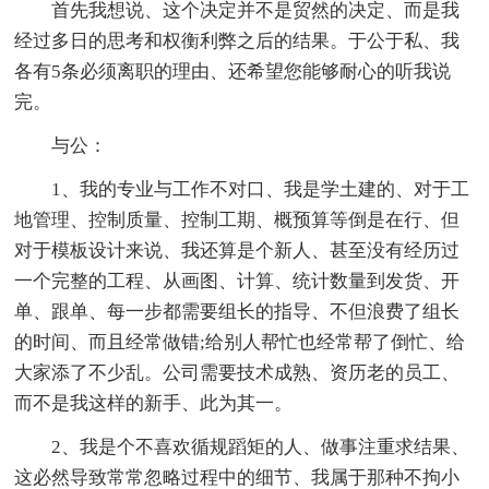
首先我想说、这个决定并不是贸然的决定、而是我
经过多日的思考和权衡利弊之后的结果。于公于私、我
各有5条必须离职的理由、还希望您能够耐心的听我说
完。
与公：
1、我的专业与工作不对口、我是学土建的、对于工
地管理、控制质量、控制工期、概预算等倒是在行、但
对于模板设计来说、我还算是个新人、甚至没有经历过
一个完整的工程、从画图、计算、统计数量到发货、开
单、跟单、每一步都需要组长的指导、不但浪费了组长
的时间、而且经常做错;给别人帮忙也经常帮了倒忙、给
大家添了不少乱。公司需要技术成熟、资历老的员工、
而不是我这样的新手、此为其一。
2、我是个不喜欢循规蹈矩的人、做事注重求结果、
这必然导致常常忽略过程中的细节、我属于那种不拘小