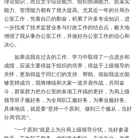
理论知识，而且文字综合能力、组织协调能力、抓落实
能力、管理能力都有了很大提高。尤其近一年的分局办
公室工作，凭着自己的勤奋，积累了许多专业知识，进
一步找准了技术监督业务与行政工作的结合点，极大地
增强了我从事办公室工作，并做好办公室工作的信心和
决心。
如果说我在过去的工作、学习中取得了一点进步和
成绩，应该主要得益于组织的培养，得益于上级领导的
关怀，更加得益于同仁们的支持、帮助。假如我这次能
够竞聘成功，我将继续和大家一道并肩作战，共同奋
斗，群策群力把办公室的各项工作搞的更好，为局上级
领导班子服好务，为全局职工服好务，为事业服好务。
具体地说，就是要"坚持一个原则、做到三个服从，当好
分局'四员'"。
"一个原则"就是上为分局上级领导分忧，当好参谋