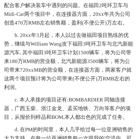
配合客户解决装车中遇到的问题。在福田2吨环卫车与
Midi-Car两个项目中，在连接器方面，20xx年共为公司
创造470万RMB左右销售额，盈利(不便公开)万左右。
b. 20xx年3月起，本人以过去做福田项目熟练的优
势，继续与William Wang攻下福田3吨环卫车与北汽新能
源汽车, 其中福田3吨环卫车计划1500辆车，将为公司带
来180万RMB的营业额，北汽新能源3500辆车，将为公
司带来720xxMB的营业额，在连接器方面，两家客户就
这两个项目预计将为公司带来(不便公开)万RMB左右的
利润。
c. 本人承接的项目还有:BOMBARDIER 同轴连接
器，广西玉柴、浙江金龙、孟买地铁、万向等客户的项
目，从报价到样品和BOM,本人都出色的完成了任务。
d. 在PM的时间里，本人几乎给过每一位亚洲销售的
大力支持，在每一位亚洲销售每一次跟我的'交流中，可