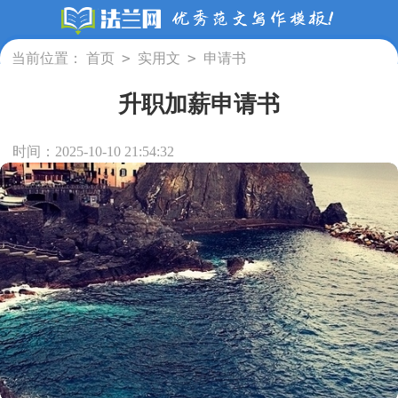
>
>
当前位置：
首页
实用文
申请书
升职加薪申请书
时间：2025-10-10 21:54:32