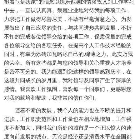
抱着“x是我家”的信念以快乐饱满的情绪投入到工作学习
中去，一直认认真真、兢兢业业地对待我的每项工作，
力求把工作做得尽善尽美，不敢有丝毫懈怠之心。为发
展做出了自己应尽的责任，与共同进步共同发展，不折
不扣的完成各位领导交给的各项工作，保质保量的完成
各位领导交给的各项任务。在提高个人工作技术经验的
同时，有幸为添砖加瓦略尽自己的.绵薄之力。此实乃我
的荣幸。所有这些都是与您的领导和关心重视人才培养
是密不可分的。我为能遇到您这样的领导感到庆幸，在
这段共同成长的岁月里，我对领导及同事产生了深厚的
感情。我喜欢工作氛围，喜欢每一个同事们，更感谢您
对我的载培和帮助，我非常的信任你们。
随着不断的发展，我个人的能力也在不断的提升和
进步，工作职责范围和工作量也在相应地增加，工作强
度不断加大，同时我们所处的城市是一个正以惊人的速
度向前发展的城市。无论是经济还是消费水平在全国都