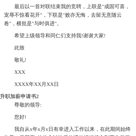
最后以一首对联结束我的竞聘，上联是"成固可喜，
宠辱不惊看花开"，下联是"败亦无悔，去留无意随云
卷"，横批是"与时俱进"。
希望上级领导和同仁们支持我!谢谢大家!
此致
敬礼!
XXX
XXXX年XX月XX日
升职加薪申请书2
尊敬的领导:
您好!
我自从x年x月x日有幸进入工作以来，在此期间始终