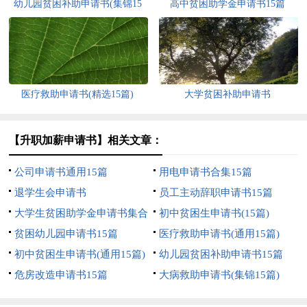
幼儿园贫困补助申请书(集锦15
高中贫困助学金申请书15篇
篇)
医疗救助申请书(精选15篇)
大学贫困补助申请书
【升职加薪申请书】相关文章：
公司申请书通用15篇
用电申请书合集15篇
退学生会申请书
员工主动辞职申请书15篇
大学生贫困助学金申请书集合
初中贫困生申请书(15篇)
15篇
贫困幼儿园申请书15篇
医疗救助申请书(通用15篇)
初中贫困生申请书(通用15篇)
幼儿园贫困补助申请书15篇
危房改造申请书15篇
大病救助申请书(集锦15篇)