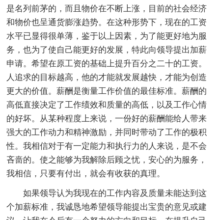
是名列前茅的，而且物价在不断上涨，目前的社会经济
和物价也呈通货膨涨趋势。在这种形势下，现在的工资
水平已显得很单薄，鉴于以上因素，为了能更好地为服
务，也为了使自己能更好的发展，特此向领导提出加薪
申请。希望在原工资的基础上提升百分之二十的工资。
人追求的目标越高，他的才能就发展越快，才能为创造
更大的价值。薪酬是衡量工作价值的最佳标准。薪酬的
高低直接决定了工作绩效和质量的高低，以及工作心情
的好坏。从某种程度上来说，一份好的薪酬能给人带来
强大的工作动力和精神激励，并同时带动了工作的极积
性。我相信对于有一定能力和执行力的人来说，是不会
吝啬的。使之能够为我解除后顾之忧，安心的为服务，
我相信，只要有付出，就会有收获的真理。
如果领导认为我现在的工作内容及质量未能达到这
个加薪标准，我诚恳地希望领导能提出宝贵的意见或建