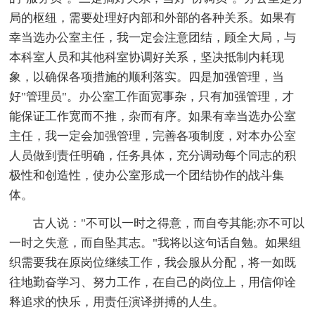
局的枢纽，需要处理好内部和外部的各种关系。如果有
幸当选办公室主任，我一定会注意团结，顾全大局，与
本科室人员和其他科室协调好关系，坚决抵制内耗现
象，以确保各项措施的顺利落实。四是加强管理，当
好"管理员"。办公室工作面宽事杂，只有加强管理，才
能保证工作宽而不推，杂而有序。如果有幸当选办公室
主任，我一定会加强管理，完善各项制度，对本办公室
人员做到责任明确，任务具体，充分调动每个同志的积
极性和创造性，使办公室形成一个团结协作的战斗集
体。
古人说："不可以一时之得意，而自夸其能;亦不可以
一时之失意，而自坠其志。"我将以这句话自勉。如果组
织需要我在原岗位继续工作，我会服从分配，将一如既
往地勤奋学习、努力工作，在自己的岗位上，用信仰诠
释追求的快乐，用责任演译拼搏的人生。