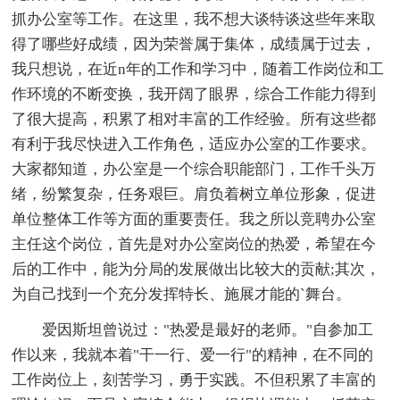
抓办公室等工作。在这里，我不想大谈特谈这些年来取
得了哪些好成绩，因为荣誉属于集体，成绩属于过去，
我只想说，在近n年的工作和学习中，随着工作岗位和工
作环境的不断变换，我开阔了眼界，综合工作能力得到
了很大提高，积累了相对丰富的工作经验。所有这些都
有利于我尽快进入工作角色，适应办公室的工作要求。
大家都知道，办公室是一个综合职能部门，工作千头万
绪，纷繁复杂，任务艰巨。肩负着树立单位形象，促进
单位整体工作等方面的重要责任。我之所以竞聘办公室
主任这个岗位，首先是对办公室岗位的热爱，希望在今
后的工作中，能为分局的发展做出比较大的贡献;其次，
为自己找到一个充分发挥特长、施展才能的`舞台。
爱因斯坦曾说过："热爱是最好的老师。"自参加工
作以来，我就本着"干一行、爱一行"的精神，在不同的
工作岗位上，刻苦学习，勇于实践。不但积累了丰富的