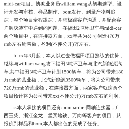
midi-car项目。协助业务员william wang从初期选型、设
计开发与审核、样品制作、bom发行、到量产物料追
踪，整个项目全程跟踪，并积极跟客户沟通，并配合客
户解决装车中遇到的问题。在福田2吨环卫车与midi-car
两个项目中，在连接器方面，xx年共为公司创造470万
rmb左右销售额，盈利(不便公开)万左右。
b. xx年3月起，本人以过去做福田项目熟练的优势，
继续与william wang攻下福田3吨环卫车与北汽新能源汽
车,其中福田3吨环卫车计划1500辆车，将为公司带来180
万rmb的营业额，北汽新能源3500辆车，将为公司带来
720万rmb的营业额，在连接器方面，两家客户就这两个
项目预计将为公司带来xx(不便公开)万rmb左右的利润。
c.本人承接的项目还有:bombardier同轴连接器，广
西玉柴、浙江金龙、孟买地铁、万向等客户的项目，从
报价到样品和bom,本人都出色的完成了任务。