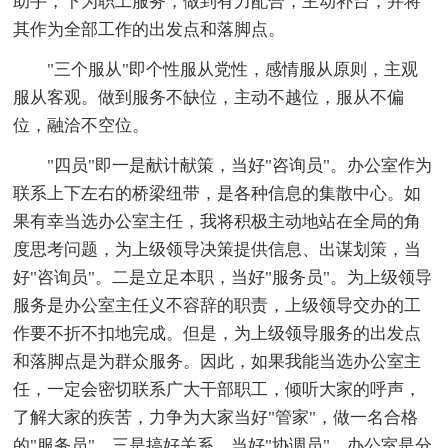
助手，下为职工服务，做到有力配合，主动补台，并将
其作为全部工作的出发点和落脚点。
"三个服从"即个性服从党性，感情服从原则，主观
服从客观。做到服务不缺位，主动不越位，服从不偏
位，融洽不空位。
"四员"即一是献计献策，当好"咨询员"。办公室作为
联系上下左右的桥梁纽带，是各种信息的集散中心。如
果有幸当选办公室主任，我将积极主动地站在全局的角
度思考问题，为上级领导决策提供信息、出谋划策，当
好"咨询员"。二是立足本职，当好"服务员"。为上级领导
服务是办公室主任义不容辞的职责，上级领导交办的工
作要不折不扣地完成。但是，为上级领导服务的出发点
和落脚点是为群众服务。因此，如果我能当选办公室主
任，一定会密切联系广大干部职工，倾听大家的呼声，
了解大家的疾苦，力争为大家当好"管家"，做一名合格
的"服务员"。三是搞好关系，当好"协调员"。办公室是分