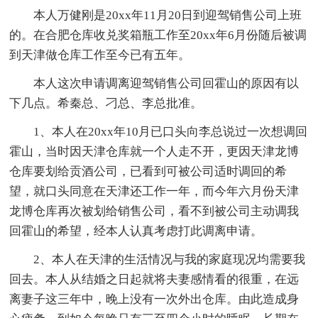
本人万健刚是20xx年11月20日到迎驾销售公司上班
的。在合肥仓库收兑奖箱瓶工作至20xx年6月份随后被调
到天津做仓库工作至今已有五年。
本人这次申请调离迎驾销售公司回霍山的原因有以
下几点。希秦总、刁总、李总批准。
1、本人在20xx年10月已口头向李总说过一次想调回
霍山，当时因天津仓库就一个人走不开，更因天津龙博
仓库要划给贡酒公司，已看到可被公司适时调回的希
望，就口头同意在天津还工作一年，而今年六月份天津
龙博仓库再次被划给销售公司，看不到被公司主动调我
回霍山的希望，经本人认真考虑打此调离申请。
2、本人在天津的生活情况与我的家庭现况均需要我
回去。本人从结婚之日起就将夫妻感情看的很重，在远
离妻子这三年中，晚上没有一次外出仓库。由此造成身