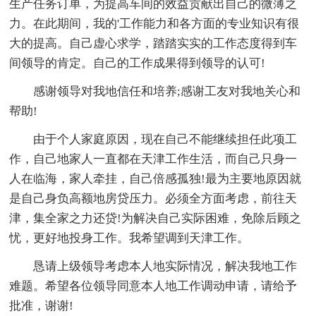
生产任务订单，为提高车间的效益贡献出自己的微薄之
力。在此期间，我的'工作能力和各方面的专业知识有很
大的提高。自己虚心求学，踏踏实实的工作态度得到车
间领导的肯定。自己的工作成果得到领导的认可!
感谢领导对我地信任和培养;感谢工友对我地关心和
帮助!
由于个人家庭原因，现在自己不能继续担任此项工
作，自己地家人一直都在天津工作生活，而自己只身一
人在临海，家人牵挂，自己倍感孤独!最为主要地原因就
是自己身负高额地房贷压力。必须全方面考虑，前往天
津，集全家之力还贷!为解决自己实际困难，免除后顾之
忧，更好地投身工作。我希望调到天津工作。
恳请上级领导考虑本人地实际情况，解决我地工作
难题。希望各位领导同意本人地工作调动申请，请给予
批准，谢谢!