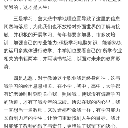
受累的，这才是人生!
三是学习，詹大悲中学地理位置导致了这里的信息
闭塞与落后，为此我们也不放松对外面世界的了解与接
触，并积极的开展学习。每年都要参加县、市多次培
训，加强自己的专业能力;积极学习电脑知识，能够熟练
的运用多媒体进行教学。半学期也要看自己的`所学专业
相关的书籍两本，并写读书笔记，以面对未来的教育形
势。
四是思想，对于教师这个职业我是终身向往，这与
我学习的经历息息相关。在小学，初中，高中，大学都
有好老师时时刻刻关心我、照顾我，使我没有偏离学习
的轨道，才有了我今年的成绩。所以在我的内心里，我
一直想当一名教师，来改造那些象我一样，有学习能力
又自制力差的学生，让他们重新找到人生的目标。我此
时能够了教师的艰辛与责任，更增添了我留下的决心。