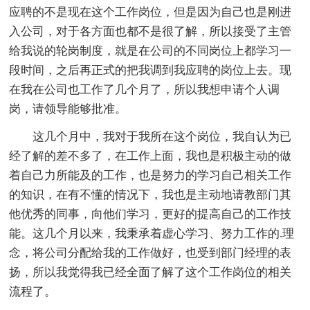
应聘的不是现在这个工作岗位，但是因为自己也是刚进
入公司，对于各方面也都不是很了解，所以接受了主管
给我说的轮岗制度，就是在公司的不同岗位上都学习一
段时间，之后再正式的把我调到我应聘的岗位上去。现
在我在公司也工作了几个月了，所以我想申请个人调
岗，请领导能够批准。
这几个月中，我对于我所在这个岗位，我自认为已
经了解的差不多了，在工作上面，我也是积极主动的做
着自己力所能及的工作，也是努力的学习自己相关工作
的知识，在有不懂的情况下，我也是主动地请教部门其
他优秀的同事，向他们学习，更好的提高自己的工作技
能。这几个月以来，我秉承着虚心学习、努力工作的.理
念，将公司分配给我的工作做好，也受到部门经理的表
扬，所以我觉得我已经全面了解了这个工作岗位的相关
流程了。