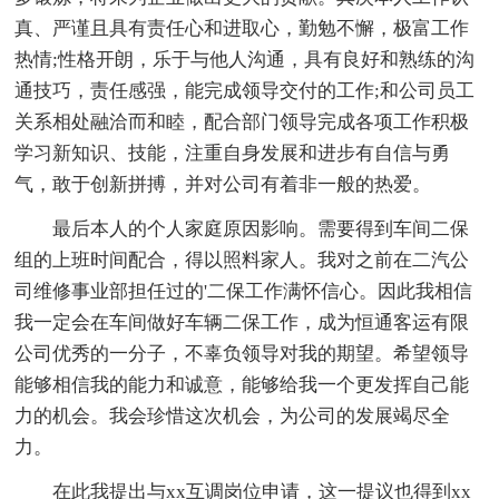
真、严谨且具有责任心和进取心，勤勉不懈，极富工作
热情;性格开朗，乐于与他人沟通，具有良好和熟练的沟
通技巧，责任感强，能完成领导交付的工作;和公司员工
关系相处融洽而和睦，配合部门领导完成各项工作积极
学习新知识、技能，注重自身发展和进步有自信与勇
气，敢于创新拼搏，并对公司有着非一般的热爱。
最后本人的个人家庭原因影响。需要得到车间二保
组的上班时间配合，得以照料家人。我对之前在二汽公
司维修事业部担任过的'二保工作满怀信心。因此我相信
我一定会在车间做好车辆二保工作，成为恒通客运有限
公司优秀的一分子，不辜负领导对我的期望。希望领导
能够相信我的能力和诚意，能够给我一个更发挥自己能
力的机会。我会珍惜这次机会，为公司的发展竭尽全
力。
在此我提出与xx互调岗位申请，这一提议也得到xx