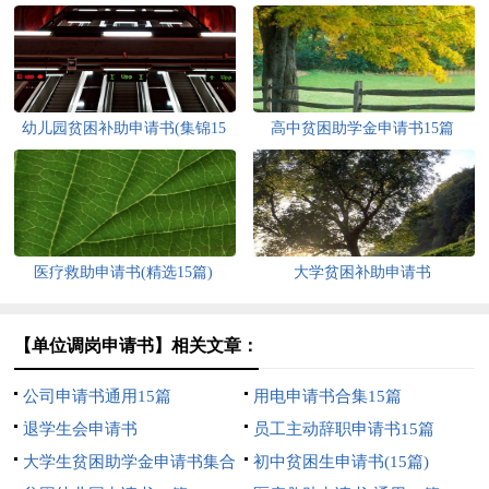
幼儿园贫困补助申请书(集锦15
高中贫困助学金申请书15篇
篇)
医疗救助申请书(精选15篇)
大学贫困补助申请书
【单位调岗申请书】相关文章：
公司申请书通用15篇
用电申请书合集15篇
退学生会申请书
员工主动辞职申请书15篇
大学生贫困助学金申请书集合
初中贫困生申请书(15篇)