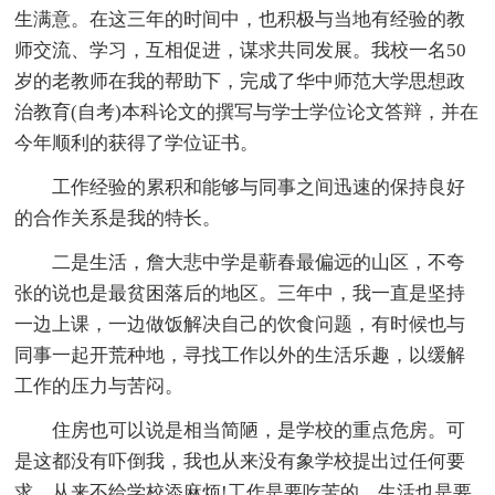
生满意。在这三年的时间中，也积极与当地有经验的教
师交流、学习，互相促进，谋求共同发展。我校一名50
岁的老教师在我的帮助下，完成了华中师范大学思想政
治教育(自考)本科论文的撰写与学士学位论文答辩，并在
今年顺利的获得了学位证书。
工作经验的累积和能够与同事之间迅速的保持良好
的合作关系是我的特长。
二是生活，詹大悲中学是蕲春最偏远的山区，不夸
张的说也是最贫困落后的地区。三年中，我一直是坚持
一边上课，一边做饭解决自己的饮食问题，有时候也与
同事一起开荒种地，寻找工作以外的生活乐趣，以缓解
工作的压力与苦闷。
住房也可以说是相当简陋，是学校的重点危房。可
是这都没有吓倒我，我也从来没有象学校提出过任何要
求，从来不给学校添麻烦!工作是要吃苦的，生活也是要