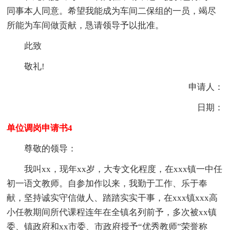
同事本人同意。希望我能成为车间二保组的一员，竭尽
所能为车间做贡献，恳请领导予以批准。
此致
敬礼!
申请人：
日期：
单位调岗申请书4
尊敬的领导：
我叫xx，现年xx岁，大专文化程度，在xxx镇一中任
初一语文教师。自参加作以来，我勤于工作、乐于奉
献，坚持诚实守信做人、踏踏实实干事，在xxx镇xxx高
小任教期间所代课程连年在全镇名列前予，多次被xx镇
委、镇政府和xx市委、市政府授予“优秀教师”荣誉称