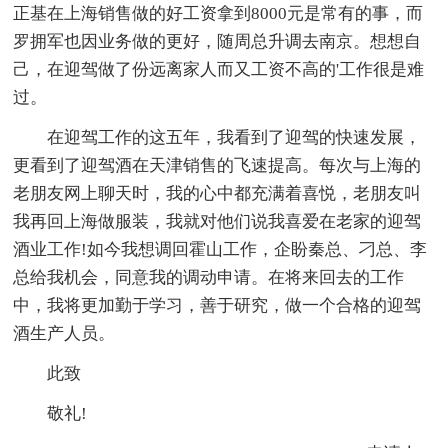
正基在上海销售做的好工资拿到8000元是常有的事，而
罗拥军也因业务做的更好，随周总升调去南京。想想自
己，在迎驾做了份远离家人而又工资不高的'工作很是难
过。
在迎驾工作的这五年，我看到了迎驾的快速发展，
更看到了迎驾酒在天津销售的飞速提高。每次与上海的
老朋友网上聊天时，我的心中都充满着喜悦，老朋友叫
我再回上海做服装，我就对他们说我喜爱在老家的迎驾
酒业工作!如今我想调回霍山工作，企盼秦总、刁总、李
总给我机会，同意我的调动申请。在将来回去的工作
中，我将更加勤于学习，善于研究，做一个合格的迎驾
酒生产人员。
此致
敬礼!