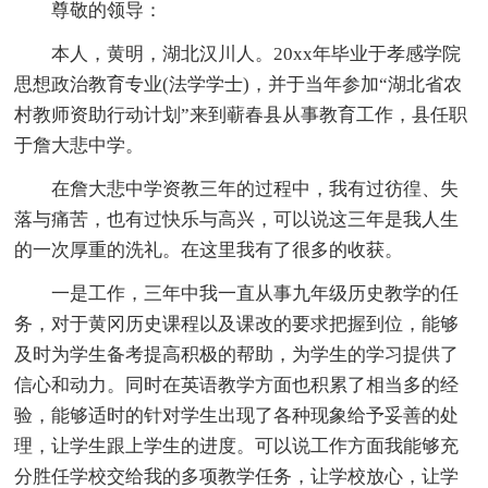
尊敬的领导：
本人，黄明，湖北汉川人。20xx年毕业于孝感学院
思想政治教育专业(法学学士)，并于当年参加“湖北省农
村教师资助行动计划”来到蕲春县从事教育工作，县任职
于詹大悲中学。
在詹大悲中学资教三年的过程中，我有过彷徨、失
落与痛苦，也有过快乐与高兴，可以说这三年是我人生
的一次厚重的洗礼。在这里我有了很多的收获。
一是工作，三年中我一直从事九年级历史教学的任
务，对于黄冈历史课程以及课改的要求把握到位，能够
及时为学生备考提高积极的帮助，为学生的学习提供了
信心和动力。同时在英语教学方面也积累了相当多的经
验，能够适时的针对学生出现了各种现象给予妥善的处
理，让学生跟上学生的进度。可以说工作方面我能够充
分胜任学校交给我的多项教学任务，让学校放心，让学