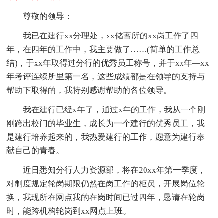
尊敬的领导：
我已在建行xx分理处，xx储蓄所的xx岗工作了四
年，在四年的工作中，我主要做了……(简单的工作总
结)，于xx年取得过分行的优秀员工称号，并于xx年—xx
年考评连续所里第一名，这些成绩都是在领导的支持与
帮助下取得的，我特别感谢帮助的各位领导。
我在建行已经x年了，通过x年的工作，我从一个刚
刚跨出校门的毕业生，成长为一个建行的优秀员工，我
是建行培养起来的，我热爱建行的工作，愿意为建行奉
献自己的青春。
近日悉知分行人力资源部，将在20xx年第一季度，
对制度规定轮岗期限仍然在岗工作的柜员，开展岗位轮
换，我现所在网点我的在岗时间已过四年，恳请在轮岗
时，能跨机构轮岗到xx网点上班。