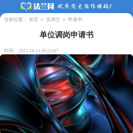
>
>
当前位置：
首页
实用文
申请书
单位调岗申请书
时间：2025-10-11 05:23:07