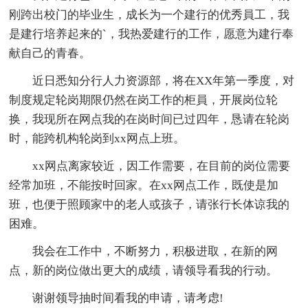
刚跨出校门的毕业生，成长为一个建行的优秀員工，我
是建行培养起来的`，我热爱建行的工作，愿意为建行奉
献自己的青春。
近日悉知分行人力资源部，将在XX年第一季度，对
制度规定轮岗期限仍然在岗工作的柜員，开展岗位轮
换，我现所在网点我的在岗时间已过四年，恳请在轮岗
时，能跨机构轮岗到xx网点上班。
xx网点离家较近，因工作需要，在目前的岗位需要
经常加班，不能按时回家。在xx网点工作，既使是加
班，也便于照顾家中的老人或孩子，请张行长体谅我的
困难。
我会在工作中，不断努力，积极进取，在新的网
点，新的岗位做出更大的成绩，请领导看我的行动。
谢谢领导抽时间看我的申请，请考虑!