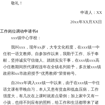
敬礼！
申请人：XX
20xx年XX月XX日
工作岗位调动申请书4
xxx镇中心学校：
我叫xxx，现年xx岁，大专文化程度，在xxx镇一中
任初一语文教师。自参加作以来，我勤于工作、乐于奉
献，坚持诚实守信做人、踏踏实实干事，在xxx镇xxx高
小任教期间所代课程连年在全镇名列前予，多次被xxx镇
政府和xx市政府授予“优秀教师”荣誉称号。
自20xx年调入xxx镇一中以来，由于在xxx镇一中任
语文课有早晚自习，本人又患有贫血和低血压病，工作
强度大，有几次在上课时就差点晕倒；加上家中又有一
小孩，也得不到应有的照料，给工作和生活都带来了诸