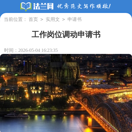
>
>
当前位置：
首页
实用文
申请书
工作岗位调动申请书
时间：2026-05-04 16:23:35