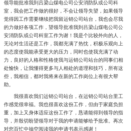
领导能批准我到吕梁山煤电公司公安消防队或公司科
室，我会把工作做的很好，不会让领导失望，如果领导
觉得因工作需要继续把我留运销公司站台，我也会尽我
的力做好各项工作，望领导批准我到吕梁山煤电公司公
安消防队或公司科室工作为谢！我是个比较外向的人，
无论对生活还是工作，我都充满了热忱，积极乐观向上
的态度使我能承受更大的压力，同时也使我充满了动
力，良好的人格和性格使我与运销公司站台的同事们相
处愉快，让我懂得更多与人相处的道理和技巧，所有这
些，我相信，都对我将来在新的工作岗位上有很大帮
助。
我很喜欢我们运销公司站台，在运销公司站台里工
作感觉很幸福。我也很喜欢这份工作，但由于家庭负担
重，加上又身体适应这份工作了，恳请能得到领导的指
导，并殷切盼望领导对于我的申请能够给予批准。再次
对您百忙中抽空阅读我的申请书表示感谢！