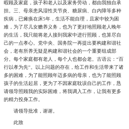
暇顾及家庭，孩子和老人以及家务劳动，都由我独自承
担。三、母亲患风湿性关节炎、糖尿病、白内障等多种
疾病，已瘫痪在床5年，生活不能自理，且家中较为困
难，为了尽儿女赡养义务，也为了更好地照顾老人晚年
的生活，我只能将老人接到我家中进行照顾，也算尽自
己的一点孝心。党中央、国务院一再提出要构建和谐社
会，老有所养无疑是构建和谐社会的一个重要组成部
分。每个家庭都有老人，每个人也都会老。古语云：“百
行以孝为先”。以上问题的存在，给工作和生活带来了诸
多的困难，为了能照顾年迈多病的母亲，也为了能照顾
孩子的生活起居，更为了不因家庭耽误自己的工作，恳
请领导照顾我的实际困难，将我调入工作，让我有更多
的精力投身工作。
请领导批准，谢谢。
此致