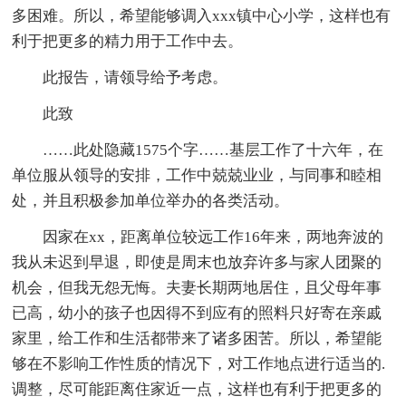
多困难。所以，希望能够调入xxx镇中心小学，这样也有
利于把更多的精力用于工作中去。
此报告，请领导给予考虑。
此致
……此处隐藏1575个字……基层工作了十六年，在
单位服从领导的安排，工作中兢兢业业，与同事和睦相
处，并且积极参加单位举办的各类活动。
因家在xx，距离单位较远工作16年来，两地奔波的
我从未迟到早退，即使是周末也放弃许多与家人团聚的
机会，但我无怨无悔。夫妻长期两地居住，且父母年事
已高，幼小的孩子也因得不到应有的照料只好寄在亲戚
家里，给工作和生活都带来了诸多困苦。所以，希望能
够在不影响工作性质的情况下，对工作地点进行适当的.
调整，尽可能距离住家近一点，这样也有利于把更多的