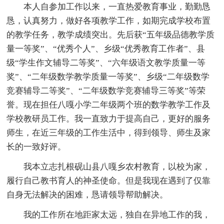
本人自参加工作以来，一直热爱教育事业，勤勤恳
恳，认真努力，做好各项教学工作，如期完成学校布置
的教学任务，教学成绩突出。先后获“五年级品德教学质
量一等奖”、“优秀个人”、乡级“优秀教育工作者”、县
级“学生作文辅导二等奖”、“六年级语文教学质量一等
奖”、“二年级数学教学质量一等奖”、乡级“二年级数学
竞赛辅导二等奖”、“二年级数学竞赛辅导三等奖”等荣
誉。现在担任八嘎小学二年级两个班的数学教学工作及
学校教研员工作。我一直致力于提高自己，更好的服务
师生，在近三年级的工作生活中，得到领导、师生及家
长的一致好评。
我本立志扎根砚山县八嘎乡农村教育，以校为家，
履行自己教书育人的神圣使命。但是我现在遇到了仅靠
自身无法解决的困难，恳请领导帮助解决。
我的工作所在地距家太远，独自在异地工作的我，