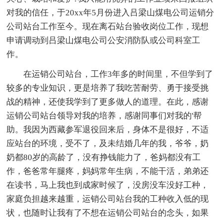
对我的信任，于20xx年5月份进入吕梁山煤电公司运销分
公司站台工作至今。现在离石站台验收岗位工作，现想
申请调动到吕梁山煤电公司公安消防队或公司科室工
作。
在运销公司站台，工作3年多的时间里，不但学到了
较多的专业知识，更是培养了我吃苦耐劳、勇于接受挑
战的精神，还使我学到了更多做人的道理。在此，感谢
运销公司站台领导对我的培养，感谢同事们对我的'帮
助。我因为西藏参军退役回来后，身体不是很好，不适
应站台的环境，受不了，及未结婚几年的我，爷爷，奶
奶都80岁的高龄了，没有挣钱能力了，爸妈都没有工
作，爸爸常年腿疼，妈妈常年生病，不能干活，弟弟还
在读书，马上我也到成家时候了，没房没车没好工种，
家庭负担越来越重，运销公司站台我的工种收入低的现
状，也随时让我有了不想在运销公司站台的念头，如果