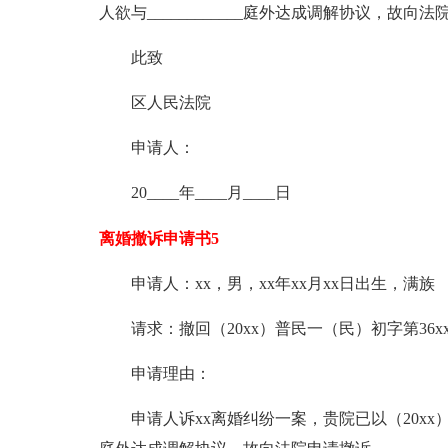
人欲与____________庭外达成调解协议，故向
此致
区人民法院
申请人：
20____年____月____日
离婚撤诉申请书5
申请人：xx，男，xx年xx月xx日出生，满族
请求：撤回（20xx）普民一（民）初字第36x
申请理由：
申请人诉xx离婚纠纷一案，贵院已以（20xx