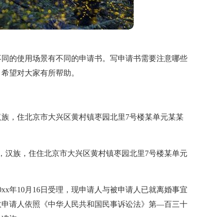
不同的使用场景有不同的申请书。写申请书需要注意哪些
，希望对大家有所帮助。
，汉族，住北京市大兴区黄村镇枣园北里7号楼某单元某某
出生，汉族，住住北京市大兴区黄村镇枣园北里7号楼某单元
xx年10月16日受理，现申请人与被申请人已就离婚事宜
故申请人依照《中华人民共和国民事诉讼法》第—百三十