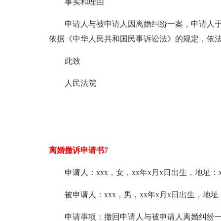
事实和理由
申请人与被申请人因离婚纠纷一案，申请人于xx年x
依据《中华人民共和国民事诉讼法》的规定，依
此致
人民法院
离婚撤诉申请书7
申请人：xxx，女，xx年x月x日出生，地址：x
被申请人：xxx，男，xx年x月x日出生，地址：
申请事项：撤回申请人与被申请人离婚纠纷