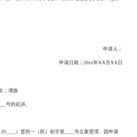
申请人：
申请日期：20xx年XX月XX日
_出生，满族
___号的起诉。
（20____）普民一（民）初字第____号立案受理。因申请