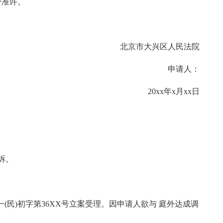
予准许。
北京市大兴区人民法院
申请人：
20xx年x月xx日
起诉。
一(民)初字第36XX号立案受理。因申请人欲与 庭外达成调