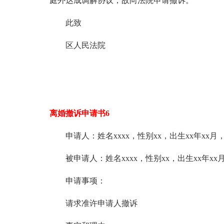
庭外达成调解协议，故向法院申请撤诉。
此致
区人民法院
离婚撤诉申请书6
申请人：姓名xxxx，性别xx，出生xx年xx月，
被申请人：姓名xxxx，性别xx，出生xx年xx月
申请事项：
请求准许申请人撤诉