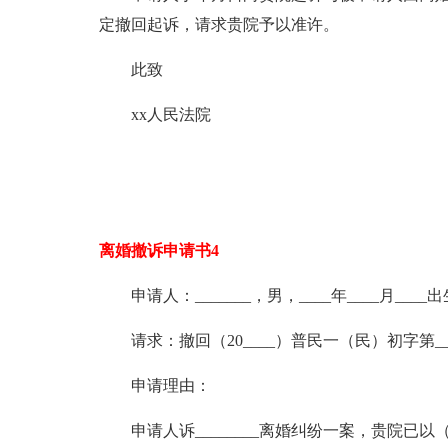
定撤回起诉，请求贵院予以准许。
此致
xx人民法院
离婚撤诉申请书4
申请人：_______，男，____年____月___
请求：撤回（20____）普民一（民）初字第_
申请理由：
申请人诉________离婚纠纷一案，贵院已以