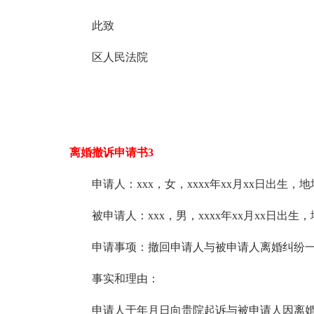
此致
区人民法院
离婚撤诉申请书3
申请人：xxx，女，xxxx年xx月xx日出生，地址
被申请人：xxx，男，xxxx年xx月xx日出生，
申请事项：撤回申请人与被申请人离婚纠纷
事实和理由：
申请人于年月日向贵院起诉与被申请人因离