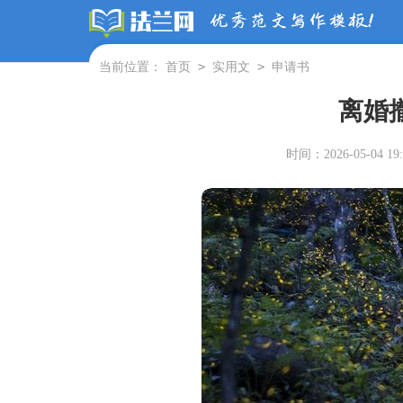
>
>
当前位置：
首页
实用文
申请书
离婚
时间：2026-05-04 19: