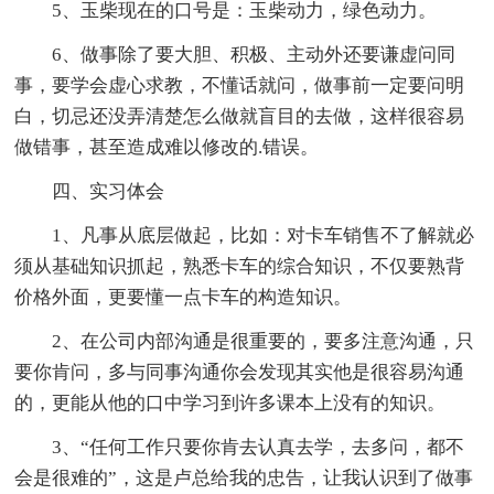
5、玉柴现在的口号是：玉柴动力，绿色动力。
6、做事除了要大胆、积极、主动外还要谦虚问同
事，要学会虚心求教，不懂话就问，做事前一定要问明
白，切忌还没弄清楚怎么做就盲目的去做，这样很容易
做错事，甚至造成难以修改的.错误。
四、实习体会
1、凡事从底层做起，比如：对卡车销售不了解就必
须从基础知识抓起，熟悉卡车的综合知识，不仅要熟背
价格外面，更要懂一点卡车的构造知识。
2、在公司内部沟通是很重要的，要多注意沟通，只
要你肯问，多与同事沟通你会发现其实他是很容易沟通
的，更能从他的口中学习到许多课本上没有的知识。
3、“任何工作只要你肯去认真去学，去多问，都不
会是很难的”，这是卢总给我的忠告，让我认识到了做事