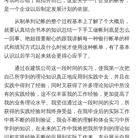
考试时出错了就扣分而已，这是关乎一个企业的帐务，
是一个企业以后制定发展计划的依据。
从制单到记帐的整个过程基本上了解了个大概后，
就要认真结合书本的知识总结一下手工做帐到底是怎么
一回事。艳姐很要耐心的跟我讲解每一种银行帐单的样
式和填写方式以及什么时候才使用这种帐单，有了基本
认识以后学习起来就会更得心应手了。
通过在建筑公司这一段时间的实习，使我第一次把
自己所学到的理论知识真正地应用到实践中去，并且在
实践中得到了经验，同时又获得了许多理论知识中所没
有的实践经验，这不仅丰富我的工作经验，更加提高了
我的业务理论水平。我坚信通过这一段时间的实习，所
获得的实践经验对我终身受益，在我毕业后的实际工作
中将不断的得到验证，我会不断的理解和体会实习中所
学到的知识，在未来的工作中我将把我所学到的理论知
识和实践经验不断的应用到实际工作来，充分展示自我