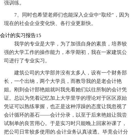
强训练。
7、同时也希望老师们也能深入企业中“取经”，因为
现在的社会企业变化快、各行业更新快。
会计的实习报告15
我学的专业是大学，为了加强自身的素质，培养较
强的大学工作的操作能力，本学期初，我在一家建筑公
司进行了专业实习。
建筑公司的大学部并没有太多人，设有一个财务部
长，一个出纳，两个大学员，而教导我的是老会计艳
姐。刚到会计部艳姐就叫我先看她们以往所制的会计凭
证。总以为凭着记忆加上大学里学的理论对于区区原始
凭证可以熟练掌握，也正是这种浮躁的态度让我忽视了
会计循环的基石——会计分录，以至于后来艳姐让我尝
试制单的良苦用心。于是实习时只能晚上回家补课了，
把公司日常较多使用的.会计业务认真读透。毕竟会计分