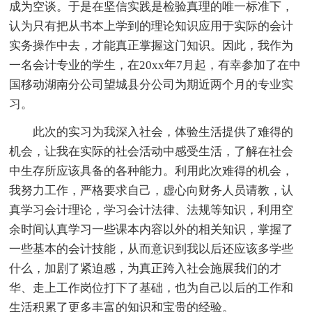
成为空谈。于是在坚信实践是检验真理的唯一标准下，
认为只有把从书本上学到的理论知识应用于实际的会计
实务操作中去，才能真正掌握这门知识。因此，我作为
一名会计专业的学生，在20xx年7月起，有幸参加了在中
国移动湖南分公司望城县分公司为期近两个月的专业实
习。
此次的实习为我深入社会，体验生活提供了难得的
机会，让我在实际的社会活动中感受生活，了解在社会
中生存所应该具备的各种能力。利用此次难得的机会，
我努力工作，严格要求自己，虚心向财务人员请教，认
真学习会计理论，学习会计法律、法规等知识，利用空
余时间认真学习一些课本内容以外的相关知识，掌握了
一些基本的会计技能，从而意识到我以后还应该多学些
什么，加剧了紧迫感，为真正跨入社会施展我们的才
华、走上工作岗位打下了基础，也为自己以后的工作和
生活积累了更多丰富的知识和宝贵的经验。