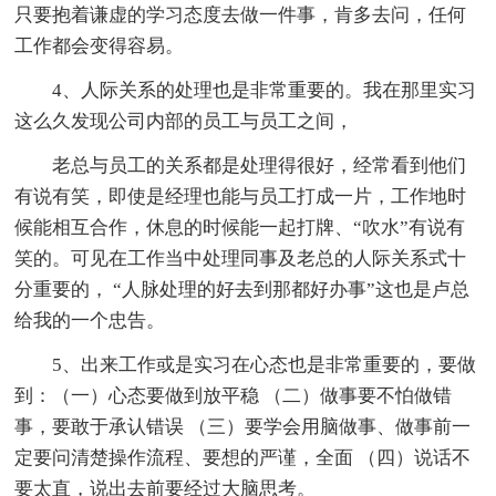
只要抱着谦虚的学习态度去做一件事，肯多去问，任何
工作都会变得容易。
4、人际关系的处理也是非常重要的。我在那里实习
这么久发现公司内部的员工与员工之间，
老总与员工的关系都是处理得很好，经常看到他们
有说有笑，即使是经理也能与员工打成一片，工作地时
候能相互合作，休息的时候能一起打牌、“吹水”有说有
笑的。可见在工作当中处理同事及老总的人际关系式十
分重要的， “人脉处理的好去到那都好办事”这也是卢总
给我的一个忠告。
5、出来工作或是实习在心态也是非常重要的，要做
到：（一）心态要做到放平稳 （二）做事要不怕做错
事，要敢于承认错误 （三）要学会用脑做事、做事前一
定要问清楚操作流程、要想的严谨，全面 （四）说话不
要太直，说出去前要经过大脑思考。