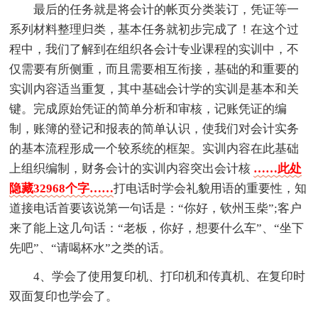
最后的任务就是将会计的帐页分类装订，凭证等一
系列材料整理归类，基本任务就初步完成了！在这个过
程中，我们了解到在组织各会计专业课程的实训中，不
仅需要有所侧重，而且需要相互衔接，基础的和重要的
实训内容适当重复，其中基础会计学的实训是基本和关
键。完成原始凭证的简单分析和审核，记账凭证的编
制，账簿的登记和报表的简单认识，使我们对会计实务
的基本流程形成一个较系统的框架。实训内容在此基础
上组织编制，财务会计的实训内容突出会计核
……此处
隐藏32968个字……
打电话时学会礼貌用语的重要性，知
道接电话首要该说第一句话是：“你好，钦州玉柴”;客户
来了能上这几句话：“老板，你好，想要什么车”、“坐下
先吧”、“请喝杯水”之类的话。
4、学会了使用复印机、打印机和传真机、在复印时
双面复印也学会了。