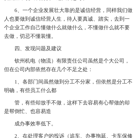
6、一个企业发展壮大靠的是诚信经营，同样我们做
人也要做到诚信经营人生，待人要真诚、踏实，去到一
个企业工作自己懂做什么就做什么，不懂做什么就不要
去做，切忌不懂装懂。
四、发现问题及建议
钦州机电（物流）有限责任公司虽然是个大公司，
但在公司内部依然存在几个不足之处：
1、各部门间虽然做到分工不分家，但依然是分工不
明确，有些员工什么都
管，有些却放手不做，这样下去容易有心帮做的却
是帮倒忙、也容易造
成办事效率低下。
2、在处理客户的投诉（追车、办事拖延、卡车保修