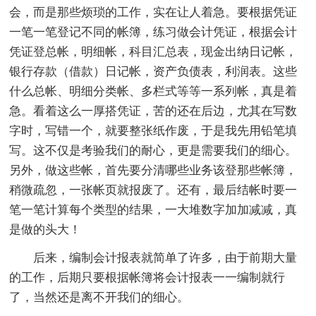
会，而是那些烦琐的工作，实在让人着急。要根据凭证
一笔一笔登记不同的帐簿，练习做会计凭证，根据会计
凭证登总帐，明细帐，科目汇总表，现金出纳日记帐，
银行存款（借款）日记帐，资产负债表，利润表。这些
什么总帐、明细分类帐、多栏式等等一系列帐，真是着
急。看着这么一厚搭凭证，苦的还在后边，尤其在写数
字时，写错一个，就要整张纸作废，于是我先用铅笔填
写。这不仅是考验我们的耐心，更是需要我们的细心。
另外，做这些帐，首先要分清哪些业务该登那些帐簿，
稍微疏忽，一张帐页就报废了。还有，最后结帐时要一
笔一笔计算每个类型的结果，一大堆数字加加减减，真
是做的头大！
后来，编制会计报表就简单了许多，由于前期大量
的工作，后期只要根据帐簿将会计报表一一编制就行
了，当然还是离不开我们的细心。